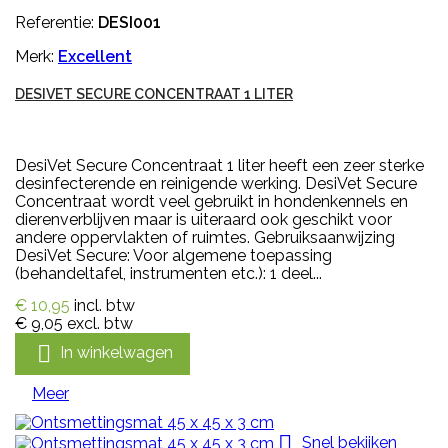
Referentie:
DESI001
Merk:
Excellent
DESIVET SECURE CONCENTRAAT 1 LITER
DesiVet Secure Concentraat 1 liter heeft een zeer sterke
desinfecterende en reinigende werking. DesiVet Secure
Concentraat wordt veel gebruikt in hondenkennels en
dierenverblijven maar is uiteraard ook geschikt voor
andere oppervlakten of ruimtes. Gebruiksaanwijzing
DesiVet Secure: Voor algemene toepassing
(behandeltafel, instrumenten etc.): 1 deel...
€ 10,95
incl. btw
€ 9,05
excl. btw

In winkelwagen
Meer

Snel bekijken