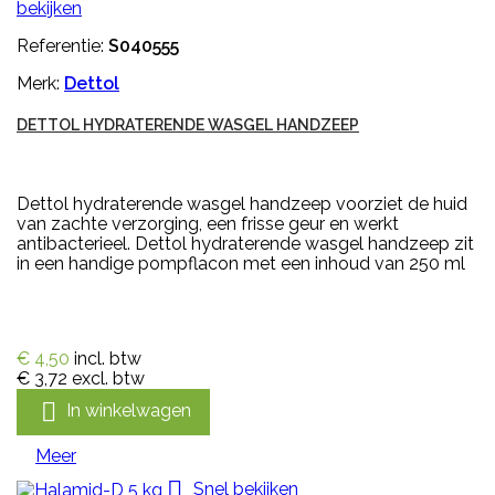
bekijken
Referentie:
S040555
Merk:
Dettol
DETTOL HYDRATERENDE WASGEL HANDZEEP
Dettol hydraterende wasgel handzeep voorziet de huid
van zachte verzorging, een frisse geur en werkt
antibacterieel. Dettol hydraterende wasgel handzeep zit
in een handige pompflacon met een inhoud van 250 ml
€ 4,50
incl. btw
€ 3,72
excl. btw

In winkelwagen
Meer

Snel bekijken