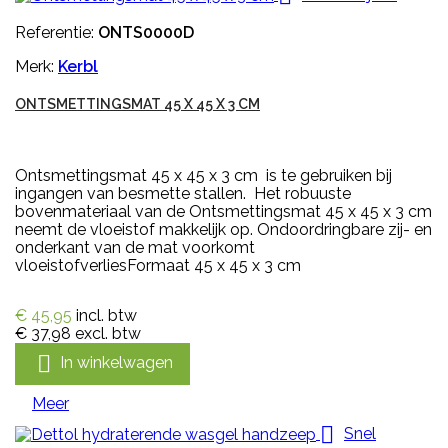
Referentie:
ONTS0000D
Merk:
Kerbl
ONTSMETTINGSMAT 45 X 45 X 3 CM
Ontsmettingsmat 45 x 45 x 3 cm is te gebruiken bij
ingangen van besmette stallen. Het robuuste
bovenmateriaal van de Ontsmettingsmat 45 x 45 x 3 cm
neemt de vloeistof makkelijk op. Ondoordringbare zij- en
onderkant van de mat voorkomt
vloeistofverliesFormaat 45 x 45 x 3 cm
€ 45,95
incl. btw
€ 37,98
excl. btw

In winkelwagen
Meer

Snel