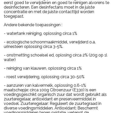
eerst goed te verwijderen en goed te reinigen alvorens te
desinfecteren. Een desinfectans moet in de juiste
concentratie en met de juiste contacttijd worden
toegepast.
Andere bekende toepassingen :
- watertank reiniging, oplossing circa 1%
- ecologische schoonmaakmiddel, verwijderd o.a.
urinesteen oplossing circa 3-5%.
- onstmetting schoeisel ed, oplosing circa 2% (20g op 1l
water)
- reiniging van klauwen, oplossing circa 1%
- roest verwijdering, oplossing circa 30-50%
- aanzuren van kalvermelk, oplossing 0.6-1%
maatschepje: circa 100g Citroenzuur (E330) is een
voedingsgeschikt organisch zuur dat wordt gebruikt als
zuurteregelaar, antioxidant en preserveermiddel in
voedsel. Zuurteregelaar: Reguleert de zuurtegraad in
diverse voedingsmiddelen. Antioxidant: Beschermt
voedingsmiddelen tegen oxidatie, verlengt de