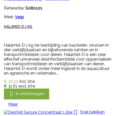
Referentie:
S080101
Merk:
Veip
HALAMID-D 1 KG
Halamid-D 1 kg ter bestrijding van bacteriën, virussen in
dier verblijfplaatsen en bijbehorende ruimten en in
transportmiddelen voor dieren. Halamid-D is een zeer
effectief universeel desinfectiemiddel voor oppervlakken
van transportmiddelen en verblijfplaatsen van dieren.
Halamid-D wordt onder meer ingezet in de aquacultuur
en agrarische en veterinaire...
€ 38,25
incl. btw
€ 31,61
excl. btw

In winkelwagen
Meer

Snel bekijken