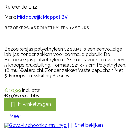
Referentie:
192-
Merk:
Middelwijk Meppel BV
BEZOEKERSJAS POLYETHYLEEN 12 STUKS
Bezoekersjas polyethyleen 12 stuks is een eenvoudige
lab-jas zonder zakken voor eenmalig gebruik. De
Bezoekersjas polyethyleen 12 stuks is voorzien van een
5 knoops druksluiting. Formaat 125x75 cm Polyethyleen,
18 mu. Waterdicht Zonder zakken Vaste capuchon Met
5-knoops druksluiting Kleur: wit
€ 10,99
incl. btw
€ 9,08
excl. btw

In winkelwagen
Meer

Snel bekijken