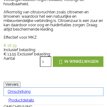
houdbaarheid.
Afkomstig van citrusvruchten zoals citroenen en
limoenen, waardoor het een natuurlijke en
milieuvriendelijke verbinding is. Citroenzuur is een zuur en
kan daardoor voor oog en huidirritaties zorgen. Draag
altijd beschermende kleding.
Effectief voor MKZ
€ 16,39
Inclusief belasting
€ 13,55
Exclusief belasting
Aantal

IN WINKELWAGEN
Omschrijving
Productdetails
OMSCHRIJVING