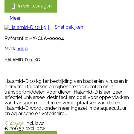

In winkelwagen
Meer

Snel bekijken
Referentie:
HY-CLA-00004
Merk:
Veip
HALAMID-D 10 KG
Halamid-D 10 kg ter bestrijding van bacteriën, virussen in
dier verblijfplaatsen en bijbehorende ruimten en in
transportmiddelen voor dieren. Halamid-D is een zeer
effectief universeel desinfectiemiddel voor oppervlakken
van transportmiddelen en verblijfplaatsen van dieren.
Halamid-D wordt onder meer ingezet in de aquacultuur
en agrarische en veterinaire...
€ 249,95
incl. btw
€ 206,57
excl. btw