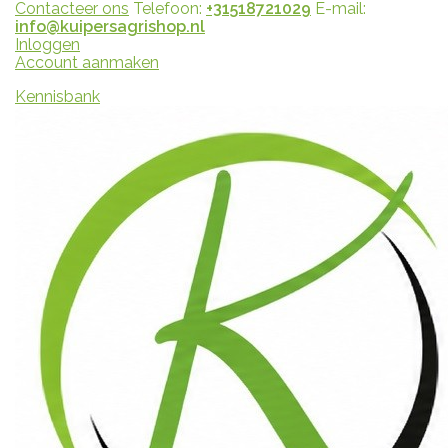
Contacteer ons
Telefoon:
+31518721029
E-mail:
info@kuipersagrishop.nl
Inloggen
Account aanmaken
Kennisbank