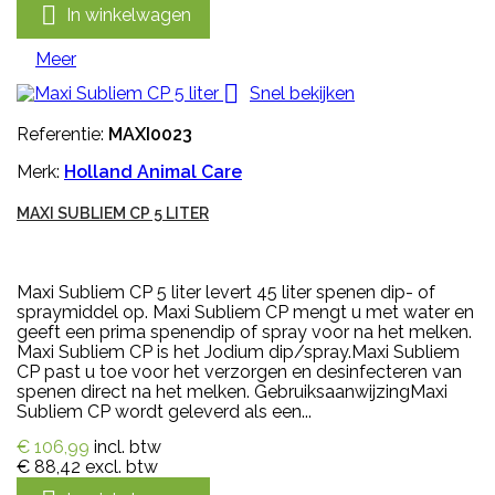

In winkelwagen
Meer

Snel bekijken
Referentie:
MAXI0023
Merk:
Holland Animal Care
MAXI SUBLIEM CP 5 LITER
Maxi Subliem CP 5 liter levert 45 liter spenen dip- of
spraymiddel op. Maxi Subliem CP mengt u met water en
geeft een prima spenendip of spray voor na het melken.
Maxi Subliem CP is het Jodium dip/spray.Maxi Subliem
CP past u toe voor het verzorgen en desinfecteren van
spenen direct na het melken. GebruiksaanwijzingMaxi
Subliem CP wordt geleverd als een...
€ 106,99
incl. btw
€ 88,42
excl. btw