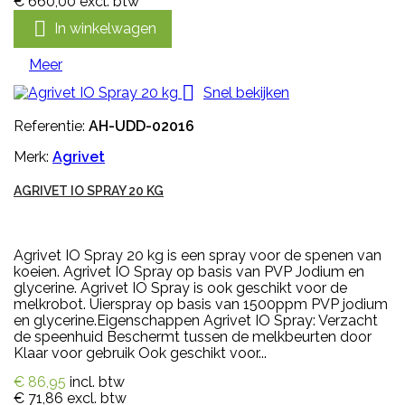
€ 660,00
excl. btw

In winkelwagen
Meer

Snel bekijken
Referentie:
AH-UDD-02016
Merk:
Agrivet
AGRIVET IO SPRAY 20 KG
Agrivet IO Spray 20 kg is een spray voor de spenen van
koeien. Agrivet IO Spray op basis van PVP Jodium en
glycerine. Agrivet IO Spray is ook geschikt voor de
melkrobot. Uierspray op basis van 1500ppm PVP jodium
en glycerine.Eigenschappen Agrivet IO Spray: Verzacht
de speenhuid Beschermt tussen de melkbeurten door
Klaar voor gebruik Ook geschikt voor...
€ 86,95
incl. btw
€ 71,86
excl. btw