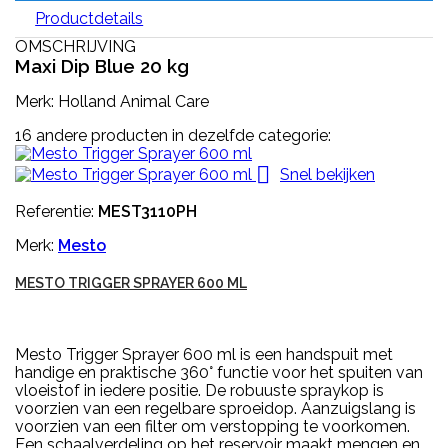
Productdetails
OMSCHRIJVING
Maxi Dip Blue 20 kg
Merk: Holland Animal Care
16 andere producten in dezelfde categorie:

Snel bekijken
Referentie:
MEST3110PH
Merk:
Mesto
MESTO TRIGGER SPRAYER 600 ML
Mesto Trigger Sprayer 600 ml is een handspuit met
handige en praktische 360° functie voor het spuiten van
vloeistof in iedere positie. De robuuste spraykop is
voorzien van een regelbare sproeidop. Aanzuigslang is
voorzien van een filter om verstopping te voorkomen.
Een schaalverdeling op het reservoir maakt mengen en