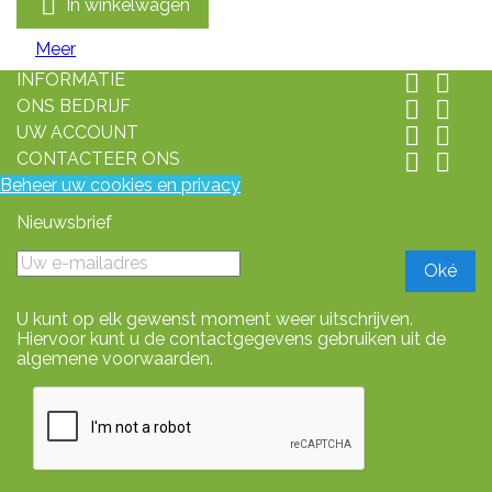

In winkelwagen
Meer
INFORMATIE


ONS BEDRIJF


UW ACCOUNT


CONTACTEER ONS


Beheer uw cookies en privacy
Nieuwsbrief
U kunt op elk gewenst moment weer uitschrijven.
Hiervoor kunt u de contactgegevens gebruiken uit de
algemene voorwaarden.