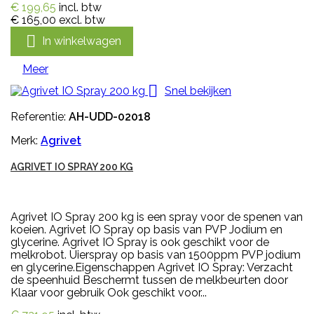
€ 199,65
incl. btw
€ 165,00
excl. btw

In winkelwagen
Meer

Snel bekijken
Referentie:
AH-UDD-02018
Merk:
Agrivet
AGRIVET IO SPRAY 200 KG
Agrivet IO Spray 200 kg is een spray voor de spenen van
koeien. Agrivet IO Spray op basis van PVP Jodium en
glycerine. Agrivet IO Spray is ook geschikt voor de
melkrobot. Uierspray op basis van 1500ppm PVP jodium
en glycerine.Eigenschappen Agrivet IO Spray: Verzacht
de speenhuid Beschermt tussen de melkbeurten door
Klaar voor gebruik Ook geschikt voor...