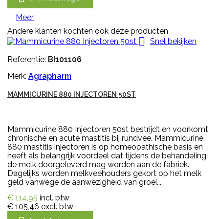
Meer
Andere klanten kochten ook deze producten

Snel bekijken
Referentie:
BI101106
Merk:
Agrapharm
MAMMICURINE 880 INJECTOREN 50ST
Mammicurine 880 Injectoren 50st bestrijdt en voorkomt
chronische en acute mastitis bij rundvee. Mammicurine
880 mastitis injectoren is op homeopathische basis en
heeft als belangrijk voordeel dat tijdens de behandeling
de melk doorgeleverd mag worden aan de fabriek.
Dagelijks worden melkveehouders gekort op het melk
geld vanwege de aanwezigheid van groei...
€ 114,95
incl. btw
€ 105,46
excl. btw