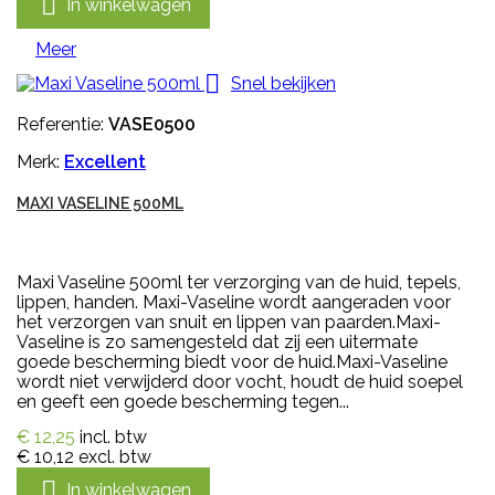

In winkelwagen
Meer

Snel bekijken
Referentie:
VASE0500
Merk:
Excellent
MAXI VASELINE 500ML
Maxi Vaseline 500ml ter verzorging van de huid, tepels,
lippen, handen. Maxi-Vaseline wordt aangeraden voor
het verzorgen van snuit en lippen van paarden.Maxi-
Vaseline is zo samengesteld dat zij een uitermate
goede bescherming biedt voor de huid.Maxi-Vaseline
wordt niet verwijderd door vocht, houdt de huid soepel
en geeft een goede bescherming tegen...
€ 12,25
incl. btw
€ 10,12
excl. btw

In winkelwagen