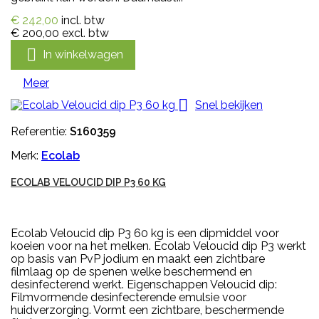
€ 242,00
incl. btw
€ 200,00
excl. btw

In winkelwagen
Meer

Snel bekijken
Referentie:
S160359
Merk:
Ecolab
ECOLAB VELOUCID DIP P3 60 KG
Ecolab Veloucid dip P3 60 kg is een dipmiddel voor
koeien voor na het melken. Ecolab Veloucid dip P3 werkt
op basis van PvP jodium en maakt een zichtbare
filmlaag op de spenen welke beschermend en
desinfecterend werkt. Eigenschappen Veloucid dip:
Filmvormende desinfecterende emulsie voor
huidverzorging. Vormt een zichtbare, beschermende