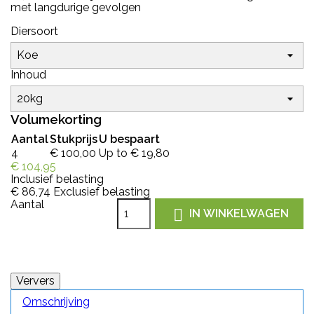
met langdurige gevolgen
Diersoort
Inhoud
Volumekorting
Aantal
Stukprijs
U bespaart
4
€ 100,00
Up to € 19,80
€ 104,95
Inclusief belasting
€ 86,74
Exclusief belasting
Aantal

IN WINKELWAGEN
Omschrijving