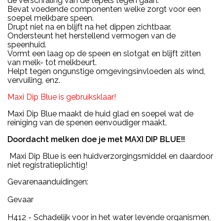
de verschraling van de tepels tegen gaan.
Bevat voedende componenten welke zorgt voor een
soepel melkbare speen.
Drupt niet na en blijft na het dippen zichtbaar.
Ondersteunt het herstellend vermogen van de
speenhuid.
Vormt een laag op de speen en slotgat en blijft zitten
van melk- tot melkbeurt.
Helpt tegen ongunstige omgevingsinvloeden als wind,
vervuiling, enz.
Maxi Dip Blue is gebruiksklaar!
Maxi Dip Blue maakt de huid glad en soepel wat de
reiniging van de spenen eenvoudiger maakt.
Doordacht melken doe je met MAXI DIP BLUE!!
Maxi Dip Blue is een huidverzorgingsmiddel en daardoor
niet registratieplichtig!
Gevarenaanduidingen:
Gevaar
H412 - Schadelijk voor in het water levende organismen,