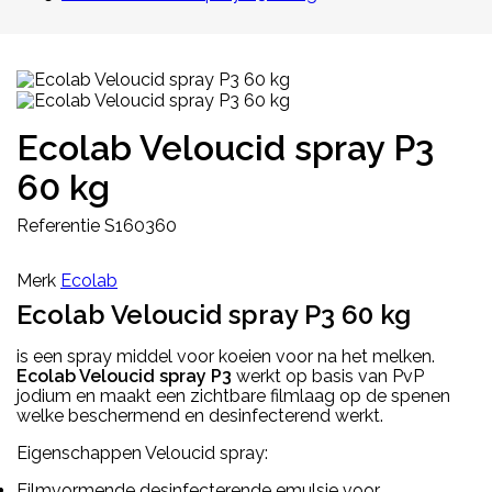
Ecolab Veloucid spray P3
60 kg
Referentie
S160360
Merk
Ecolab
Ecolab Veloucid spray P3 60 kg
is een spray middel voor koeien voor na het melken.
Ecolab Veloucid spray P3
werkt op basis van PvP
jodium en maakt een zichtbare filmlaag op de spenen
welke beschermend en desinfecterend werkt.
Eigenschappen Veloucid spray:
Filmvormende desinfecterende emulsie voor