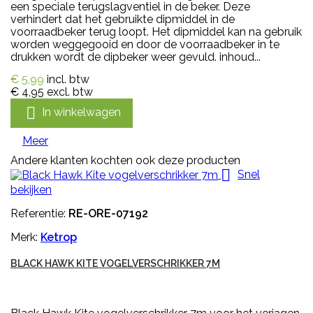
een speciale terugslagventiel in de beker. Deze
verhindert dat het gebruikte dipmiddel in de
voorraadbeker terug loopt. Het dipmiddel kan na gebruik
worden weggegooid en door de voorraadbeker in te
drukken wordt de dipbeker weer gevuld. inhoud...
€ 5,99
incl. btw
€ 4,95
excl. btw

In winkelwagen
Meer
Andere klanten kochten ook deze producten

Snel
bekijken
Referentie:
RE-ORE-07192
Merk:
Ketrop
BLACK HAWK KITE VOGELVERSCHRIKKER 7M