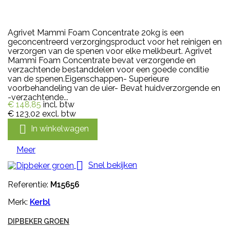
Agrivet Mammi Foam Concentrate 20kg is een
geconcentreerd verzorgingsproduct voor het reinigen en
verzorgen van de spenen voor elke melkbeurt. Agrivet
Mammi Foam Concentrate bevat verzorgende en
verzachtende bestanddelen voor een goede conditie
van de spenen.Eigenschappen- Superieure
voorbehandeling van de uier- Bevat huidverzorgende en
-verzachtende...
€ 148,85
incl. btw
€ 123,02
excl. btw

In winkelwagen
Meer

Snel bekijken
Referentie:
M15656
Merk:
Kerbl
DIPBEKER GROEN