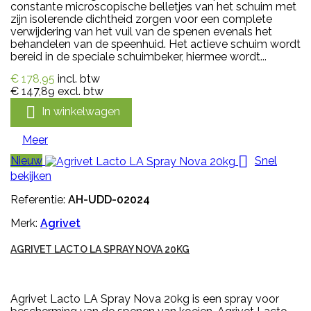
constante microscopische belletjes van het schuim met
zijn isolerende dichtheid zorgen voor een complete
verwijdering van het vuil van de spenen evenals het
behandelen van de speenhuid. Het actieve schuim wordt
bereid in de speciale schuimbeker, hiermee wordt...
€ 178,95
incl. btw
€ 147,89
excl. btw

In winkelwagen
Meer

Nieuw
Snel
bekijken
Referentie:
AH-UDD-02024
Merk:
Agrivet
AGRIVET LACTO LA SPRAY NOVA 20KG
Agrivet Lacto LA Spray Nova 20kg is een spray voor