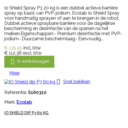
Io Shield Spray P3 20 kg is een dubbel actieve barrière
spray op basis van PVP-jodium. Ecolab Io Shield Spray
voor handmatig sprayen of aan te brengen in de robot.
Dubbel actieve spraybare barrière voor de dagelijkse
bescherming en desinfectie van de spenen na het
melken.Eigenschappen:- Premium desinfectie met PVP-
jodium- Duurzame beschermlaag- Eenvoudig...
€ 135,95
incl. btw
€ 112,36
excl. btw

In winkelwagen
Meer

Snel bekijken
Referentie:
S160310
Merk:
Ecolab
IO SHIELD DIP P3 60 KG