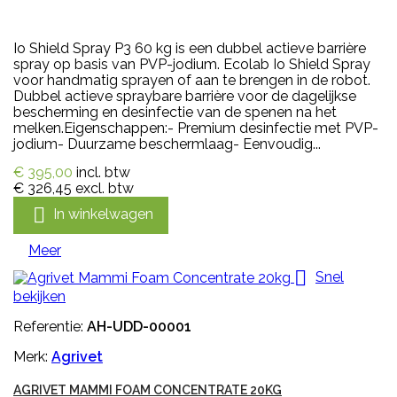
Io Shield Spray P3 60 kg is een dubbel actieve barrière
spray op basis van PVP-jodium. Ecolab Io Shield Spray
voor handmatig sprayen of aan te brengen in de robot.
Dubbel actieve spraybare barrière voor de dagelijkse
bescherming en desinfectie van de spenen na het
melken.Eigenschappen:- Premium desinfectie met PVP-
jodium- Duurzame beschermlaag- Eenvoudig...
€ 395,00
incl. btw
€ 326,45
excl. btw

In winkelwagen
Meer

Snel
bekijken
Referentie:
AH-UDD-00001
Merk:
Agrivet
AGRIVET MAMMI FOAM CONCENTRATE 20KG