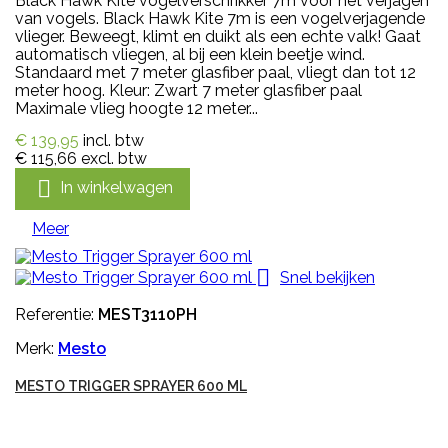
Black Hawk Kite vogelverschrikker 7m voor het verjagen
van vogels. Black Hawk Kite 7m is een vogelverjagende
vlieger. Beweegt, klimt en duikt als een echte valk! Gaat
automatisch vliegen, al bij een klein beetje wind.
Standaard met 7 meter glasfiber paal, vliegt dan tot 12
meter hoog. Kleur: Zwart 7 meter glasfiber paal
Maximale vlieg hoogte 12 meter...
€ 139,95
incl. btw
€ 115,66
excl. btw

In winkelwagen
Meer

Snel bekijken
Referentie:
MEST3110PH
Merk:
Mesto
MESTO TRIGGER SPRAYER 600 ML