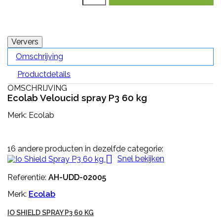
Omschrijving
Productdetails
OMSCHRIJVING
Ecolab Veloucid spray P3 60 kg
Merk: Ecolab
16 andere producten in dezelfde categorie:

Snel bekijken
Referentie:
AH-UDD-02005
Merk:
Ecolab
IO SHIELD SPRAY P3 60 KG