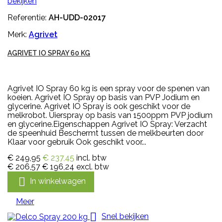
bekijken
Referentie:
AH-UDD-02017
Merk:
Agrivet
AGRIVET IO SPRAY 60 KG
Agrivet IO Spray 60 kg is een spray voor de spenen van
koeien. Agrivet IO Spray op basis van PVP Jodium en
glycerine. Agrivet IO Spray is ook geschikt voor de
melkrobot. Uierspray op basis van 1500ppm PVP jodium
en glycerine.Eigenschappen Agrivet IO Spray: Verzacht
de speenhuid Beschermt tussen de melkbeurten door
Klaar voor gebruik Ook geschikt voor...
€ 249,95
€ 237,45
incl. btw
€ 206,57
€ 196,24
excl. btw

In winkelwagen
Meer

Snel bekijken