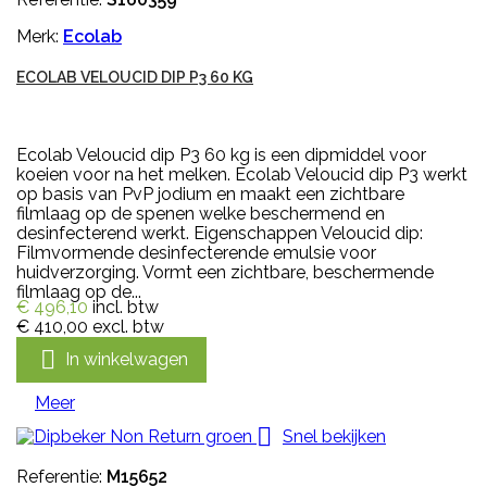
Merk:
Ecolab
ECOLAB VELOUCID DIP P3 60 KG
Ecolab Veloucid dip P3 60 kg is een dipmiddel voor
koeien voor na het melken. Ecolab Veloucid dip P3 werkt
op basis van PvP jodium en maakt een zichtbare
filmlaag op de spenen welke beschermend en
desinfecterend werkt. Eigenschappen Veloucid dip:
Filmvormende desinfecterende emulsie voor
huidverzorging. Vormt een zichtbare, beschermende
filmlaag op de...
€ 496,10
incl. btw
€ 410,00
excl. btw

In winkelwagen
Meer

Snel bekijken
Referentie:
M15652