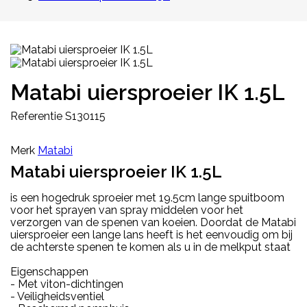
Matabi uiersproeier IK 1.5L
Referentie
S130115
Merk
Matabi
Matabi uiersproeier IK 1.5L
is een hogedruk sproeier met 19.5cm lange spuitboom
voor het sprayen van spray middelen voor het
verzorgen van de spenen van koeien. Doordat de Matabi
uiersproeier een lange lans heeft is het eenvoudig om bij
de achterste spenen te komen als u in de melkput staat
Eigenschappen
- Met viton-dichtingen
- Veiligheidsventiel