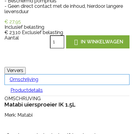
- Beschermd pomphuis
- Geen direct contact met de inhoud, hierdoor langere
levensduur
€ 27,95
Inclusief belasting
€ 23,10
Exclusief belasting
Aantal

IN WINKELWAGEN
Omschrijving
Productdetails
OMSCHRIJVING
Matabi uiersproeier IK 1.5L
Merk: Matabi