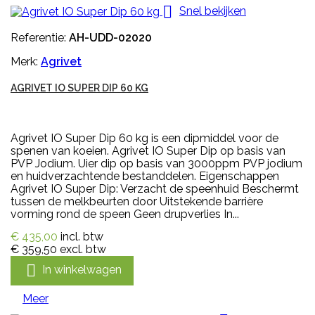

Snel bekijken
Referentie:
AH-UDD-02020
Merk:
Agrivet
AGRIVET IO SUPER DIP 60 KG
Agrivet IO Super Dip 60 kg is een dipmiddel voor de
spenen van koeien. Agrivet IO Super Dip op basis van
PVP Jodium. Uier dip op basis van 3000ppm PVP jodium
en huidverzachtende bestanddelen. Eigenschappen
Agrivet IO Super Dip: Verzacht de speenhuid Beschermt
tussen de melkbeurten door Uitstekende barrière
vorming rond de speen Geen drupverlies In...
€ 435,00
incl. btw
€ 359,50
excl. btw

In winkelwagen
Meer