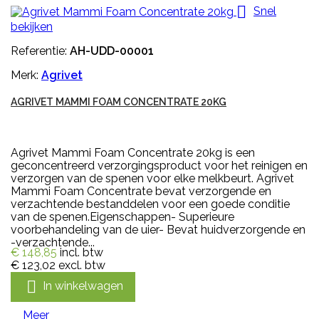

Snel
bekijken
Referentie:
AH-UDD-00001
Merk:
Agrivet
AGRIVET MAMMI FOAM CONCENTRATE 20KG
Agrivet Mammi Foam Concentrate 20kg is een
geconcentreerd verzorgingsproduct voor het reinigen en
verzorgen van de spenen voor elke melkbeurt. Agrivet
Mammi Foam Concentrate bevat verzorgende en
verzachtende bestanddelen voor een goede conditie
van de spenen.Eigenschappen- Superieure
voorbehandeling van de uier- Bevat huidverzorgende en
-verzachtende...
€ 148,85
incl. btw
€ 123,02
excl. btw

In winkelwagen
Meer