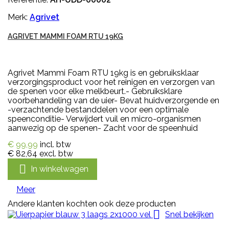
Merk:
Agrivet
AGRIVET MAMMI FOAM RTU 19KG
Agrivet Mammi Foam RTU 19kg is en gebruiksklaar
verzorgingsproduct voor het reinigen en verzorgen van
de spenen voor elke melkbeurt.- Gebruiksklare
voorbehandeling van de uier- Bevat huidverzorgende en
-verzachtende bestanddelen voor een optimale
speenconditie- Verwijdert vuil en micro-organismen
aanwezig op de spenen- Zacht voor de speenhuid
€ 99,99
incl. btw
€ 82,64
excl. btw

In winkelwagen
Meer
Andere klanten kochten ook deze producten

Snel bekijken