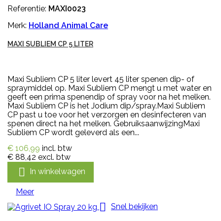
Referentie:
MAXI0023
Merk:
Holland Animal Care
MAXI SUBLIEM CP 5 LITER
Maxi Subliem CP 5 liter levert 45 liter spenen dip- of
spraymiddel op. Maxi Subliem CP mengt u met water en
geeft een prima spenendip of spray voor na het melken.
Maxi Subliem CP is het Jodium dip/spray.Maxi Subliem
CP past u toe voor het verzorgen en desinfecteren van
spenen direct na het melken. GebruiksaanwijzingMaxi
Subliem CP wordt geleverd als een...
€ 106,99
incl. btw
€ 88,42
excl. btw

In winkelwagen
Meer

Snel bekijken