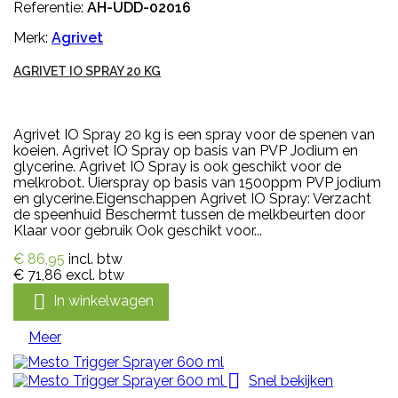
Referentie:
AH-UDD-02016
Merk:
Agrivet
AGRIVET IO SPRAY 20 KG
Agrivet IO Spray 20 kg is een spray voor de spenen van
koeien. Agrivet IO Spray op basis van PVP Jodium en
glycerine. Agrivet IO Spray is ook geschikt voor de
melkrobot. Uierspray op basis van 1500ppm PVP jodium
en glycerine.Eigenschappen Agrivet IO Spray: Verzacht
de speenhuid Beschermt tussen de melkbeurten door
Klaar voor gebruik Ook geschikt voor...
€ 86,95
incl. btw
€ 71,86
excl. btw

In winkelwagen
Meer

Snel bekijken