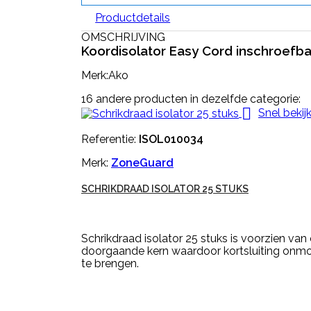
Productdetails
OMSCHRIJVING
Koordisolator Easy Cord inschroefba
Merk:Ako
16 andere producten in dezelfde categorie:

Snel bekij
Referentie:
ISOL010034
Merk:
ZoneGuard
SCHRIKDRAAD ISOLATOR 25 STUKS
Schrikdraad isolator 25 stuks is voorzien va
doorgaande kern waardoor kortsluiting onmog
te brengen.