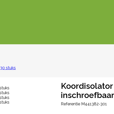
 30 stuks
Koordisolator
inschroefbaar
Referentie
M441382-301