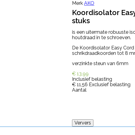
Merk
AKO
Koordisolator Eas
stuks
is een uitermate robuuste i
houtdraad in te schroeven.
De Koordisolator Easy Cord 
schrikdraadkoorden tot 8 mm
verzinkte steun van 6mm
€ 13,99
Inclusief belasting
€ 11,56
Exclusief belasting
Aantal