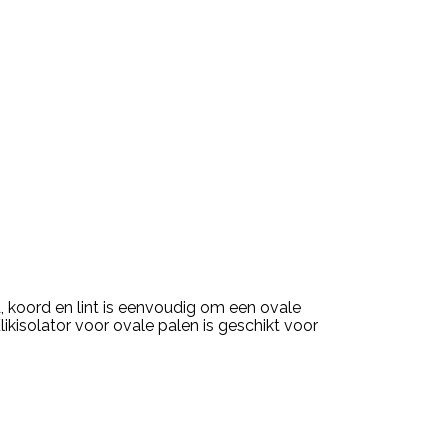
, koord en lint is eenvoudig om een ovale
likisolator voor ovale palen is geschikt voor