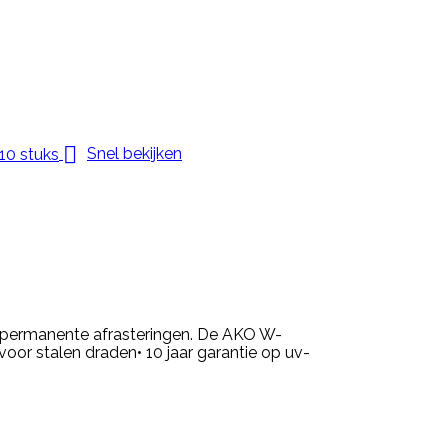

Snel bekijken
an permanente afrasteringen. De AKO W-
 voor stalen draden• 10 jaar garantie op uv-