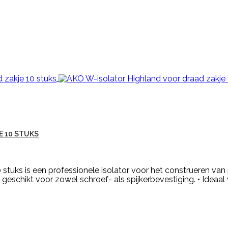
E 10 STUKS
 stuks is een professionele isolator voor het construeren v
 geschikt voor zowel schroef- als spijkerbevestiging. • Ideaal