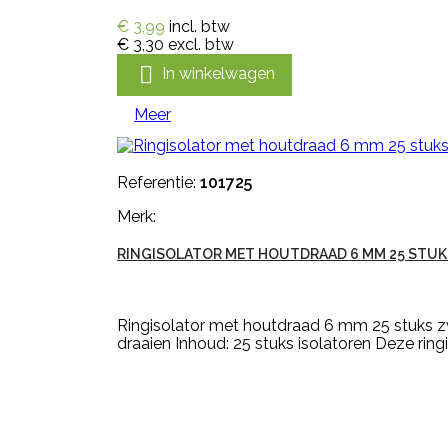
€ 3,99
incl. btw
€ 3,30
excl. btw

In winkelwagen
Meer
Referentie:
101725
Merk:
RINGISOLATOR MET HOUTDRAAD 6 MM 25 STUK
Ringisolator met houtdraad 6 mm 25 stuks zw
draaien Inhoud: 25 stuks isolatoren Deze ring