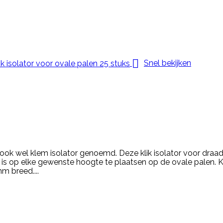

Snel bekijken
 ook wel klem isolator genoemd. Deze klik isolator voor draad
or is op elke gewenste hoogte te plaatsen op de ovale palen. K
mm breed....