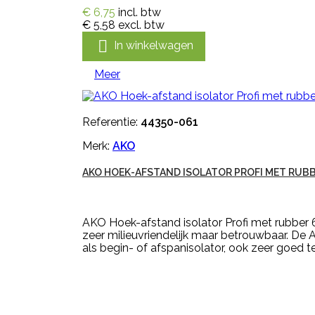
€ 6,75
incl. btw
€ 5,58
excl. btw

In winkelwagen
Meer
Referentie:
44350-061
Merk:
AKO
AKO HOEK-AFSTAND ISOLATOR PROFI MET RUBB
AKO Hoek-afstand isolator Profi met rubber 6
zeer milieuvriendelijk maar betrouwbaar. De 
als begin- of afspanisolator, ook zeer goed te