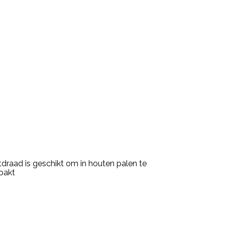
draad is geschikt om in houten palen te
rpakt