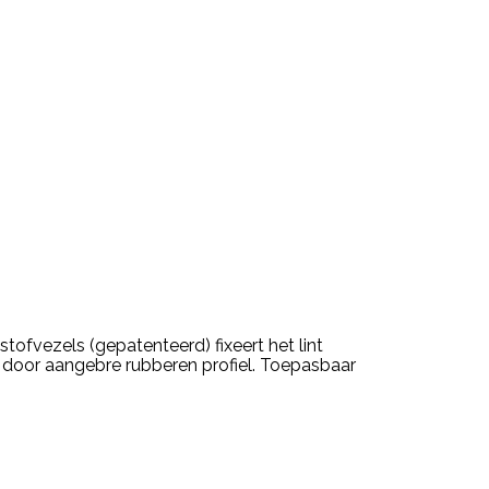
tofvezels (gepatenteerd) fixeert het lint
t door aangebre rubberen profiel. Toepasbaar