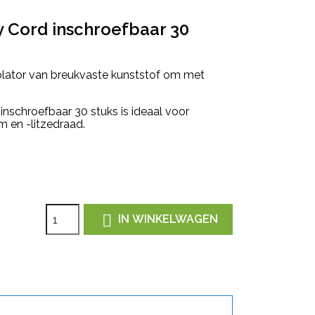
y Cord inschroefbaar 30
solator van breukvaste kunststof om met
inschroefbaar 30 stuks is ideaal voor
 en -litzedraad.

IN WINKELWAGEN