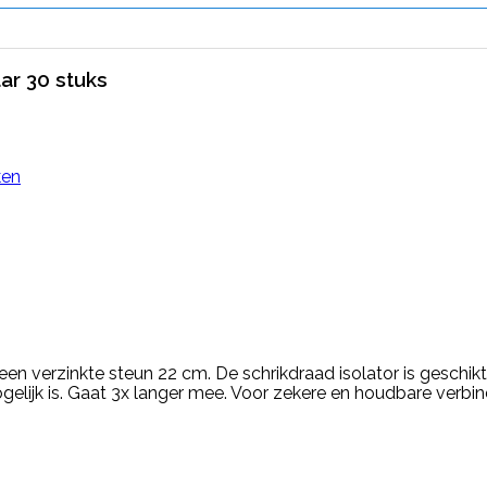
ar 30 stuks
ken
n een verzinkte steun 22 cm. De schrikdraad isolator is gesch
elijk is. Gaat 3x langer mee. Voor zekere en houdbare verbin