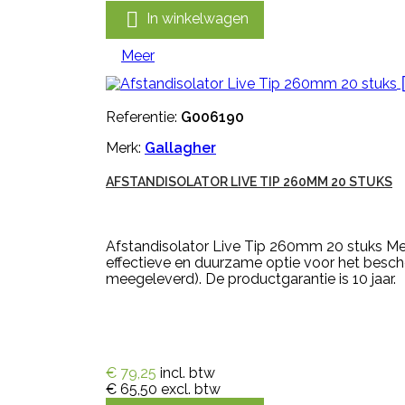

In winkelwagen
Meer
Referentie:
G006190
Merk:
Gallagher
AFSTANDISOLATOR LIVE TIP 260MM 20 STUKS
Afstandisolator Live Tip 260mm 20 stuks Me
effectieve en duurzame optie voor het besch
meegeleverd). De productgarantie is 10 jaar.
€ 79,25
incl. btw
€ 65,50
excl. btw