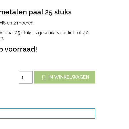
 metalen paal 25 stuks
M6 en 2 moeren.
 paal 25 stuks is geschikt voor lint tot 40
m.
p voorraad!

IN WINKELWAGEN