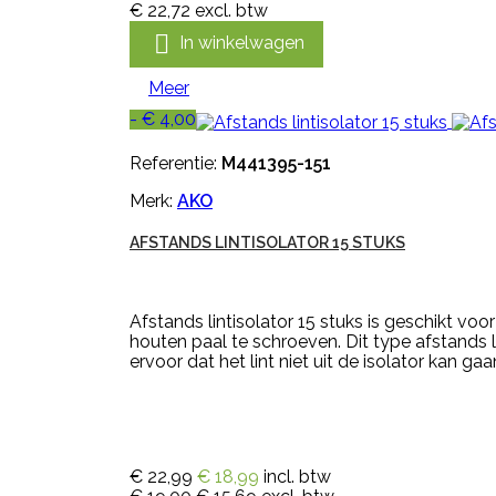
€ 22,72
excl. btw

In winkelwagen
Meer
- € 4,00
Referentie:
M441395-151
Merk:
AKO
AFSTANDS LINTISOLATOR 15 STUKS
Afstands lintisolator 15 stuks is geschikt voo
houten paal te schroeven. Dit type afstands 
ervoor dat het lint niet uit de isolator kan gaan
€ 22,99
€ 18,99
incl. btw