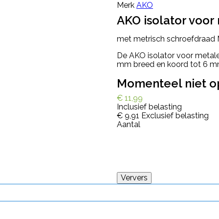
Merk
AKO
AKO isolator voor
met metrisch schroefdraad 
De AKO isolator voor metalen
mm breed en koord tot 6 m
Momenteel niet o
€ 11,99
Inclusief belasting
€ 9,91
Exclusief belasting
Aantal