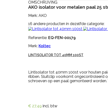
OMSCHRIJVING
AKO isolator voor metalen paal 25 st
Merk: AKO
16 andere producten in dezelfde categorie:
Referentie:
EQ-FEN-00179
Merk:
Koltec
LINTISOLATOR TOT 40MM 100ST
Lintisolator tot 40mm 100st voor houten pale
ribben. Sluitclip voorkomt ongecontroleerd o
schroeven op een paal gemonteerd worden. Ve
€ 27,49
incl. btw