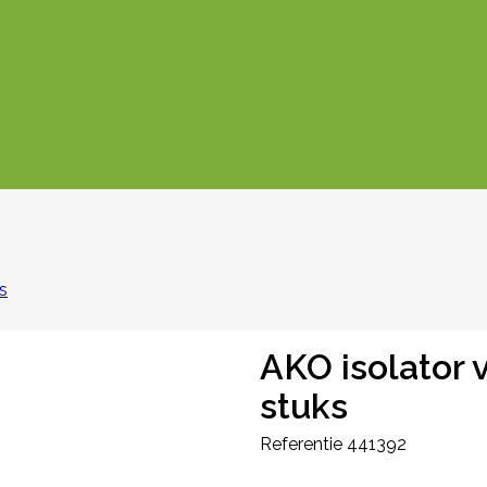
s
AKO isolator 
stuks
Referentie
441392