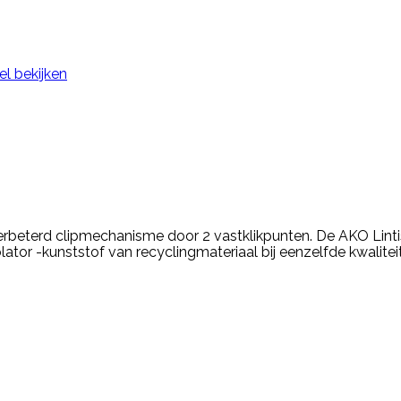
el bekijken
verbeterd clipmechanisme door 2 vastklikpunten. De AKO Linti
lator -kunststof van recyclingmateriaal bij eenzelfde kwalit