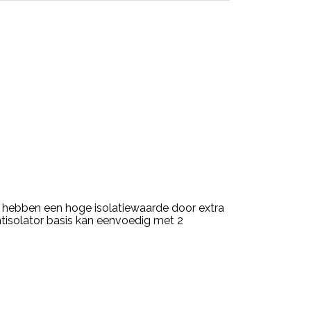
en hebben een hoge isolatiewaarde door extra
ntisolator basis kan eenvoedig met 2