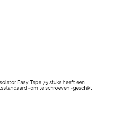
solator Easy Tape 75 stuks heeft een
eitsstandaard -om te schroeven -geschikt