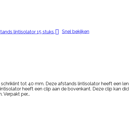

Snel bekijken
r schriklint tot 40 mm. Deze afstands lintisolator heeft een l
lintisolator heeft een clip aan de bovenkant. Deze clip kan 
. Verpakt per...