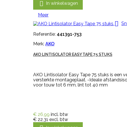

In winkelwagen
Meer

Sn
Referentie:
441391-753
Merk:
AKO
AKO LINTISOLATOR EASY TAPE 75 STUKS
AKO Lintisolator Easy Tape 75 stuks is een 
versterkte montageplaat. -Ideale afstandsiso
voor touw tot 6 mm, lint tot 40 mm
€ 26,99
incl. btw
€ 22,31
excl. btw