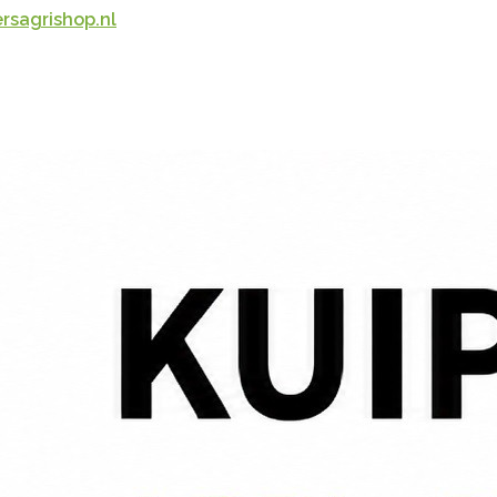
rsagrishop.nl