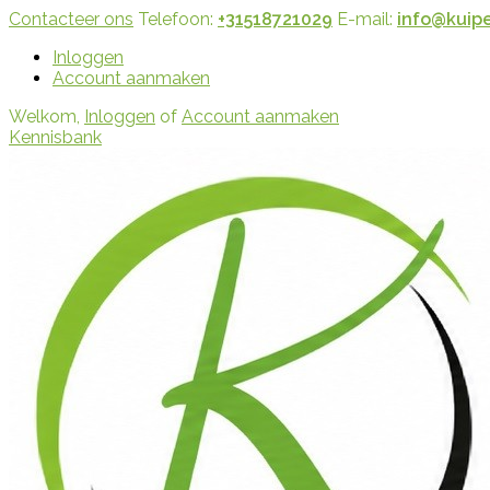
Contacteer ons
Telefoon:
+31518721029
E-mail:
info@kuipe
Inloggen
Account aanmaken
Welkom,
Inloggen
of
Account aanmaken
Kennisbank