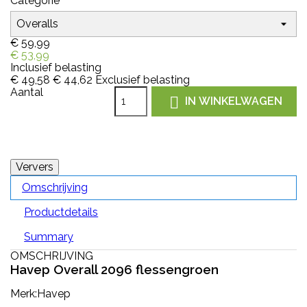
Categorie
€ 59,99
€ 53,99
Inclusief belasting
€ 49,58
€ 44,62
Exclusief belasting
Aantal

IN WINKELWAGEN
Omschrijving
Productdetails
Summary
OMSCHRIJVING
Havep Overall 2096 flessengroen
Merk:Havep