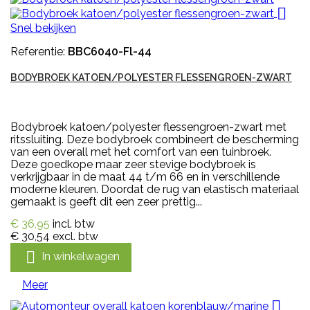

Snel bekijken
Referentie:
BBC6040-Fl-44
BODYBROEK KATOEN/POLYESTER FLESSENGROEN-ZWART
Bodybroek katoen/polyester flessengroen-zwart met
ritssluiting. Deze bodybroek combineert de bescherming
van een overall met het comfort van een tuinbroek.
Deze goedkope maar zeer stevige bodybroek is
verkrijgbaar in de maat 44 t/m 66 en in verschillende
moderne kleuren. Doordat de rug van elastisch materiaal
gemaakt is geeft dit een zeer prettig...
€ 36,95
incl. btw
€ 30,54
excl. btw

In winkelwagen
Meer
