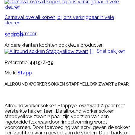
Carnaval overall kopen, bij ons verkrijgbaar in vele
kleuren
search
Lees meer
Andere klanten kochten ook deze producten

Snel bekijken
Referentie:
4415-Z-39
Merk:
Stapp
ALLROUND WORKER SOKKEN STAPPYELLOW ZWART 2 PAAR
Allround worker sokken Stappyellow zwart 2 paar met
versterkte hak en teen. De allround worker sokken
stappyellow zwart 2 paar zijn voorzien van een
ingebreide flex waardoor rimpelvorming wordt
voorkomen. Door toevoeging van acryl geven de sokken
een zacht en warm gevoel aan de voeten. Door badstof