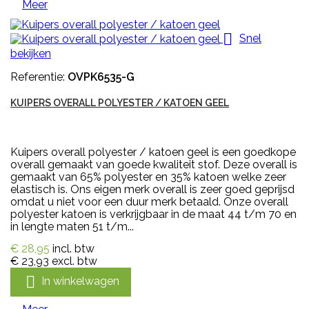
Meer

Snel
bekijken
Referentie:
OVPK6535-G
KUIPERS OVERALL POLYESTER / KATOEN GEEL
Kuipers overall polyester / katoen geel is een goedkope
overall gemaakt van goede kwaliteit stof. Deze overall is
gemaakt van 65% polyester en 35% katoen welke zeer
elastisch is. Ons eigen merk overall is zeer goed geprijsd
omdat u niet voor een duur merk betaald. Onze overall
polyester katoen is verkrijgbaar in de maat 44 t/m 70 en
in lengte maten 51 t/m...
€ 28,95
incl. btw
€ 23,93
excl. btw

In winkelwagen