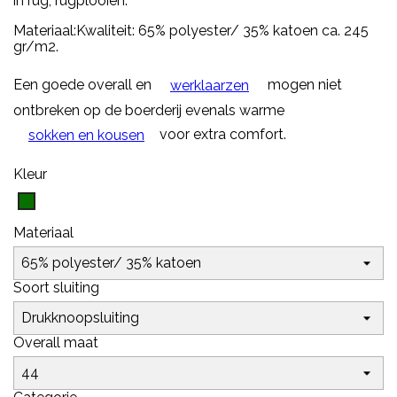
in rug, rugplooien.
Materiaal:
Kwaliteit: 65% polyester/ 35% katoen
ca. 245
gr/m2.
Een goede overall en
mogen niet
werklaarzen
ontbreken op de boerderij evenals warme
voor extra comfort.
sokken en kousen
Kleur
Flessengroen
Materiaal
Soort sluiting
Overall maat