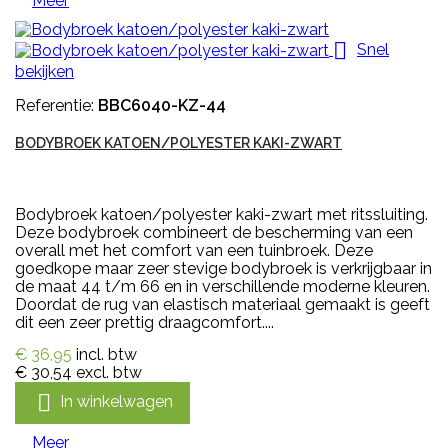
Meer

Snel
bekijken
Referentie:
BBC6040-KZ-44
BODYBROEK KATOEN/POLYESTER KAKI-ZWART
Bodybroek katoen/polyester kaki-zwart met ritssluiting.
Deze bodybroek combineert de bescherming van een
overall met het comfort van een tuinbroek. Deze
goedkope maar zeer stevige bodybroek is verkrijgbaar in
de maat 44 t/m 66 en in verschillende moderne kleuren.
Doordat de rug van elastisch materiaal gemaakt is geeft
dit een zeer prettig draagcomfort....
€ 36,95
incl. btw
€ 30,54
excl. btw

In winkelwagen
Meer