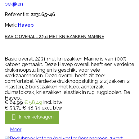
bekijken
Referentie:
223165-46
Merk:
Havep
BASIC OVERALL 2231 MET KNIEZAKKEN MARINE
Basic overall 2231 met kniezakken Marine is van 100%
katoen gemaakt. Deze Havep overall heeft een verdekte
drukknoopsluiting en is geschikt voor vele
werkzaamheden. Deze overall heeft zit zeer
comfortabel. Verdekte drukknoopsluiting, 2 zijzakken, 2
intasten, 2 borstzakken met klep, achterzak,
duimstokzak, kniezakken, elastiek in rug, rugplooien. De
Havep...
€ 64,99
€ 58,49
incl. btw
€ 53,71
€ 48,34
excl. btw

In winkelwagen
Meer