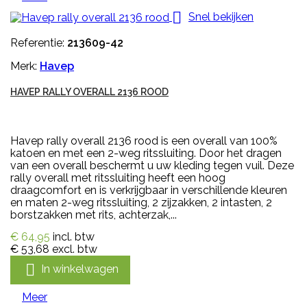

Snel bekijken
Referentie:
213609-42
Merk:
Havep
HAVEP RALLY OVERALL 2136 ROOD
Havep rally overall 2136 rood is een overall van 100%
katoen en met een 2-weg ritssluiting. Door het dragen
van een overall beschermt u uw kleding tegen vuil. Deze
rally overall met ritssluiting heeft een hoog
draagcomfort en is verkrijgbaar in verschillende kleuren
en maten 2-weg ritssluiting, 2 zijzakken, 2 intasten, 2
borstzakken met rits, achterzak,...
€ 64,95
incl. btw
€ 53,68
excl. btw

In winkelwagen
Meer