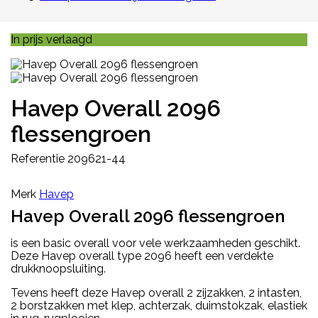
In prijs verlaagd
Havep Overall 2096
flessengroen
Referentie
209621-44
Merk
Havep
Havep Overall 2096 flessengroen
is een basic overall voor vele werkzaamheden geschikt.
Deze Havep overall type 2096 heeft een verdekte
drukknoopsluiting.
Tevens heeft deze Havep overall
2 zijzakken, 2 intasten,
2 borstzakken met klep, achterzak, duimstokzak,
elastiek