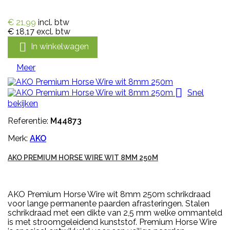
€ 21,99
incl. btw
€ 18,17
excl. btw

In winkelwagen
Meer

Snel
bekijken
Referentie:
M44873
Merk:
AKO
AKO PREMIUM HORSE WIRE WIT 8MM 250M
AKO Premium Horse Wire wit 8mm 250m schrikdraad
voor lange permanente paarden afrasteringen. Stalen
schrikdraad met een dikte van 2,5 mm welke ommanteld
is met stroomgeleidend kunststof. Premium Horse Wire