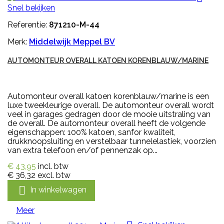
Snel bekijken
Referentie:
871210-M-44
Merk:
Middelwijk Meppel BV
AUTOMONTEUR OVERALL KATOEN KORENBLAUW/MARINE
Automonteur overall katoen korenblauw/marine is een
luxe tweekleurige overall. De automonteur overall wordt
veel in garages gedragen door de mooie uitstraling van
de overall. De automonteur overall heeft de volgende
eigenschappen: 100% katoen, sanfor kwaliteit,
drukknoopsluiting en verstelbaar tunnelelastiek, voorzien
van extra telefoon en/of pennenzak op...
€ 43,95
incl. btw
€ 36,32
excl. btw

In winkelwagen
Meer