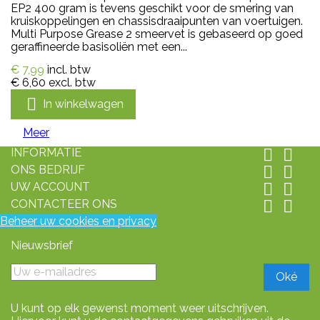
EP2 400 gram is tevens geschikt voor de smering van
kruiskoppelingen en chassisdraaipunten van voertuigen.
Multi Purpose Grease 2 smeervet is gebaseerd op goed
geraffineerde basisoliën met een...
€ 7,99
incl. btw
€ 6,60
excl. btw

In winkelwagen
Meer
INFORMATIE


ONS BEDRIJF


UW ACCOUNT


CONTACTEER ONS


Beheer uw cookies en privacy
Nieuwsbrief
U kunt op elk gewenst moment weer uitschrijven.