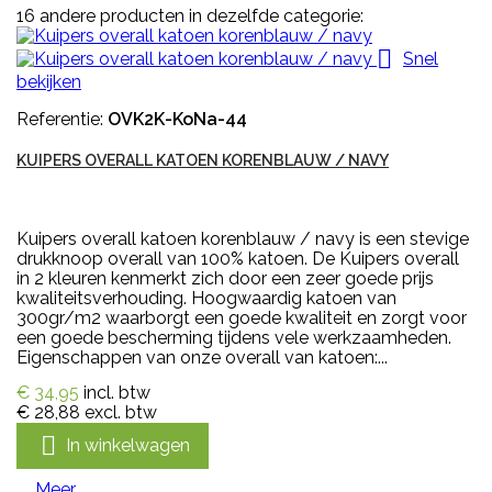
16 andere producten in dezelfde categorie:

Snel
bekijken
Referentie:
OVK2K-KoNa-44
KUIPERS OVERALL KATOEN KORENBLAUW / NAVY
Kuipers overall katoen korenblauw / navy is een stevige
drukknoop overall van 100% katoen. De Kuipers overall
in 2 kleuren kenmerkt zich door een zeer goede prijs
kwaliteitsverhouding. Hoogwaardig katoen van
300gr/m2 waarborgt een goede kwaliteit en zorgt voor
een goede bescherming tijdens vele werkzaamheden.
Eigenschappen van onze overall van katoen:...
€ 34,95
incl. btw
€ 28,88
excl. btw

In winkelwagen
Meer