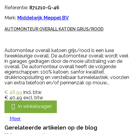
Referentie:
871210-G-46
Merk:
Middelwijk Meppel BV
AUTOMONTEUR OVERALL KATOEN GRIJS/ROOD
Automonteur overall katoen grijs/rood is een luxe
tweekleurige overall. De automonteur overall wordt veel
in garages gedragen door de mooie uitstraling van de
overall. De automonteur overall heeft de volgende
eigenschappen: 100% katoen, sanfor kwaliteit,
drukknoopsluiting en verstelbaar tunnelelastiek, voorzien
van extra telefoon en/of pennenzak op mouw...
€ 48,99
incl. btw
€ 40,49
excl. btw

In winkelwagen
Meer
Gerelateerde artikelen op de blog