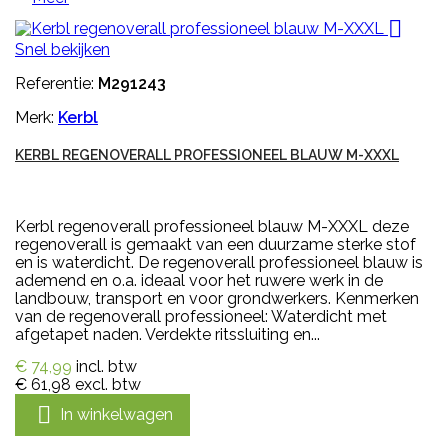

Snel bekijken
Referentie:
M291243
Merk:
Kerbl
KERBL REGENOVERALL PROFESSIONEEL BLAUW M-XXXL
Kerbl regenoverall professioneel blauw M-XXXL deze
regenoverall is gemaakt van een duurzame sterke stof
en is waterdicht. De regenoverall professioneel blauw is
ademend en o.a. ideaal voor het ruwere werk in de
landbouw, transport en voor grondwerkers. Kenmerken
van de regenoverall professioneel: Waterdicht met
afgetapet naden. Verdekte ritssluiting en...
€ 74,99
incl. btw
€ 61,98
excl. btw

In winkelwagen