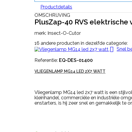
Productdetails
OMSCHRIJVING
PlusZap-40 RVS elektrische 
merk: Insect-O-Cutor
16 andere producten in dezelfde categorie:

Snel be
Referentie:
EQ-DES-01400
VLIEGENLAMP MG14 LED 2X7 WATT
Vliegenlamp MG14 led 2x7 watt is een stijlvo
kleinhandel, commerciële en industriële omgev
enstarters, is hij zeer snel en gemakkelijk te o