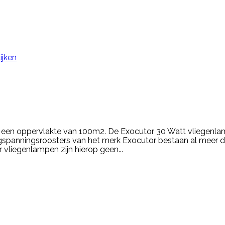
ijken
r een oppervlakte van 100m2. De Exocutor 30 Watt vliegen
anningsroosters van het merk Exocutor bestaan al meer dan 
vliegenlampen zijn hierop geen...