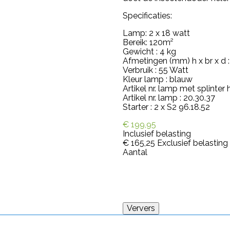
Specificaties:
Lamp: 2 x 18 watt
Bereik: 120m²
Gewicht : 4 kg
Afmetingen (mm) h x br x d :
Verbruik : 55 Watt
Kleur lamp : blauw
Artikel nr. lamp met splinter 
Artikel nr. lamp : 20.30.37
Starter : 2 x S2 96.18.52
€ 199,95
Inclusief belasting
€ 165,25
Exclusief belasting
Aantal