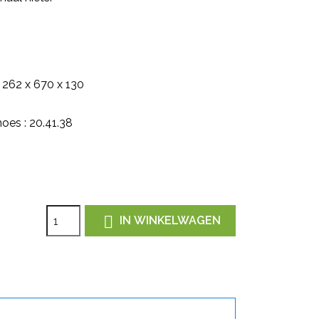
 262 x 670 x 130
hoes : 20.41.38

IN WINKELWAGEN