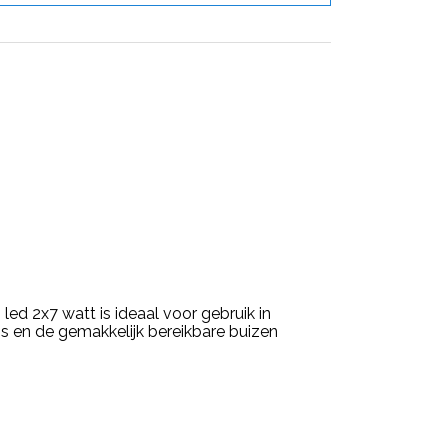
ed 2x7 watt is ideaal voor gebruik in
 is en de gemakkelijk bereikbare buizen