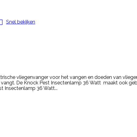

Snel bekijken
ktrische vliegenvanger voor het vangen en doeden van vlie
ten vangt. De Knock Pest Insectenlamp 36 Watt maakt ook gebru
t Insectenlamp 36 Watt...