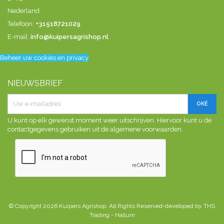
Nederland
Telefoon:
+31518721029
E-mail:
info@kuipersagrishop.nl
Beheer uw cookies en privacy
NIEUWSBRIEF
U kunt op elk gewenst moment weer uitschrijven. Hiervoor kunt u de
contactgegevens gebruiken uit de algemene voorwaarden.
© Copyright 2026 Kuipers Agrishop. All Rights Reserved-developed by THS
Trading - Hallum