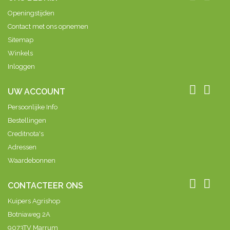
Openingstijden
Contact met ons opnemen
Sitemap
Winkels
Inloggen


UW ACCOUNT
Persoonlijke Info
Bestellingen
Creditnota's
Adressen
Waardebonnen


CONTACTEER ONS
Kuipers Agrishop
Botniaweg 2A
9073TV Marrum