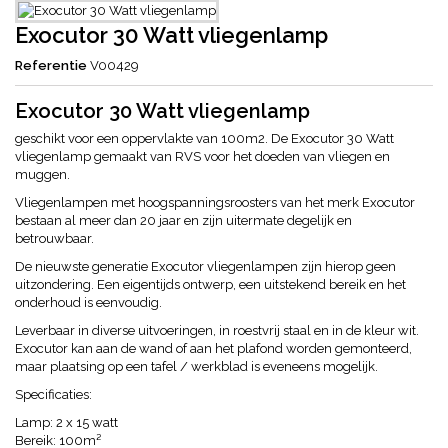
Exocutor 30 Watt vliegenlamp
Referentie
V00429
Exocutor 30 Watt vliegenlamp
geschikt voor een oppervlakte van 100m2. De Exocutor 30 Watt
vliegenlamp gemaakt van RVS voor het doeden van vliegen en
muggen.
Vliegenlampen met hoogspanningsroosters van het merk Exocutor
bestaan al meer dan 20 jaar en zijn uitermate degelijk en
betrouwbaar.
De nieuwste generatie Exocutor vliegenlampen zijn hierop geen
uitzondering. Een eigentijds ontwerp, een uitstekend bereik en het
onderhoud is eenvoudig.
Leverbaar in diverse uitvoeringen, in roestvrij staal en in de kleur wit.
Exocutor kan aan de wand of aan het plafond worden gemonteerd,
maar plaatsing op een tafel / werkblad is eveneens mogelijk.
Specificaties:
Lamp: 2 x 15 watt
Bereik: 100m²