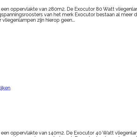
r een oppervlakte van 280m2. De Exocutor 80 Watt vliegen
anningsroosters van het merk Exocutor bestaan al meer dan 
vliegenlampen zijn hierop geen...
ijken
r een oppervlakte van 140m2. De Exocutor 40 Watt vliegen