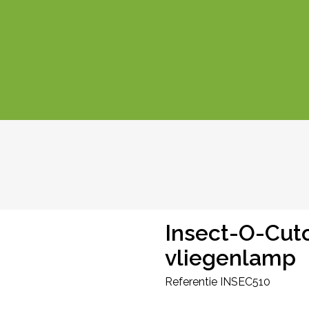
Insect-O-Cuto
vliegenlamp
Referentie
INSEC510