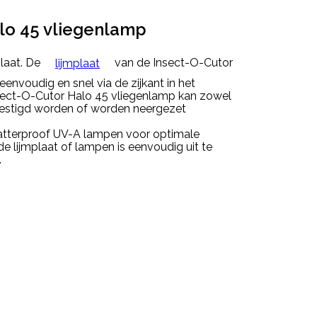
lo 45 vliegenlamp
plaat. De
van de Insect-O-Cutor
lijmplaat
eenvoudig en snel via de zijkant in het
nsect-O-Cutor Halo 45 vliegenlamp kan zowel
evestigd worden of worden neergezet
hatterproof UV-A lampen voor optimale
e lijmplaat of lampen is eenvoudig uit te
.