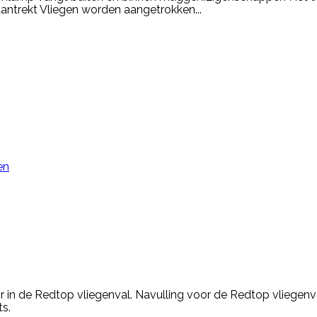
antrekt Vliegen worden aangetrokken...
en
or in de Redtop vliegenval. Navulling voor de Redtop vliegenv
s.