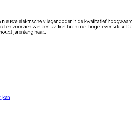
 nieuwe elektrische vliegendoder in de kwalitatief hoogwaardi
urd en voorzien van een uv-lichtbron met hoge levensduur. D
oudt jarenlang haar...
ijken