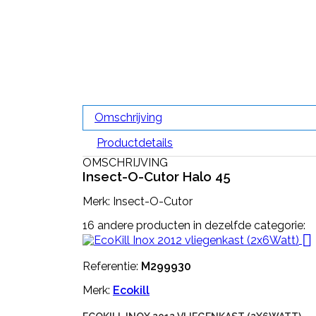
Omschrijving
Productdetails
OMSCHRIJVING
Insect-O-Cutor Halo 45
Merk: Insect-O-Cutor
16 andere producten in dezelfde categorie:

Referentie:
M299930
Merk:
Ecokill