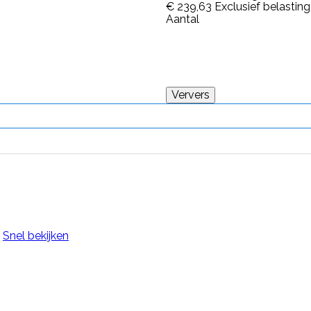
€ 239,63
Exclusief belasting
Aantal
Snel bekijken