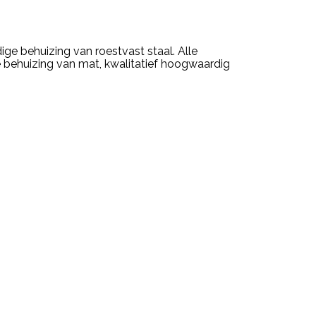
ge behuizing van roestvast staal. Alle
e behuizing van mat, kwalitatief hoogwaardig