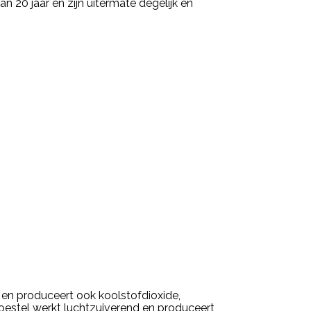
20 jaar en zijn uitermate degelijk en
 en produceert ook koolstofdioxide,
estel werkt luchtzuiverend en produceert