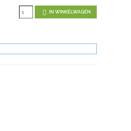

IN WINKELWAGEN