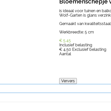
Bloemenschepje v
is ideaal voor tuinen en ba
Wolf-Garten is glans verzink
Gemaakt van kwaliteitsstaal
Werkbreedte: 5 cm
€ 5,45
Inclusief belasting
€ 4,50
Exclusief belasting
Aantal