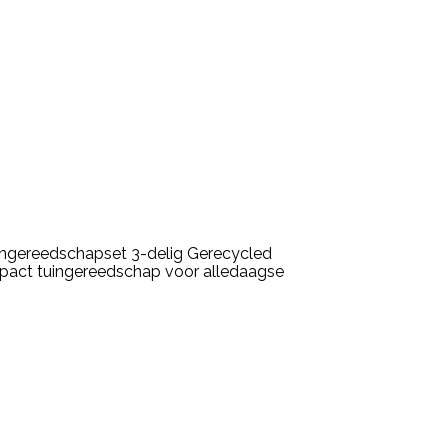
ingereedschapset 3-delig Gerecycled
mpact tuingereedschap voor alledaagse