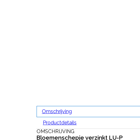
Omschrijving
Productdetails
OMSCHRIJVING
Bloemenschepje verzinkt LU-P