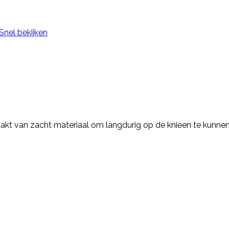
Snel bekijken
kt van zacht materiaal om langdurig op de knieen te kunnen w