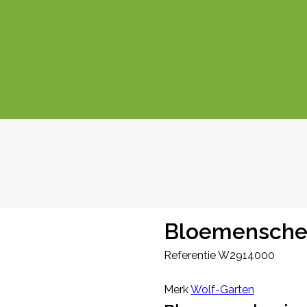
Bloemenschep
Referentie
W2914000
Merk
Wolf-Garten