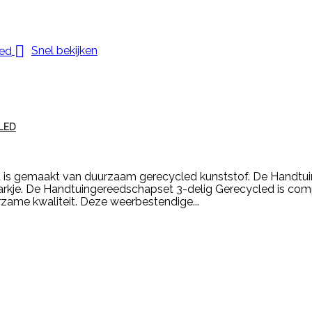

Snel bekijken
LED
 is gemaakt van duurzaam gerecycled kunststof. De Handtu
harkje. De Handtuingereedschapset 3-delig Gerecycled is co
zame kwaliteit. Deze weerbestendige...