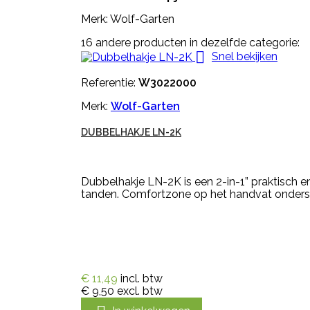
Merk: Wolf-Garten
16 andere producten in dezelfde categorie:

Snel bekijken
Referentie:
W3022000
Merk:
Wolf-Garten
DUBBELHAKJE LN-2K
Dubbelhakje LN-2K is een 2-in-1” praktisch 
tanden. Comfortzone op het handvat onders
€ 11,49
incl. btw
€ 9,50
excl. btw