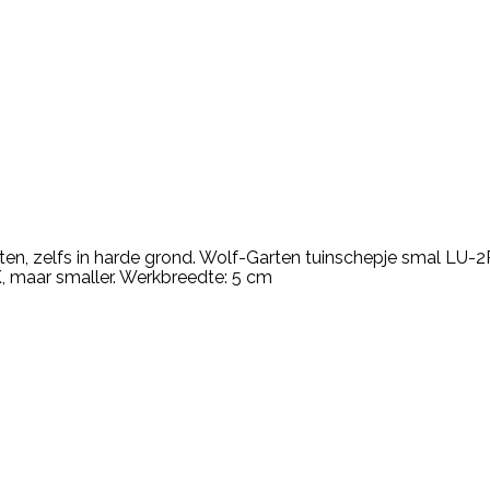
ten, zelfs in harde grond. Wolf-Garten tuinschepje smal LU-
, maar smaller. Werkbreedte: 5 cm