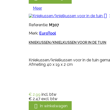
Meer

Referentie:
M307
Merk:
EuroTool
KNIEKUSSEN/KNIELKUSSEN VOOR IN DE TUIN
Kniekussen/knielkussen voor in de tuin gemaa
Afmeting 40 x 19 x 2 cm
€ 2,99
incl. btw
€ 2,47
excl. btw

In winkelwagen