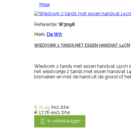
Meer
Referentie:
W3098
Merk:
De Wit
WIEDVORK 2 TANDS MET ESSEN HANDVAT 14CM
Wiedvork 2 tands met essen handvat 14cm is
het wiedvorkje 2 tands met essen handvat 14
losmaken en met de hand uit de grond of het 
€ 21,49
incl. btw
€ 17,76
excl. btw

In winkelwagen