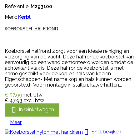
Referentie:
M293100
Merk:
Kerbl
KOEBORSTEL HALFROND
Koeborstel halfrond Zorgt voor een ideale reiniging en
verzorging van de vacht. Deze halfronde koeborstel kan
eenvoudig op een wand gemonteerd worden omdat de
achterkant vlak is. Deze halfronde koeborstel is met
name geschikt voor de kop en hals van koeien.
Eigenschappen- Met name kop en hals kunnen worden
geborsteld- Voor montage in stallen, kalverhutten...
€ 57,99
incl. btw
€ 47,93
excl. btw

In winkelwagen
Meer

Snel bekijken