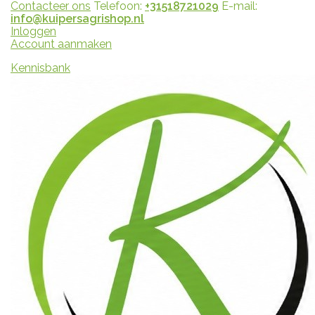
Contacteer ons
Telefoon:
+31518721029
E-mail:
info@kuipersagrishop.nl
Inloggen
Account aanmaken
Kennisbank