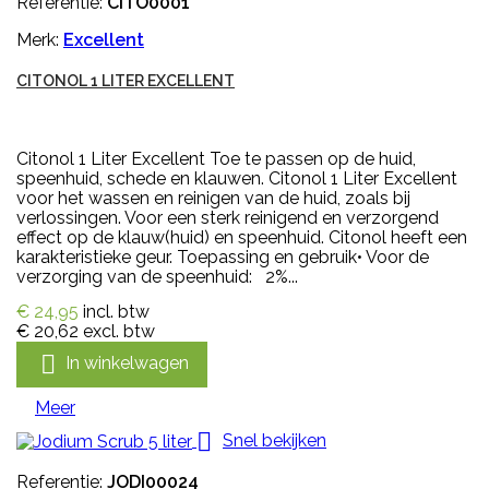
Referentie:
CITO0001
Merk:
Excellent
CITONOL 1 LITER EXCELLENT
Citonol 1 Liter Excellent Toe te passen op de huid,
speenhuid, schede en klauwen. Citonol 1 Liter Excellent
voor het wassen en reinigen van de huid, zoals bij
verlossingen. Voor een sterk reinigend en verzorgend
effect op de klauw(huid) en speenhuid. Citonol heeft een
karakteristieke geur. Toepassing en gebruik• Voor de
verzorging van de speenhuid: 2%...
€ 24,95
incl. btw
€ 20,62
excl. btw

In winkelwagen
Meer

Snel bekijken
Referentie:
JODI00024