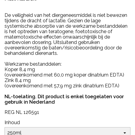
De veiligheid van het diergeneesmiddel is niet bewezen
tijdens de dracht of lactatie. Gezien de lage
systemische absorptie van de werkzame bestanddelen
is het optreden van teratogene, foetotoxische of
maternotoxische effecten onwaarschijnlijk bij de
aanbevolen dosering. Uitsluitend gebruiken
overeenkomstig de baten/risicobeoordeling door de
behandelend dierenarts.
Werkzame bestanddelen:
Koper 8,4 mg
(overeenkomend met 60,0 mg koper dinatrium EDTA)
Zink 8,4 mg
(overeenkomend met 57,9 mg zink dinatrium EDTA)
NL-toelating. Dit product is enkel toegelaten voor
gebruik in Nederland
REG NL 126591
Inhoud