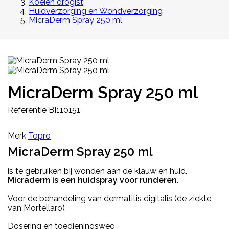
Koeien drogist
Huidverzorging en Wondverzorging
MicraDerm Spray 250 ml
MicraDerm Spray 250 ml
Referentie
BI110151
Merk
Topro
MicraDerm Spray 250 ml
is te gebruiken bij wonden aan de klauw en huid.
Micraderm is een huidspray voor runderen.
Voor de behandeling van dermatitis digitalis (de ziekte
van Mortellaro)
Dosering en toedieningsweg