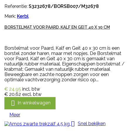
Referentie:
S3232678/BORSB007/M32678
Merk:
Kerbl
BORSTELMAT VOOR PAARD, KALF EN GEIT 40 X 30 CM
Borstelmat voor Paard, Kalf en Geit 40 x 30 cm is een
borstel zonder haren, maar met nopjes. De Borstelmat
voor Paard, Kalf en Geit 40 x 30 cm is gemaakt van
natuurlijk rubber materiaal. Eigenschappen borstelmat /
krabmat: Gemaakt van natuurlijk rubber materiaal
Beweegbare en zachte noppen zorgen voor een
optimale vachtverzorging zonder risico op...
€ 24,95
incl. btw
€ 20,62
excl. btw

In winkelwagen
Meer

Snel bekijken