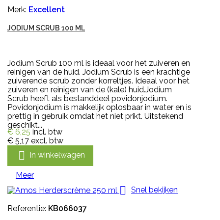
Merk:
Excellent
JODIUM SCRUB 100 ML
Jodium Scrub 100 ml is ideaal voor het zuiveren en
reinigen van de huid. Jodium Scrub is een krachtige
zuiverende scrub zonder korreltjes. Ideaal voor het
zuiveren en reinigen van de (kale) huid.Jodium
Scrub heeft als bestanddeel povidonjodium.
Povidonjodium is makkelijk oplosbaar in water en is
prettig in gebruik omdat het niet prikt. Uitstekend
geschikt...
€ 6,25
incl. btw
€ 5,17
excl. btw

In winkelwagen
Meer

Snel bekijken
Referentie:
KB066037