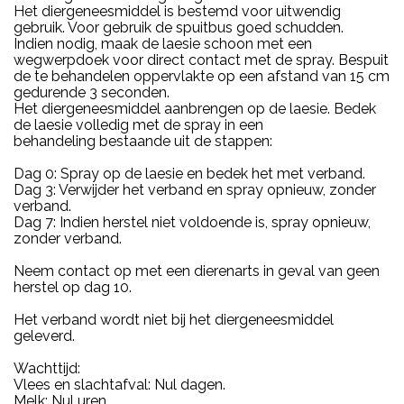
Het diergeneesmiddel is bestemd voor uitwendig
gebruik. Voor gebruik de spuitbus goed schudden.
Indien nodig, maak de laesie schoon met een
wegwerpdoek voor direct contact met de spray. Bespuit
de te behandelen oppervlakte op een afstand van 15 cm
gedurende 3 seconden.
Het diergeneesmiddel aanbrengen op de laesie. Bedek
de laesie volledig met de spray in een
behandeling bestaande uit de stappen:
Dag 0: Spray op de laesie en bedek het met verband.
Dag 3: Verwijder het verband en spray opnieuw, zonder
verband.
Dag 7: Indien herstel niet voldoende is, spray opnieuw,
zonder verband.
Neem contact op met een dierenarts in geval van geen
herstel op dag 10.
Het verband wordt niet bij het diergeneesmiddel
geleverd.
Wachttijd:
Vlees en slachtafval: Nul dagen.
Melk: Nul uren.