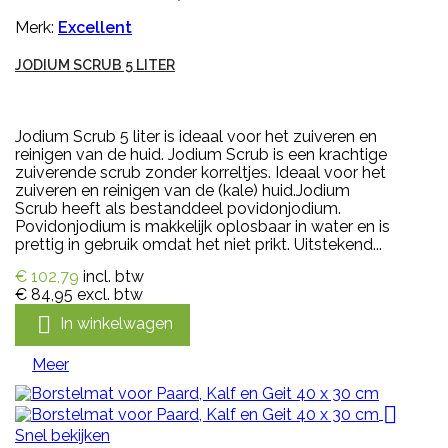
Merk:
Excellent
JODIUM SCRUB 5 LITER
Jodium Scrub 5 liter is ideaal voor het zuiveren en
reinigen van de huid. Jodium Scrub is een krachtige
zuiverende scrub zonder korreltjes. Ideaal voor het
zuiveren en reinigen van de (kale) huid.Jodium
Scrub heeft als bestanddeel povidonjodium.
Povidonjodium is makkelijk oplosbaar in water en is
prettig in gebruik omdat het niet prikt. Uitstekend...
€ 102,79
incl. btw
€ 84,95
excl. btw

In winkelwagen
Meer

Snel bekijken