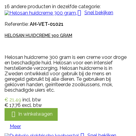
16 andere producten in dezelfde categorie:

Snel bekijken
Referentie:
AH-VET-01021
HELOSAN HUIDCREME 300 GRAM
Helosan huidcreme 300 gram is een creme voor droge
en beschadigde huid. Helosan voor een intensief
herstellende verzorging. Helosan huidcreme is in
Zweden ontwikkeld voor gebruik bij de mens en
geregeld gebruikt bij alle dieren. Te gebruiken bij
gekloven handen, geïrriteerde zoolkussens, mok,
beschadigde uiers etc.
€ 21,49
incl. btw
€ 17,76
excl. btw

In winkelwagen
Meer

Snel bekijken