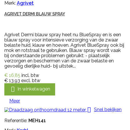
Merk:
Agrivet
AGRIVET DERMI BLAUW SPRAY
Agrivet Dermi blauw spray heet nu BlueSpray en is een
blauw spray voor intensieve verzorging van de zwaar
belaste huid, klauw en hoeven. Agrivet BlueSpray ook bij
mok en rotstraal te gebruiken. Blauw spray wordt vaak
bij onderstaande problemen gebruikt: - plaatselijk
verzorgen en beschermen van de zwaar belaste en
gevoelig dierlijke huid- bij uitstek...
€ 16,85
incl. btw
€ 13,93
excl. btw

In winkelwagen
Meer

Snel bekijken
Referentie:
MEH141