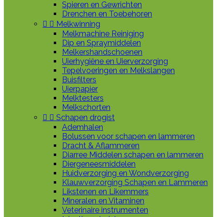
Spieren en Gewrichten
Drenchen en Toebehoren


Melkwinning
Melkmachine Reiniging
Dip en Spraymiddelen
Melkershandschoenen
Uierhygiëne en Uierverzorging
Tepelvoeringen en Melkslangen
Buisfilters
Uierpapier
Melktesters
Melkschorten


Schapen drogist
Ademhalen
Bolussen voor schapen en lammeren
Dracht & Aflammeren
Diarree Middelen schapen en lammeren
Diergeneesmiddelen
Huidverzorging en Wondverzorging
Klauwverzorging Schapen en Lammeren
Likstenen en Likemmers
Mineralen en Vitaminen
Veterinaire instrumenten