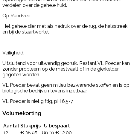
verdelen over de gehele huid.
Op Rundvee:
Het gehele dier met als nadruk over de rug, de halsstreek
en bij de staartwortel.
Veiligheid:
Uitsluitend voor uitwendig gebruik. Restant VL Poeder kan
zonder probleem op de mestvaalt of in de gierkelder
gegoten worden.
VL Poeder bevat geen milieu bezwarende stoffen en is op
biologische bedrijven tevens inzetbaar.
VL Poeder is niet giftig, pH 6,5-7.
Volumekorting
Aantal
Stukprijs
U bespaart
12
€ 38,95
Up to € 12,00