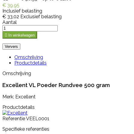
€ 39,95
Inclusief belasting
€ 33,02
Exclusief belasting
Aantal

In winkelwagen
Omschrijving
Productdetails
Omschrijving
Excellent VL Poeder Rundvee 500 gram
Merk: Excellent
Productdetails
Referentie
VEEL0001
Specifieke referenties