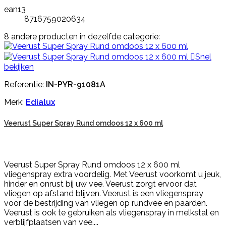
ean13
8716759020634
8 andere producten in dezelfde categorie:

Snel
bekijken
Referentie:
IN-PYR-91081A
Merk:
Edialux
Veerust Super Spray Rund omdoos 12 x 600 ml
Veerust Super Spray Rund omdoos 12 x 600 ml
vliegenspray extra voordelig. Met Veerust voorkomt u jeuk,
hinder en onrust bij uw vee. Veerust zorgt ervoor dat
vliegen op afstand blijven. Veerust is een vliegenspray
voor de bestrijding van vliegen op rundvee en paarden.
Veerust is ook te gebruiken als vliegenspray in melkstal en
verblijfplaatsen van vee....