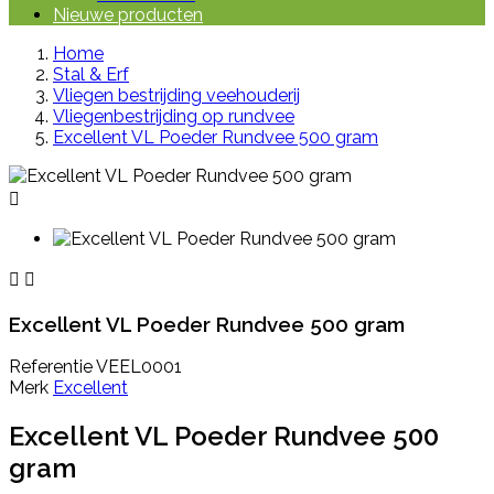
Nieuwe producten
Home
Stal & Erf
Vliegen bestrijding veehouderij
Vliegenbestrijding op rundvee
Excellent VL Poeder Rundvee 500 gram



Excellent VL Poeder Rundvee 500 gram
Referentie
VEEL0001
Merk
Excellent
Excellent VL Poeder Rundvee 500
gram