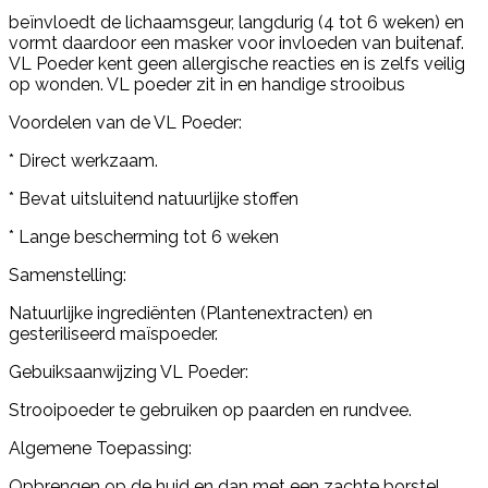
beïnvloedt de lichaamsgeur, langdurig (4 tot 6 weken) en
vormt daardoor een masker voor invloeden van buitenaf.
VL Poeder kent geen allergische reacties en is zelfs veilig
op wonden. VL poeder zit in en handige strooibus
Voordelen van de VL Poeder:
* Direct werkzaam.
* Bevat uitsluitend natuurlijke stoffen
* Lange bescherming tot 6 weken
Samenstelling:
Natuurlijke ingrediënten (Plantenextracten) en
gesteriliseerd maïspoeder.
Gebuiksaanwijzing VL Poeder:
Strooipoeder te gebruiken op paarden en rundvee.
Algemene Toepassing:
Opbrengen op de huid en dan met een zachte borstel