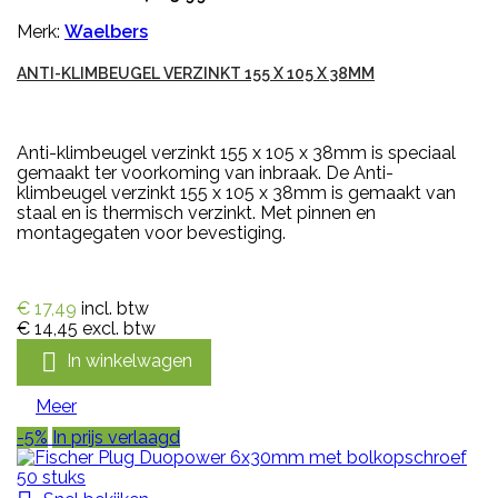
Merk:
Waelbers
ANTI-KLIMBEUGEL VERZINKT 155 X 105 X 38MM
Anti-klimbeugel verzinkt 155 x 105 x 38mm is speciaal
gemaakt ter voorkoming van inbraak. De Anti-
klimbeugel verzinkt 155 x 105 x 38mm is gemaakt van
staal en is thermisch verzinkt. Met pinnen en
montagegaten voor bevestiging.
€ 17,49
incl. btw
€ 14,45
excl. btw

In winkelwagen
Meer
-5%
In prijs verlaagd