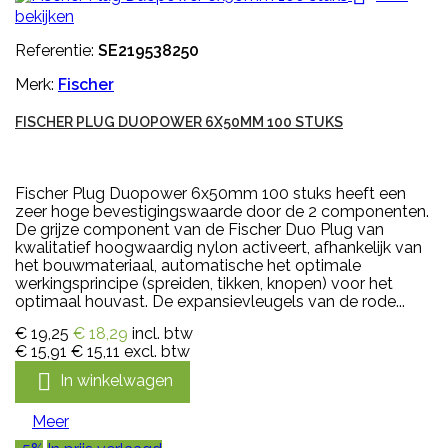
bekijken
Referentie:
SE219538250
Merk:
Fischer
FISCHER PLUG DUOPOWER 6X50MM 100 STUKS
Fischer Plug Duopower 6x50mm 100 stuks heeft een
zeer hoge bevestigingswaarde door de 2 componenten.
De grijze component van de Fischer Duo Plug van
kwalitatief hoogwaardig nylon activeert, afhankelijk van
het bouwmateriaal, automatische het optimale
werkingsprincipe (spreiden, tikken, knopen) voor het
optimaal houvast. De expansievleugels van de rode...
€ 19,25
€ 18,29
incl. btw
€ 15,91
€ 15,11
excl. btw

In winkelwagen
Meer