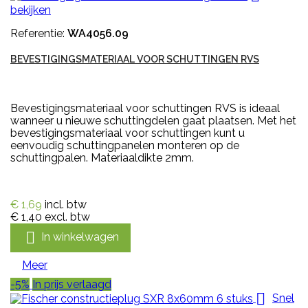
bekijken
Referentie:
WA4056.09
BEVESTIGINGSMATERIAAL VOOR SCHUTTINGEN RVS
Bevestigingsmateriaal voor schuttingen RVS is ideaal
wanneer u nieuwe schuttingdelen gaat plaatsen. Met het
bevestigingsmateriaal voor schuttingen kunt u
eenvoudig schuttingpanelen monteren op de
schuttingpalen. Materiaaldikte 2mm.
€ 1,69
incl. btw
€ 1,40
excl. btw

In winkelwagen
Meer
-5%
In prijs verlaagd

Snel