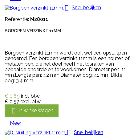

Snel bekijken
Referentie:
M28011
BORGPEN VERZINKT 11MM
Borgpen verzinkt 11mm wordt ook wel een opsluitpen
genoemd. Een borgpen verzinkt 11mm is een houten of
metalen pen, die het doel heeft het losraken van
bepaalde onderdelen te voorkomen. Diameter pen: 11
mm.Lengte pen: 42 mm.Diameter oog: 41 mm.Dikte
oog: 3.4 mm.
€ 0,69
incl. btw
€ 0,57
excl. btw

In winkelwagen
Meer

Snel bekijken