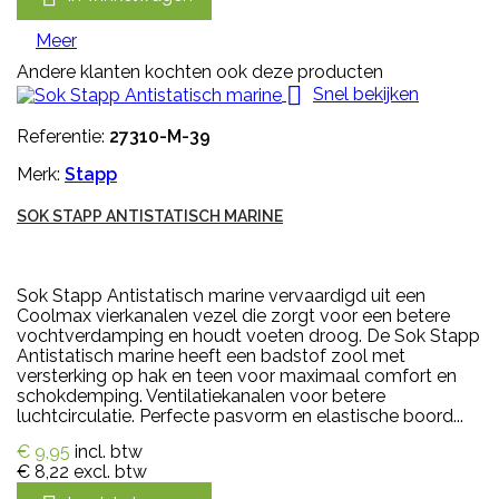
Meer
Andere klanten kochten ook deze producten

Snel bekijken
Referentie:
27310-M-39
Merk:
Stapp
SOK STAPP ANTISTATISCH MARINE
Sok Stapp Antistatisch marine vervaardigd uit een
Coolmax vierkanalen vezel die zorgt voor een betere
vochtverdamping en houdt voeten droog. De Sok Stapp
Antistatisch marine heeft een badstof zool met
versterking op hak en teen voor maximaal comfort en
schokdemping. Ventilatiekanalen voor betere
luchtcirculatie. Perfecte pasvorm en elastische boord...
€ 9,95
incl. btw
€ 8,22
excl. btw