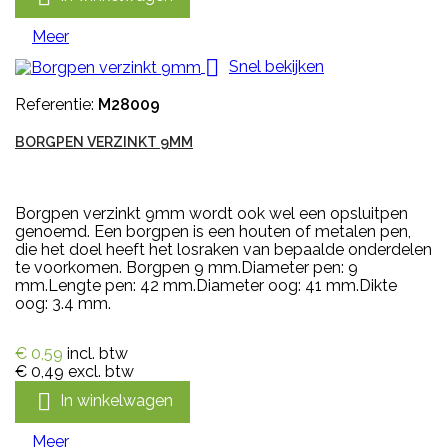
Meer

Snel bekijken
Referentie:
M28009
BORGPEN VERZINKT 9MM
Borgpen verzinkt 9mm wordt ook wel een opsluitpen
genoemd. Een borgpen is een houten of metalen pen,
die het doel heeft het losraken van bepaalde onderdelen
te voorkomen. Borgpen 9 mm.Diameter pen: 9
mm.Lengte pen: 42 mm.Diameter oog: 41 mm.Dikte
oog: 3.4 mm.
€ 0,59
incl. btw
€ 0,49
excl. btw

In winkelwagen
Meer