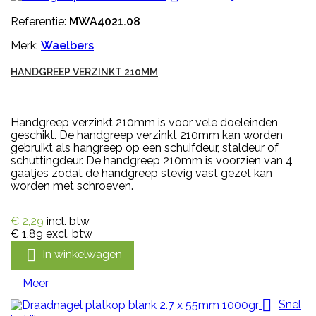
Referentie:
MWA4021.08
Merk:
Waelbers
HANDGREEP VERZINKT 210MM
Handgreep verzinkt 210mm is voor vele doeleinden
geschikt. De handgreep verzinkt 210mm kan worden
gebruikt als hangreep op een schuifdeur, staldeur of
schuttingdeur. De handgreep 210mm is voorzien van 4
gaatjes zodat de handgreep stevig vast gezet kan
worden met schroeven.
€ 2,29
incl. btw
€ 1,89
excl. btw

In winkelwagen
Meer

Snel