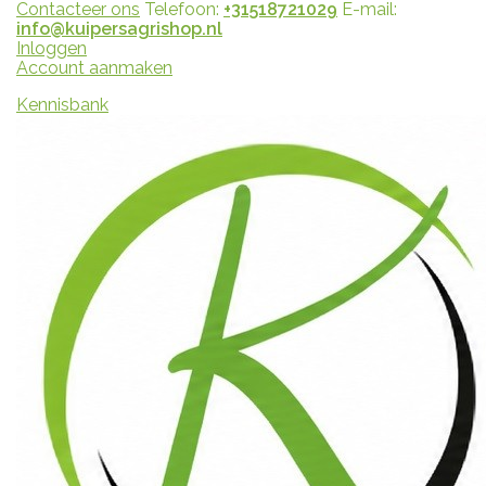
Contacteer ons
Telefoon:
+31518721029
E-mail:
info@kuipersagrishop.nl
Inloggen
Account aanmaken
Kennisbank