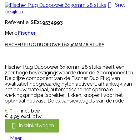

Snel
bekijken
Referentie:
SE219534993
Merk:
Fischer
FISCHER PLUG DUOPOWER 6X30MM 28 STUKS
Fischer Plug Duopower 6x30mm 28 stuks heeft een
zeer hoge bevestigingswaarde door de 2 componenten.
De grijze component van de Fischer Duo Plug van
kwalitatief hoogwaardig nylon activeert, afhankelijk van
het bouwmateriaal, automatische het optimale
werkingsprincipe (spreiden, tikken, knopen) voor het
optimaal houvast. De expansievleugels van de rode...
€ 5,99
incl. btw
€ 4,95
excl. btw

In winkelwagen
Meer