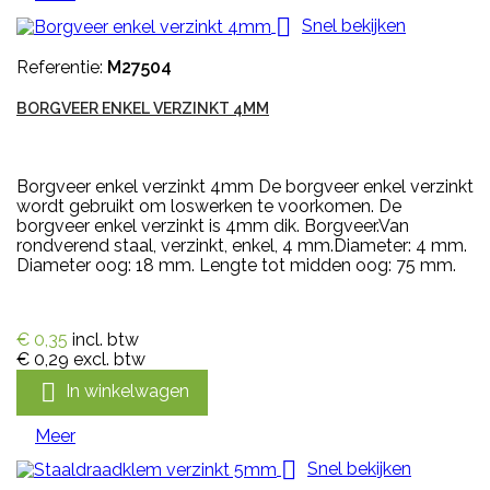

Snel bekijken
Referentie:
M27504
BORGVEER ENKEL VERZINKT 4MM
Borgveer enkel verzinkt 4mm De borgveer enkel verzinkt
wordt gebruikt om loswerken te voorkomen. De
borgveer enkel verzinkt is 4mm dik. Borgveer.Van
rondverend staal, verzinkt, enkel, 4 mm.Diameter: 4 mm.
Diameter oog: 18 mm. Lengte tot midden oog: 75 mm.
€ 0,35
incl. btw
€ 0,29
excl. btw

In winkelwagen
Meer

Snel bekijken