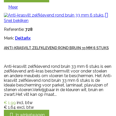
Meer

Snel bekijken
Referentie:
728
Merk:
Deltafix
ANTI-KRASVILT ZELFKLEVEND ROND BRUIN 33 MM 6 STUKS
Anti-krasvilt zelfklevend rond bruin 33 mm 6 stuks is een
zelfklevend anti-kras beschermvilt voor onder stoelen
en andere meubels om vloeren te beschermen. Het Anti-
krasvilt zelfklevend rond bruin 33 mm 6 stuks is de
ideale bescherming voor parket, laminaat, plavuizen of
stenen vloeren.Verkrijgbaar in de kleuren wit, bruin en
zwart.Het vilt kan op maat...
€ 1,99
incl. btw
€ 1,64
excl. btw

In winkelwagen