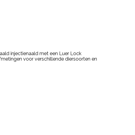
ld injectienaald met een Luer Lock
fmetingen voor verschillende diersoorten en