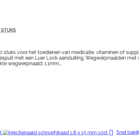
0 STUKS
tuks voor het toedienen van medicatie, vitaminen of supp
ctiespuit met een Luer Lock aansluiting. Wegwerpnaalden met 
Dikte wegwerpnaald: 1.1mm...

Snel beki