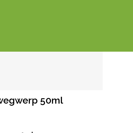
t wegwerp 50ml