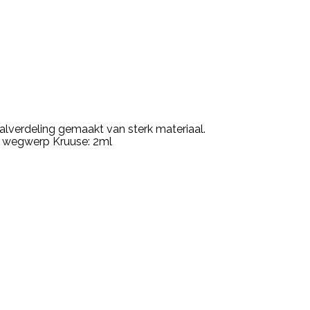
alverdeling gemaakt van sterk materiaal.
it wegwerp Kruuse: 2ml