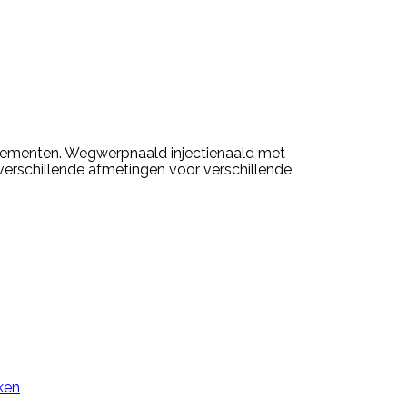
lementen. Wegwerpnaald injectienaald met
verschillende afmetingen voor verschillende
jken