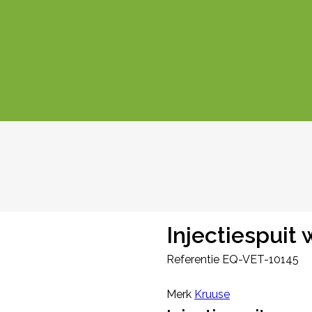
Injectiespui
Referentie
EQ-VET-10145
Merk
Kruuse