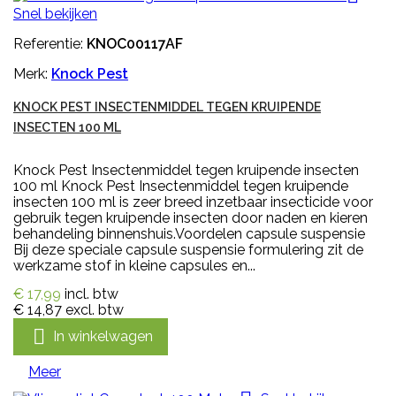
Snel bekijken
Referentie:
KNOC00117AF
Merk:
Knock Pest
KNOCK PEST INSECTENMIDDEL TEGEN KRUIPENDE
INSECTEN 100 ML
Knock Pest Insectenmiddel tegen kruipende insecten
100 ml Knock Pest Insectenmiddel tegen kruipende
insecten 100 ml is zeer breed inzetbaar insecticide voor
gebruik tegen kruipende insecten door naden en kieren
behandeling binnenshuis.Voordelen capsule suspensie
Bij deze speciale capsule suspensie formulering zit de
werkzame stof in kleine capsules en...
€ 17,99
incl. btw
€ 14,87
excl. btw

In winkelwagen
Meer