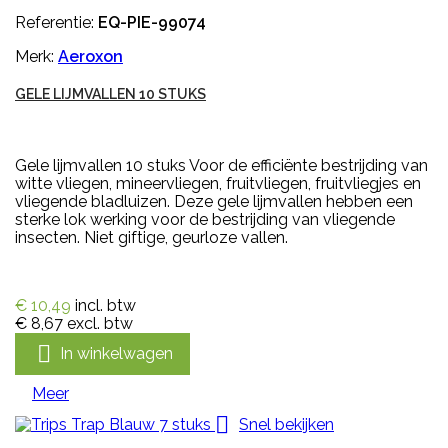
Referentie:
EQ-PIE-99074
Merk:
Aeroxon
GELE LIJMVALLEN 10 STUKS
Gele lijmvallen 10 stuks Voor de efficiënte bestrijding van
witte vliegen, mineervliegen, fruitvliegen, fruitvliegjes en
vliegende bladluizen. Deze gele lijmvallen hebben een
sterke lok werking voor de bestrijding van vliegende
insecten. Niet giftige, geurloze vallen.
€ 10,49
incl. btw
€ 8,67
excl. btw

In winkelwagen
Meer

Snel bekijken