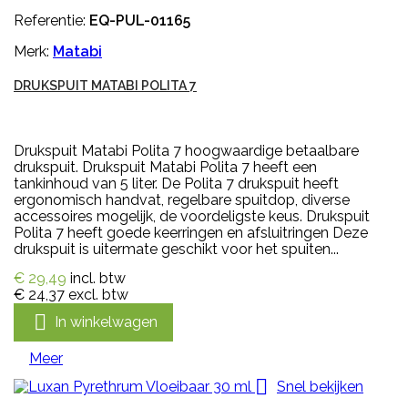
Referentie:
EQ-PUL-01165
Merk:
Matabi
DRUKSPUIT MATABI POLITA 7
Drukspuit Matabi Polita 7 hoogwaardige betaalbare
drukspuit. Drukspuit Matabi Polita 7 heeft een
tankinhoud van 5 liter. De Polita 7 drukspuit heeft
ergonomisch handvat, regelbare spuitdop, diverse
accessoires mogelijk, de voordeligste keus. Drukspuit
Polita 7 heeft goede keerringen en afsluitringen Deze
drukspuit is uitermate geschikt voor het spuiten...
€ 29,49
incl. btw
€ 24,37
excl. btw

In winkelwagen
Meer

Snel bekijken