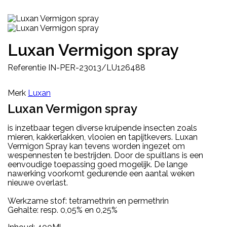
Luxan Vermigon spray
Referentie
IN-PER-23013/LU126488
Merk
Luxan
Luxan Vermigon spray
is inzetbaar tegen diverse kruipende insecten zoals
mieren, kakkerlakken, vlooien en tapijtkevers. Luxan
Vermigon Spray kan tevens worden ingezet om
wespennesten te bestrijden. Door de spuitlans is een
eenvoudige toepassing goed mogelijk. De lange
nawerking voorkomt gedurende een aantal weken
nieuwe overlast.
Werkzame stof: tetramethrin en permethrin
Gehalte: resp. 0,05% en 0,25%