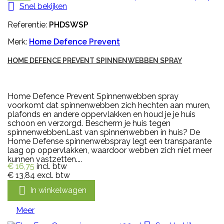

Snel bekijken
Referentie:
PHDSWSP
Merk:
Home Defence Prevent
HOME DEFENCE PREVENT SPINNENWEBBEN SPRAY
Home Defence Prevent Spinnenwebben spray
voorkomt dat spinnenwebben zich hechten aan muren,
plafonds en andere oppervlakken en houd je je huis
schoon en verzorgd. Bescherm je huis tegen
spinnenwebbenLast van spinnenwebben in huis? De
Home Defense spinnenwebspray legt een transparante
laag op oppervlakken, waardoor webben zich niet meer
kunnen vastzetten....
€ 16,75
incl. btw
€ 13,84
excl. btw

In winkelwagen
Meer