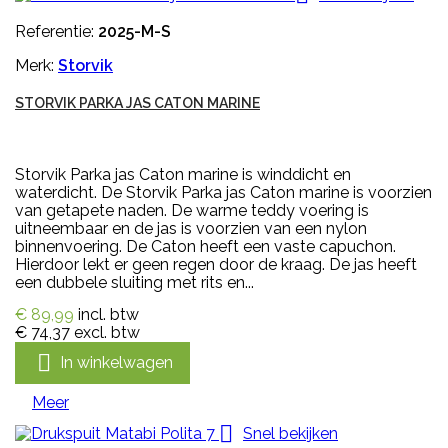
Referentie:
2025-M-S
Merk:
Storvik
STORVIK PARKA JAS CATON MARINE
Storvik Parka jas Caton marine is winddicht en
waterdicht. De Storvik Parka jas Caton marine is voorzien
van getapete naden. De warme teddy voering is
uitneembaar en de jas is voorzien van een nylon
binnenvoering. De Caton heeft een vaste capuchon.
Hierdoor lekt er geen regen door de kraag. De jas heeft
een dubbele sluiting met rits en...
€ 89,99
incl. btw
€ 74,37
excl. btw

In winkelwagen
Meer

Snel bekijken