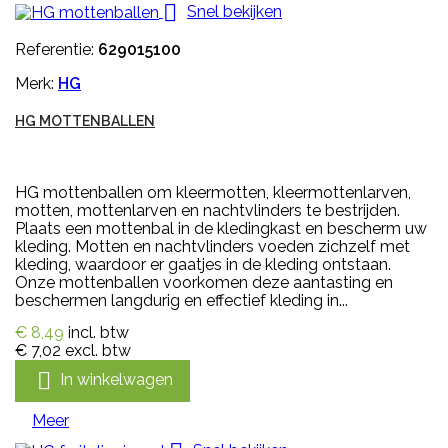

Snel bekijken
Referentie:
629015100
Merk:
HG
HG MOTTENBALLEN
HG mottenballen om kleermotten, kleermottenlarven,
motten, mottenlarven en nachtvlinders te bestrijden.
Plaats een mottenbal in de kledingkast en bescherm uw
kleding. Motten en nachtvlinders voeden zichzelf met
kleding, waardoor er gaatjes in de kleding ontstaan.
Onze mottenballen voorkomen deze aantasting en
beschermen langdurig en effectief kleding in...
€ 8,49
incl. btw
€ 7,02
excl. btw

In winkelwagen
Meer