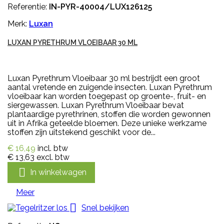
Referentie:
IN-PYR-40004/LUX126125
Merk:
Luxan
LUXAN PYRETHRUM VLOEIBAAR 30 ML
Luxan Pyrethrum Vloeibaar 30 ml bestrijdt een groot
aantal vretende en zuigende insecten. Luxan Pyrethrum
vloeibaar kan worden toegepast op groente-, fruit- en
siergewassen. Luxan Pyrethrum Vloeibaar bevat
plantaardige pyrethrinen, stoffen die worden gewonnen
uit in Afrika geteelde bloemen. Deze unieke werkzame
stoffen zijn uitstekend geschikt voor de...
€ 16,49
incl. btw
€ 13,63
excl. btw

In winkelwagen
Meer

Snel bekijken