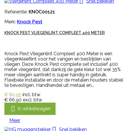

Snel bekijken
Referentie:
KNOC00121
Merk:
Knock Pest
KNOCK PEST VLIEGENLINT COMPLEET 400 METER
Knock Pest Vliegenlint Compleet 400 Meter is een
vliegenkleeflint voor het vangen en bestrijden van
vliegen. Deze Knock Pest complete set inclusief 400
meter vliegenlint, dat dankzij de gele kleur tot wel 35%
meer vliegen aantrekt is super handig in gebruik.
Flexibele installatie en door de metalen houders stabiel
te bevestigen. Handhendel uit metaal en...
€ 80,95
incl. btw
€ 66,90
excl. btw

In winkelwagen
Meer

Snel bekijken