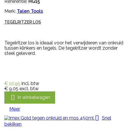
Referentie:
HG15
Merk:
Talen Tools
TEGELRITZER LOS
Tegelritzer los is ideaal voor het verwijderen van onkruid
tussen klinkers en tegels. De tegelritzer wordt zonder
steel geleverd.
€ 10,95
incl. btw
€ 9,05
excl. btw

In winkelwagen
Meer

Snel
bekijken