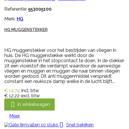
Referentie:
553005100
Merk:
HG
HG MUGGENSTEKKER
HG muggenstekker voor het bestrijden van vliegen in
huis. De HG muggenstekker werkt door de
muggenstekker in het stopcontact te doen. In de stekker
zit een vloeistof die verdampt waardoor de aanwezige
vliegen en muggen en muggen die naar binnen vliegen
worden gedood. Dit anti muggenmiddel verspreidt
constant een reukloze damp welke in de lucht blijft...
€ 14,79
incl. btw
€ 12,22
excl. btw

In winkelwagen
Meer

Snel bekijken