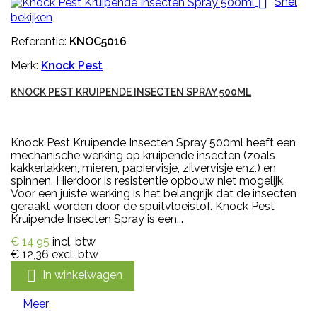

Snel
bekijken
Referentie:
KNOC5016
Merk:
Knock Pest
KNOCK PEST KRUIPENDE INSECTEN SPRAY 500ML
Knock Pest Kruipende Insecten Spray 500ml heeft een
mechanische werking op kruipende insecten (zoals
kakkerlakken, mieren, papiervisje, zilvervisje enz.) en
spinnen. Hierdoor is resistentie opbouw niet mogelijk.
Voor een juiste werking is het belangrijk dat de insecten
geraakt worden door de spuitvloeistof. Knock Pest
Kruipende Insecten Spray is een...
€ 14,95
incl. btw
€ 12,36
excl. btw

In winkelwagen
Meer