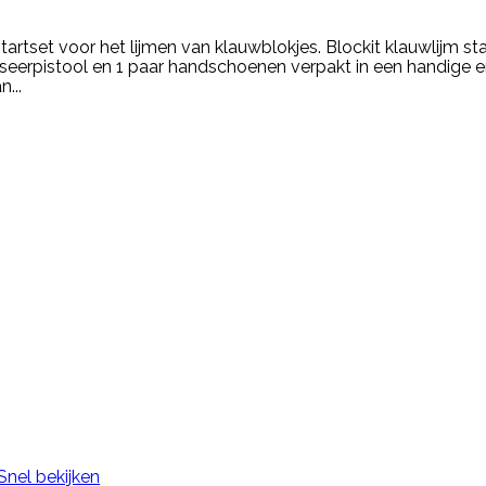
tartset voor het lijmen van klauwblokjes. Blockit klauwlijm sta
oseerpistool en 1 paar handschoenen verpakt in een handige e
...
Snel bekijken