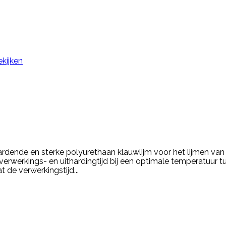
ekijken
ardende en sterke polyurethaan klauwlijm voor het lijmen van 
verwerkings- en uithardingtijd bij een optimale temperatuur
at de verwerkingstijd...