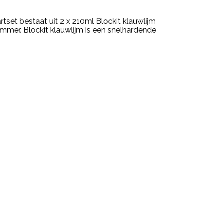
rtset bestaat uit 2 x 210ml Blockit klauwlijm
mmer. Blockit klauwlijm is een snelhardende