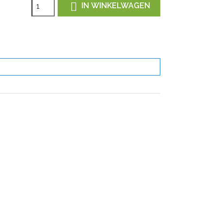

IN WINKELWAGEN