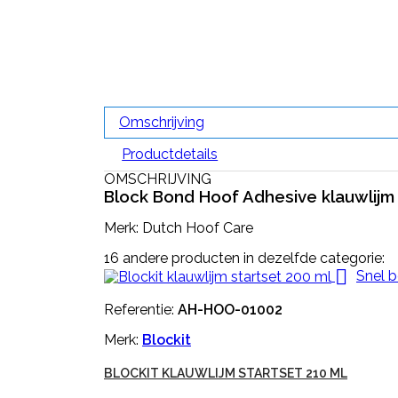
Omschrijving
Productdetails
OMSCHRIJVING
Block Bond Hoof Adhesive klauwlijm
Merk: Dutch Hoof Care
16 andere producten in dezelfde categorie:

Snel b
Referentie:
AH-HOO-01002
Merk:
Blockit
BLOCKIT KLAUWLIJM STARTSET 210 ML