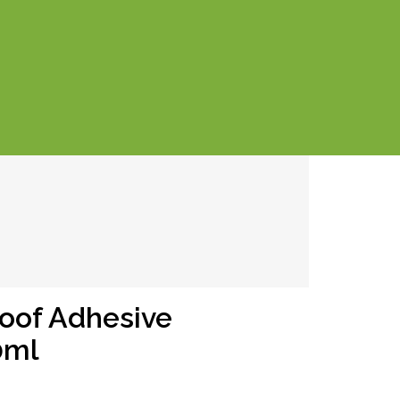
oof Adhesive
0ml