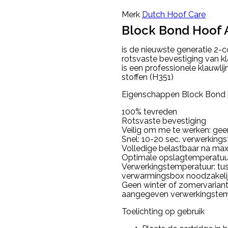
Merk
Dutch Hoof Care
Block Bond Hoof 
is de nieuwste generatie 2-
rotsvaste bevestiging van 
is een professionele klauw
stoffen (H351)
Eigenschappen Block Bond k
100% tevreden
Rotsvaste bevestiging
Veilig om me te werken: ge
Snel: 10-20 sec. verwerkingst
Volledige belastbaar na max
Optimale opslagtemperatuur
Verwerkingstemperatuur: tu
verwarmingsbox noodzakeli
Geen winter of zomervariant: 
aangegeven verwerkingste
Toelichting op gebruik