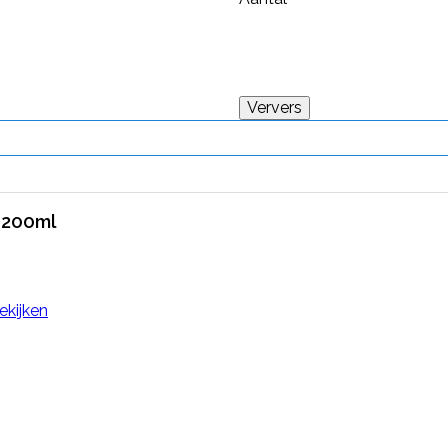
 200ml
ekijken