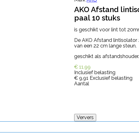
AKO Afstand linti
paal 10 stuks
is geschikt voor lint tot 20m
De AKO Afstand lintisolator
van een 22 cm lange steun.
geschikt als afstandshouder.
€ 11,99
Inclusief belasting
€ 9,91
Exclusief belasting
Aantal