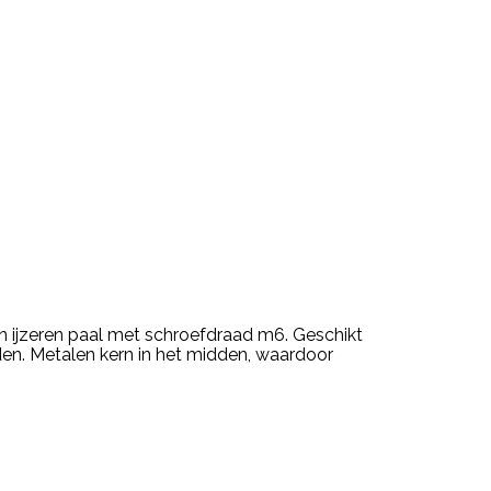
n ijzeren paal met schroefdraad m6. Geschikt
den. Metalen kern in het midden, waardoor