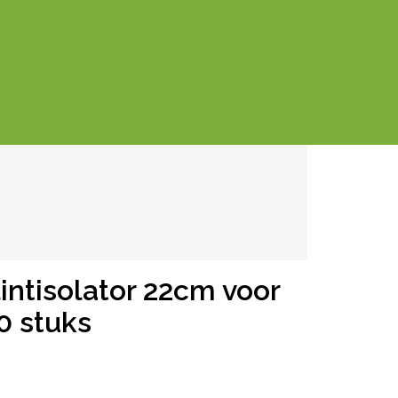
intisolator 22cm voor
0 stuks