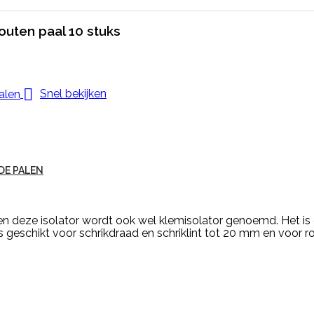
outen paal 10 stuks

Snel bekijken
DE PALEN
alen deze isolator wordt ook wel klemisolator genoemd. Het i
 is geschikt voor schrikdraad en schriklint tot 20 mm en voo