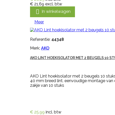
€ 21,69
excl. btw

In winkelwagen
Meer
Referentie:
44348
Merk:
AKO
AKO LINT HOEKISOLATOR MET 2 BEUGELS 10 S
AKO Lint hoekisolator met 2 beugels 10 stuks
40 mm breed lint. eenvoudige montage van de
zakje van 10 stuks
€ 25,99
incl. btw