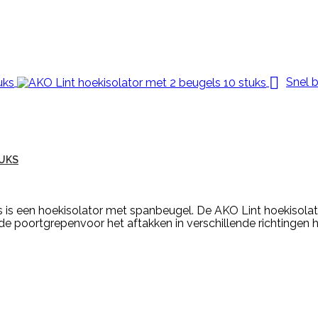

Snel b
TUKS
 is een hoekisolator met spanbeugel. De AKO Lint hoekisolat
 poortgrepenvoor het aftakken in verschillende richtingen h