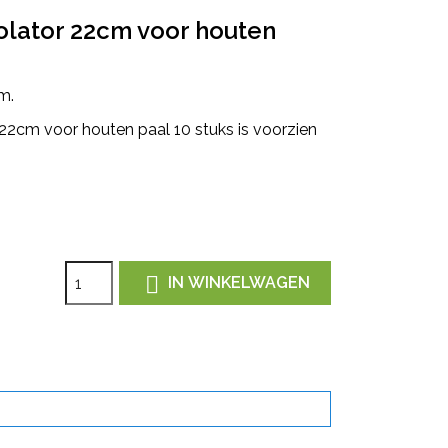
solator 22cm voor houten
m.
 22cm voor houten paal 10 stuks is voorzien

IN WINKELWAGEN