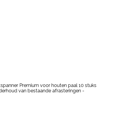
ntspanner Premium voor houten paal 10 stuks
nderhoud van bestaande afrasteringen -