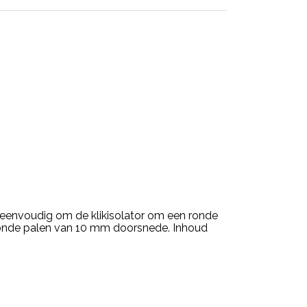
s eenvoudig om de klikisolator om een ronde
r ronde palen van 10 mm doorsnede. Inhoud