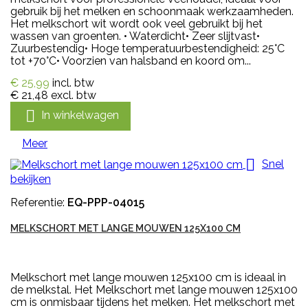
gebruik bij het melken en schoonmaak werkzaamheden.
Het melkschort wit wordt ook veel gebruikt bij het
wassen van groenten. • Waterdicht• Zeer slijtvast•
Zuurbestendig• Hoge temperatuurbestendigheid: 25°C
tot +70°C• Voorzien van halsband en koord om...
€ 25,99
incl. btw
€ 21,48
excl. btw

In winkelwagen
Meer

Snel
bekijken
Referentie:
EQ-PPP-04015
MELKSCHORT MET LANGE MOUWEN 125X100 CM
Melkschort met lange mouwen 125x100 cm is ideaal in
de melkstal. Het Melkschort met lange mouwen 125x100
cm is onmisbaar tijdens het melken. Het melkschort met