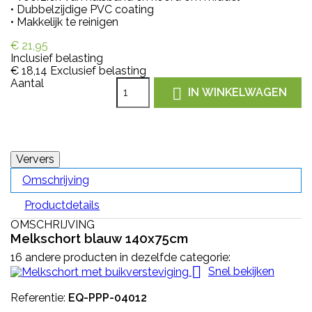
• Dubbelzijdige PVC coating
• Makkelijk te reinigen
€ 21,95
Inclusief belasting
€ 18,14
Exclusief belasting
Aantal

IN WINKELWAGEN
Omschrijving
Productdetails
OMSCHRIJVING
Melkschort blauw 140x75cm
16 andere producten in dezelfde categorie:

Snel bekijken
Referentie:
EQ-PPP-04012