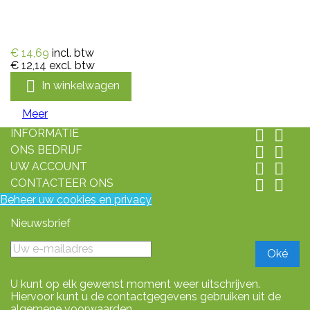
€ 14,69
incl. btw
€ 12,14
excl. btw

In winkelwagen
Meer
INFORMATIE


ONS BEDRIJF


UW ACCOUNT


CONTACTEER ONS


Beheer uw cookies en privacy
Nieuwsbrief
U kunt op elk gewenst moment weer uitschrijven.
Hiervoor kunt u de contactgegevens gebruiken uit de
algemene voorwaarden.