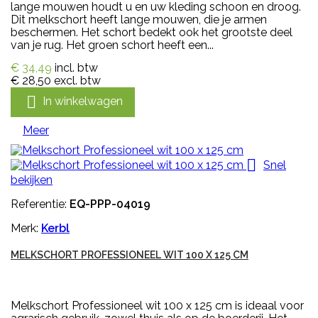
lange mouwen houdt u en uw kleding schoon en droog.
Dit melkschort heeft lange mouwen, die je armen
beschermen. Het schort bedekt ook het grootste deel
van je rug. Het groen schort heeft een...
€ 34,49
incl. btw
€ 28,50
excl. btw

In winkelwagen
Meer

Snel
bekijken
Referentie:
EQ-PPP-04019
Merk:
Kerbl
MELKSCHORT PROFESSIONEEL WIT 100 X 125 CM
Melkschort Professioneel wit 100 x 125 cm is ideaal voor