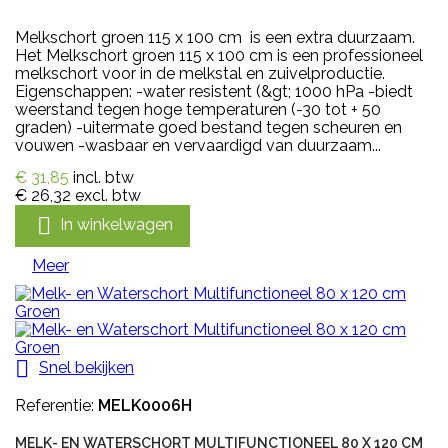
Melkschort groen 115 x 100 cm is een extra duurzaam.
Het Melkschort groen 115 x 100 cm is een professioneel
melkschort voor in de melkstal en zuivelproductie.
Eigenschappen: -water resistent (&gt; 1000 hPa -biedt
weerstand tegen hoge temperaturen (-30 tot + 50
graden) -uitermate goed bestand tegen scheuren en
vouwen -wasbaar en vervaardigd van duurzaam...
€ 31,85
incl. btw
€ 26,32
excl. btw

In winkelwagen
Meer

Snel bekijken
Referentie:
MELK0006H
MELK- EN WATERSCHORT MULTIFUNCTIONEEL 80 X 120 CM