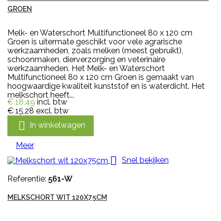
GROEN
Melk- en Waterschort Multifunctioneel 80 x 120 cm
Groen is uitermate geschikt voor vele agrarische
werkzaamheden, zoals melken (meest gebruikt),
schoonmaken, dierverzorging en veterinaire
werkzaamheden. Het Melk- en Waterschort
Multifunctioneel 80 x 120 cm Groen is gemaakt van
hoogwaardige kwaliteit kunststof en is waterdicht. Het
melkschort heeft...
€ 18,49
incl. btw
€ 15,28
excl. btw

In winkelwagen
Meer

Snel bekijken
Referentie:
561-W
MELKSCHORT WIT 120X75CM