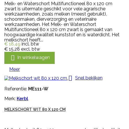
Melk- en Waterschort Multifunctioneel 80 x 120 cm
zwart is uitermate geschikt voor vele agrarische
werkzaamheden, zoals melken (meest gebruikt),
schoonmaken, dierverzorging en veterinaire
werkzaamheden. Het Melk- en Waterschort
Multifunctioneel 80 x 120 cm zwart is gemaakt van
hoogwaardige kwaliteit kunststof en is waterdicht. Het
melkschort heeft...
€ 18,49
incl. btw
€ 15,28
excl. btw

In winkelwagen
Meer

Snel bekijken
Referentie:
ME111-W
Merk:
Kerbl
MELKSCHORT WIT 80 X 120 CM