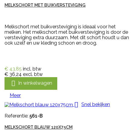
MELKSCHORT MET BUIKVERSTEVIGING
Melkschort met buikversteviging is ideaal voor het
melken. Het melkschort met buikversteviging is door de
versteviging extra duurzaam. Met dit schort houdt u dan
ook uzelf en uw kleding schoon en droog.
€ 43,85
incl. btw
€ 36,24
excl. btw

In winkelwagen
Meer

Snel bekijken
Referentie:
561-B
MELKSCHORT BLAUW 120X75CM