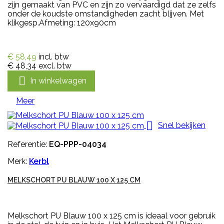
zijn gemaakt van PVC en zijn zo vervaardigd dat ze zelfs
onder de koudste omstandigheden zacht blijven. Met
klikgesp.Afmeting: 120x90cm
€ 58,49
incl. btw
€ 48,34
excl. btw

In winkelwagen
Meer

Snel bekijken
Referentie:
EQ-PPP-04034
Merk:
Kerbl
MELKSCHORT PU BLAUW 100 X 125 CM
Melkschort PU Blauw 100 x 125 cm is ideaal voor gebruik