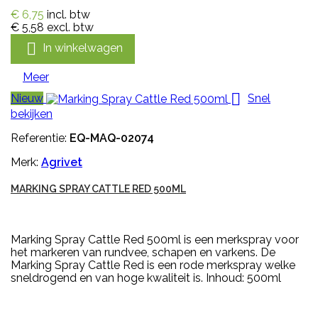
€ 6,75
incl. btw
€ 5,58
excl. btw

In winkelwagen
Meer

Nieuw
Snel
bekijken
Referentie:
EQ-MAQ-02074
Merk:
Agrivet
MARKING SPRAY CATTLE RED 500ML
Marking Spray Cattle Red 500ml is een merkspray voor
het markeren van rundvee, schapen en varkens. De
Marking Spray Cattle Red is een rode merkspray welke
sneldrogend en van hoge kwaliteit is. Inhoud: 500ml