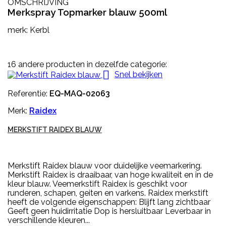
OMSCHRIJVING
Merkspray Topmarker blauw 500ml
merk: Kerbl
16 andere producten in dezelfde categorie:

Snel bekijken
Referentie:
EQ-MAQ-02063
Merk:
Raidex
MERKSTIFT RAIDEX BLAUW
Merkstift Raidex blauw voor duidelijke veemarkering.
Merkstift Raidex is draaibaar, van hoge kwaliteit en in de
kleur blauw. Veemerkstift Raidex is geschikt voor
runderen, schapen, geiten en varkens. Raidex merkstift
heeft de volgende eigenschappen: Blijft lang zichtbaar
Geeft geen huidirritatie Dop is hersluitbaar Leverbaar in
verschillende kleuren...