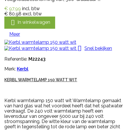
€ 97,99
incl. btw
€ 80,98
excl. btw

In winkelwagen
Meer

Snel bekijken
Referentie:
M22243
Merk:
Kerbl
KERBL WARMTELAMP 150 WATT WIT
Kerbl warmtelamp 150 watt wit Warmtelamp gemaakt
van hard glas wat het voordeel heeft dat het spatwater
verdraagt. De 240 volt warmtelamp heeft een
levensduur van ongeveer 5000 uur bij 240 volt
stroomspanning. De witte kleur van de warmtelamp
geeft in tegenstelling tot de rode lamp een beter zicht