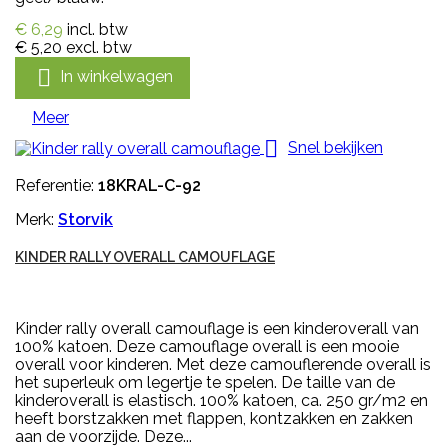
€ 6,29
incl. btw
€ 5,20
excl. btw

In winkelwagen
Meer

Snel bekijken
Referentie:
18KRAL-C-92
Merk:
Storvik
KINDER RALLY OVERALL CAMOUFLAGE
Kinder rally overall camouflage is een kinderoverall van
100% katoen. Deze camouflage overall is een mooie
overall voor kinderen. Met deze camouflerende overall is
het superleuk om legertje te spelen. De taille van de
kinderoverall is elastisch. 100% katoen, ca. 250 gr/m2 en
heeft borstzakken met flappen, kontzakken en zakken
aan de voorzijde. Deze...