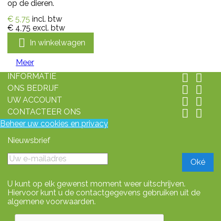
op de dieren.
€ 5,75
incl. btw
€ 4,75
excl. btw

In winkelwagen
Meer
INFORMATIE


ONS BEDRIJF


UW ACCOUNT


CONTACTEER ONS


Beheer uw cookies en privacy
Nieuwsbrief
U kunt op elk gewenst moment weer uitschrijven.
Hiervoor kunt u de contactgegevens gebruiken uit de
algemene voorwaarden.