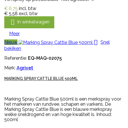
€ 6,75
incl. btw
€ 5,58
excl. btw

In winkelwagen
Meer

Nieuw
Snel
bekijken
Referentie:
EQ-MAQ-02075
Merk:
Agrivet
MARKING SPRAY CATTLE BLUE 500ML
Marking Spray Cattle Blue 500ml is een merkspray voor
het markeren van rundvee, schapen en varkens. De
Marking Spray Cattle Blue is een blauwe merkspray
welke sneldrogend en van hoge kwaliteit is. Inhoud:
500ml