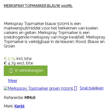
MERKSPRAY TOPMARKER BLAUW 500ML
Merkspray Topmarker blauw 500ml is een
markeerspuitmiddel voor het herkennen van koeien,
varkens en geiten. Merkspray Topmarker is een
sneldrogende merkspray van hoge kwaliteit. Merkspray
Topmarker is verkrijgbaar in de kleuren: Rood, Blauw en
Groen
€ 5,79
incl. btw
€ 4,79
excl. btw

In winkelwagen
Meer

Snel bekijken
Referentie:
MM16
Merk:
Kerbl