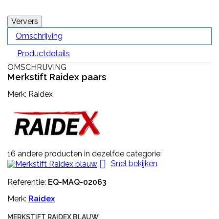
Omschrijving
Productdetails
OMSCHRIJVING
Merkstift Raidex paars
Merk: Raidex
16 andere producten in dezelfde categorie:

Snel bekijken
Referentie:
EQ-MAQ-02063
Merk:
Raidex
MERKSTIFT RAIDEX BLAUW