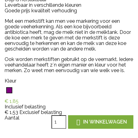
Leverbaar in verschillende kleuren
Goede prijs kwaliteit verhouding
Met een merkstift kan men vee markering voor een
goede veeherkenning. Als een koe bijvoorbeeld
antibiotica heeft, mag de melk niet in de melktank. Door
de koe een merk te geven met de merkstift is deze
eenvoudig te herkennen en kan de melk van deze koe
gescheiden worden van de andere melk.
Ook worden merkstiften gebruikt op de veemarkt. Iedere
veehandelaar heeft z`n eigen manier en kleur voor het
merken. Zo weet men eenvoudig van wie welk vee is.
Kleur
Paars
€ 1,85
Inclusief belasting
€ 1,53
Exclusief belasting
Aantal

IN WINKELWAGEN