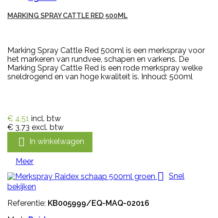
MARKING SPRAY CATTLE RED 500ML
Marking Spray Cattle Red 500ml is een merkspray voor
het markeren van rundvee, schapen en varkens. De
Marking Spray Cattle Red is een rode merkspray welke
sneldrogend en van hoge kwaliteit is. Inhoud: 500ml
€ 4,51
incl. btw
€ 3,73
excl. btw

In winkelwagen
Meer

Snel
bekijken
Referentie:
KB005999/EQ-MAQ-02016