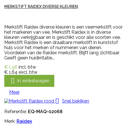
MERKSTIFT RAIDEX DIVERSE KLEUREN
Merkstift Raidex diverse kleuren is een veemerkstift voor
het markeren van vee. Merkstift Raidex is in diverse
kleuren verkrijgbaar en is geschikt voor alle soorten vee.
Merkstift Raidex is een draaibare merkstift in kunststof
huls voor het merken of nummeren van dieren.
Voordelen van de Raidex merkstift: Blijft lang zichtbaar
Geeft geen huidirritatie...
€ 1,98
incl. btw
€ 1,64
excl. btw

In winkelwagen
Meer

Snel bekijken
Referentie:
EQ-MAQ-02068
Merk:
Raidex