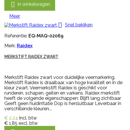

In winkelwagen
Meer

Snel bekijken
Referentie:
EQ-MAQ-02069
Merk:
Raidex
MERKSTIFT RAIDEX ZWART
Merkstift Raidex zwart voor duidelijke veemarkering.
Merkstift Raidex is draaibaar, van hoge kwaliteit en in de
kleur zwart. Veemerkstift Raidex is geschikt voor
runderen, schapen, geiten en varkens. Raidex merkstift
heeft de volgende eigenschappen: Blijft lang zichtbaar
Geeft geen huidirritatie Dop is hersluitbaar Leverbaar in
verschillende kleuren...
€ 2,24
incl. btw
€ 1,85
excl. btw