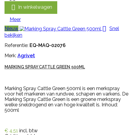

In winkelwagen
Meer

Nieuw
Snel
bekijken
Referentie:
EQ-MAQ-02076
Merk:
Agrivet
MARKING SPRAY CATTLE GREEN 500ML
Marking Spray Cattle Green 500ml is een merkspray
voor het markeren van rundvee, schapen en varkens. De
Marking Spray Cattle Green is een groene merkspray
welke sneldrogend en van hoge kwaliteit is. Inhoud:
500ml
€ 4,51
incl. btw