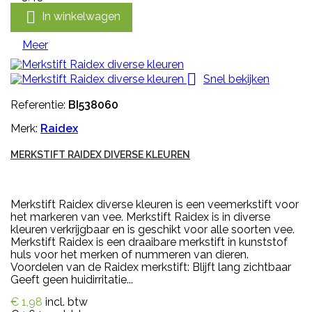

In winkelwagen
Meer

Snel bekijken
Referentie:
BI538060
Merk:
Raidex
MERKSTIFT RAIDEX DIVERSE KLEUREN
Merkstift Raidex diverse kleuren is een veemerkstift voor
het markeren van vee. Merkstift Raidex is in diverse
kleuren verkrijgbaar en is geschikt voor alle soorten vee.
Merkstift Raidex is een draaibare merkstift in kunststof
huls voor het merken of nummeren van dieren.
Voordelen van de Raidex merkstift: Blijft lang zichtbaar
Geeft geen huidirritatie...
€ 1,98
incl. btw