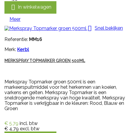

In winkelwagen
Meer

Snel bekijken
Referentie:
MM16
Merk:
Kerbl
MERKSPRAY TOPMARKER GROEN 500ML
Merkspray Topmarker groen 500ml is een
markeerspuitmiddel voor het herkennen van koeien,
varkens en geiten. Merkspray Topmarker is een
sneldrogende merkspray van hoge kwaliteit. Merkspray
Topmarker is verkrijgbaar in de kleuren: Rood, Blauw en
Groen
€ 5,79
incl. btw
€ 4,79
excl. btw