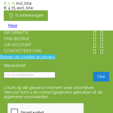
€ 5,75
incl. btw
€ 4,75
excl. btw

In winkelwagen
Meer
INFORMATIE


ONS BEDRIJF


UW ACCOUNT


CONTACTEER ONS


Beheer uw cookies en privacy
Nieuwsbrief
U kunt op elk gewenst moment weer uitschrijven.
Hiervoor kunt u de contactgegevens gebruiken uit de
algemene voorwaarden.