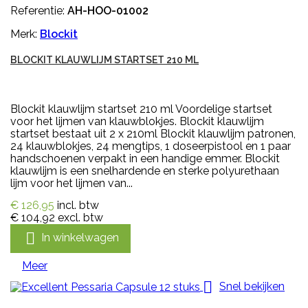
Referentie:
AH-HOO-01002
Merk:
Blockit
BLOCKIT KLAUWLIJM STARTSET 210 ML
Blockit klauwlijm startset 210 ml Voordelige startset
voor het lijmen van klauwblokjes. Blockit klauwlijm
startset bestaat uit 2 x 210ml Blockit klauwlijm patronen,
24 klauwblokjes, 24 mengtips, 1 doseerpistool en 1 paar
handschoenen verpakt in een handige emmer. Blockit
klauwlijm is een snelhardende en sterke polyurethaan
lijm voor het lijmen van...
€ 126,95
incl. btw
€ 104,92
excl. btw

In winkelwagen
Meer

Snel bekijken