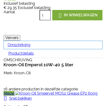
Inclusief belasting
€ 29,35
Exclusief belasting
Aantal

IN WINKELWAGEN
Omschrijving
Productdetails
OMSCHRIJVING
Kroon-Oil Emperol 10W-40 5 liter
Merk: Kroon-Oil
16 andere producten in dezelfde categorie:
Nieuw

Snel bekijken