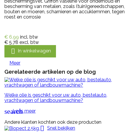
beschermingsvet. Griffon vaseline voor onderhoud en
bescherming van metalen, zoals (tuin)gereedschappen,
bouten en moeren, scharnieren en accuklemmen, tegen
roest en corrosie
€ 6,99
incl. btw
€ 5,78
excl. btw

In winkelwagen
Meer
Gerelateerde artikelen op de blog
Welke olie is geschikt voor uw auto, bestelauto,
vrachtwagen of landbouwmachine?
search
Lees meer
Andere klanten kochten ook deze producten

Snel bekijken