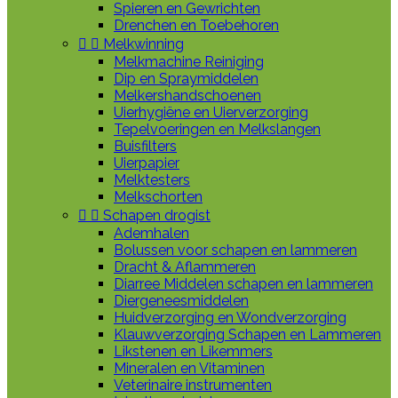
Spieren en Gewrichten
Drenchen en Toebehoren


Melkwinning
Melkmachine Reiniging
Dip en Spraymiddelen
Melkershandschoenen
Uierhygiëne en Uierverzorging
Tepelvoeringen en Melkslangen
Buisfilters
Uierpapier
Melktesters
Melkschorten


Schapen drogist
Ademhalen
Bolussen voor schapen en lammeren
Dracht & Aflammeren
Diarree Middelen schapen en lammeren
Diergeneesmiddelen
Huidverzorging en Wondverzorging
Klauwverzorging Schapen en Lammeren
Likstenen en Likemmers
Mineralen en Vitaminen
Veterinaire instrumenten