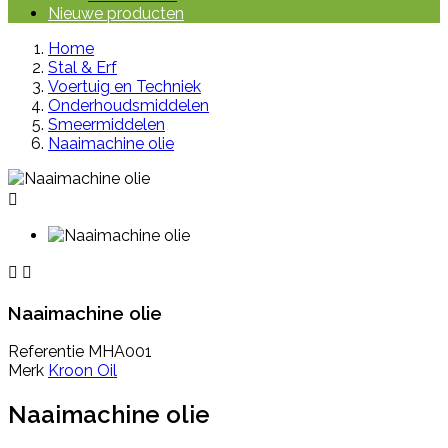
Nieuwe producten
Home
Stal & Erf
Voertuig en Techniek
Onderhoudsmiddelen
Smeermiddelen
Naaimachine olie



Naaimachine olie
Referentie
MHA001
Merk
Kroon Oil
Naaimachine olie