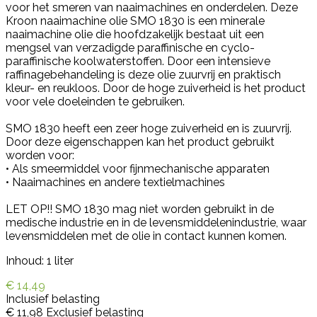
voor het smeren van naaimachines en onderdelen. Deze
Kroon naaimachine olie
SMO 1830 is een minerale
naaimachine olie die hoofdzakelijk bestaat uit een
mengsel van verzadigde paraffinische en cyclo-
paraffinische koolwaterstoffen. Door een intensieve
raffinagebehandeling is deze olie zuurvrij en praktisch
kleur- en reukloos. Door de hoge zuiverheid is het product
voor vele doeleinden te gebruiken.
SMO 1830 heeft een zeer hoge zuiverheid en is zuurvrij.
Door deze eigenschappen kan het product gebruikt
worden voor:
• Als smeermiddel voor fijnmechanische apparaten
• Naaimachines en andere textielmachines
LET OP!! SMO 1830 mag niet worden gebruikt in de
medische industrie en in de levensmiddelenindustrie, waar
levensmiddelen met de olie in contact kunnen komen.
Inhoud: 1 liter
€ 14,49
Inclusief belasting
€ 11,98
Exclusief belasting