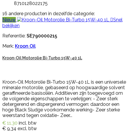
8710128022175
16 andere producten in dezelfde categorie:
Nieuw

Snel
bekijken
Referentie:
SE790000215
Merk:
Kroon Oil
Kroon-Oil Motorolie Bi-Turbo 15W-40 1L
Kroon-Oil Motorolie Bi-Turbo 15W-40 1L is een universele
minerale motorolie, gebaseerd op hoogwaardige solvent
geraffineerde basisoliën. Additieven zijn toegevoegd om
de volgende eigenschappen te verkrijgen: - Zeer sterk
detergerend en dispergerend vermogen: daardoor een
hoge Black Sludge voorkomende werking- Zeer sterke
weerstand tegen oxidatie- Zeer...
€ 11,30
incl. btw
€ 9,34
excl. btw