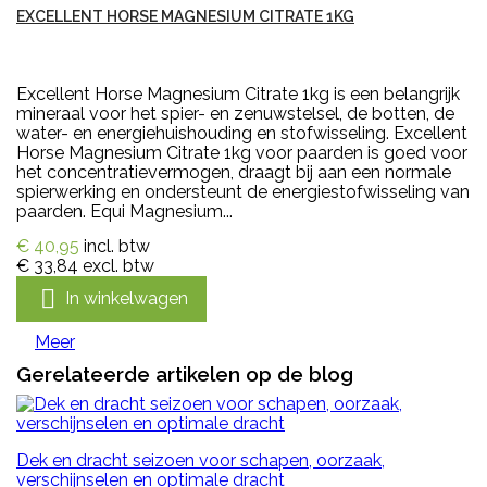
EXCELLENT HORSE MAGNESIUM CITRATE 1KG
Excellent Horse Magnesium Citrate 1kg is een belangrijk
mineraal voor het spier- en zenuwstelsel, de botten, de
water- en energiehuishouding en stofwisseling. Excellent
Horse Magnesium Citrate 1kg voor paarden is goed voor
het concentratievermogen, draagt bij aan een normale
spierwerking en ondersteunt de energiestofwisseling van
paarden. Equi Magnesium...
€ 40,95
incl. btw
€ 33,84
excl. btw

In winkelwagen
Meer
Gerelateerde artikelen op de blog
Dek en dracht seizoen voor schapen, oorzaak,
verschijnselen en optimale dracht