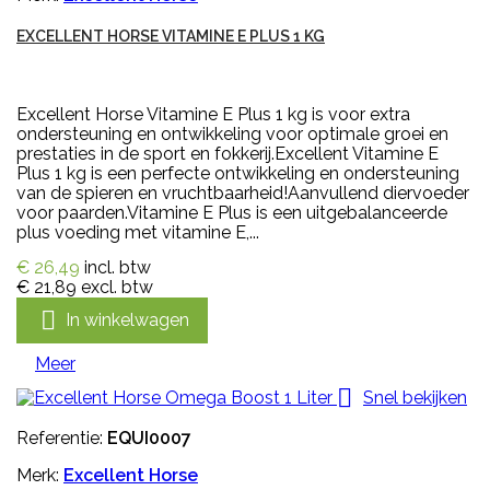
EXCELLENT HORSE VITAMINE E PLUS 1 KG
Excellent Horse Vitamine E Plus 1 kg is voor extra
ondersteuning en ontwikkeling voor optimale groei en
prestaties in de sport en fokkerij.Excellent Vitamine E
Plus 1 kg is een perfecte ontwikkeling en ondersteuning
van de spieren en vruchtbaarheid!Aanvullend diervoeder
voor paarden.Vitamine E Plus is een uitgebalanceerde
plus voeding met vitamine E,...
€ 26,49
incl. btw
€ 21,89
excl. btw

In winkelwagen
Meer

Snel bekijken
Referentie:
EQUI0007
Merk:
Excellent Horse