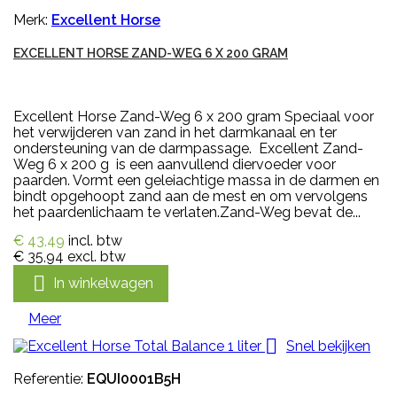
Merk:
Excellent Horse
EXCELLENT HORSE ZAND-WEG 6 X 200 GRAM
Excellent Horse Zand-Weg 6 x 200 gram Speciaal voor
het verwijderen van zand in het darmkanaal en ter
ondersteuning van de darmpassage. Excellent Zand-
Weg 6 x 200 g is een aanvullend diervoeder voor
paarden. Vormt een geleiachtige massa in de darmen en
bindt opgehoopt zand aan de mest en om vervolgens
het paardenlichaam te verlaten.Zand-Weg bevat de...
€ 43,49
incl. btw
€ 35,94
excl. btw

In winkelwagen
Meer

Snel bekijken
Referentie:
EQUI0001B5H