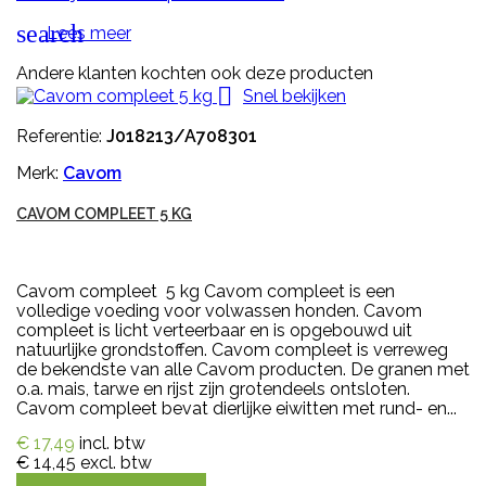
search
Lees meer
Andere klanten kochten ook deze producten

Snel bekijken
Referentie:
J018213/A708301
Merk:
Cavom
CAVOM COMPLEET 5 KG
Cavom compleet 5 kg Cavom compleet is een
volledige voeding voor volwassen honden. Cavom
compleet is licht verteerbaar en is opgebouwd uit
natuurlijke grondstoffen. Cavom compleet is verreweg
de bekendste van alle Cavom producten. De granen met
o.a. mais, tarwe en rijst zijn grotendeels ontsloten.
Cavom compleet bevat dierlijke eiwitten met rund- en...
€ 17,49
incl. btw
€ 14,45
excl. btw