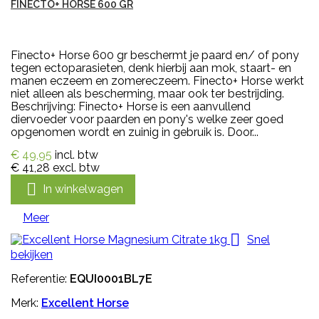
FINECTO+ HORSE 600 GR
Finecto+ Horse 600 gr beschermt je paard en/ of pony
tegen ectoparasieten, denk hierbij aan mok, staart- en
manen eczeem en zomereczeem. Finecto+ Horse werkt
niet alleen als bescherming, maar ook ter bestrijding.
Beschrijving: Finecto+ Horse is een aanvullend
diervoeder voor paarden en pony's welke zeer goed
opgenomen wordt en zuinig in gebruik is. Door...
€ 49,95
incl. btw
€ 41,28
excl. btw

In winkelwagen
Meer

Snel
bekijken
Referentie:
EQUI0001BL7E
Merk:
Excellent Horse