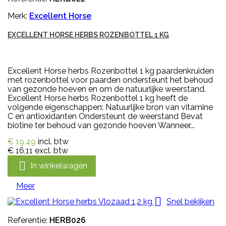
Merk:
Excellent Horse
EXCELLENT HORSE HERBS ROZENBOTTEL 1 KG
Excellent Horse herbs Rozenbottel 1 kg paardenkruiden
met rozenbottel voor paarden ondersteunt het behoud
van gezonde hoeven en om de natuurlijke weerstand.
Excellent Horse herbs Rozenbottel 1 kg heeft de
volgende eigenschappen: Natuurlijke bron van vitamine
C en antioxidanten Ondersteunt de weerstand Bevat
biotine ter behoud van gezonde hoeven Wanneer...
€ 19,49
incl. btw
€ 16,11
excl. btw

In winkelwagen
Meer

Snel bekijken
Referentie:
HERB026