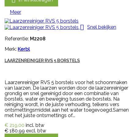

Meer

Snel bekijken
Referentie:
M2208
Merk:
Kerbl
LAARZENREINIGER RVS 5 BORSTELS
Laarzenreiniger RVS 5 borstels voor het schoonmaken
van laarzen. De laarzen worden door de laarzenreiniger
grondig en snel gereinigd door een combinatie van
borstels, water en beweging tussen de borstels. Na
reiniging wordt, in de juiste verhouding, telkens vers
ontsmettingsmiddel aan het water toegevoegd.Samen
met het juiste ontsmettings of...
€ 219,00
incl. btw
€ 180,99
excl. btw