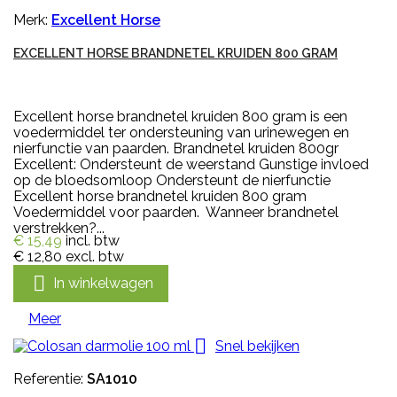
Merk:
Excellent Horse
EXCELLENT HORSE BRANDNETEL KRUIDEN 800 GRAM
Excellent horse brandnetel kruiden 800 gram is een
voedermiddel ter ondersteuning van urinewegen en
nierfunctie van paarden. Brandnetel kruiden 800gr
Excellent: Ondersteunt de weerstand Gunstige invloed
op de bloedsomloop Ondersteunt de nierfunctie
Excellent horse brandnetel kruiden 800 gram
Voedermiddel voor paarden. Wanneer brandnetel
verstrekken?...
€ 15,49
incl. btw
€ 12,80
excl. btw

In winkelwagen
Meer

Snel bekijken
Referentie:
SA1010