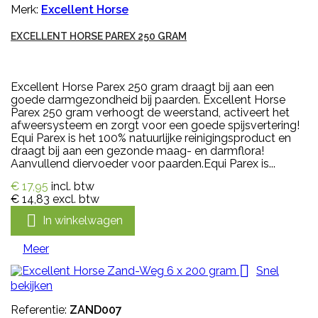
Merk:
Excellent Horse
EXCELLENT HORSE PAREX 250 GRAM
Excellent Horse Parex 250 gram draagt bij aan een
goede darmgezondheid bij paarden. Excellent Horse
Parex 250 gram verhoogt de weerstand, activeert het
afweersysteem en zorgt voor een goede spijsvertering!
Equi Parex is het 100% natuurlijke reinigingsproduct en
draagt bij aan een gezonde maag- en darmflora!
Aanvullend diervoeder voor paarden.Equi Parex is...
€ 17,95
incl. btw
€ 14,83
excl. btw

In winkelwagen
Meer

Snel
bekijken
Referentie:
ZAND007