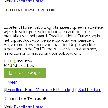
Merk:
Excellent Horse
EXCELLENT HORSE TURBO 1 KG
Excellent Horse Turbo 1 kg stimuleert op een natuurlijke
wijze de spiergroei, spieropbouw en verhoogt de
prestaties van het paard! Excellent Horse Turbo 1 kg is
het topproduct voor de spieropbouw van paarden.
Aanvullend diervoeder voor paarden.De gekweekte
algensoort in de Equi Turbo is zeer rijk aan vitaminen,
mineralen en aminozuren voor opbouw en...
€ 31,75
incl. btw
€ 26,24
excl. btw

In winkelwagen
Meer

Snel bekijken
Referentie:
VITA01000E
Merk:
Excellent Horse