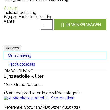
€ 41,49
Inclusief belasting
€ 34,29
Exclusief belasting
Aantal

IN WINKELWAGEN
Omschrijving
Productdetails
OMSCHRIJVING
Lijnzaadolie 5 liter
Merk: Grand National
16 andere producten in dezelfde categorie:

Snel bekijken
Referentie:
S071419/KB065744/B103023