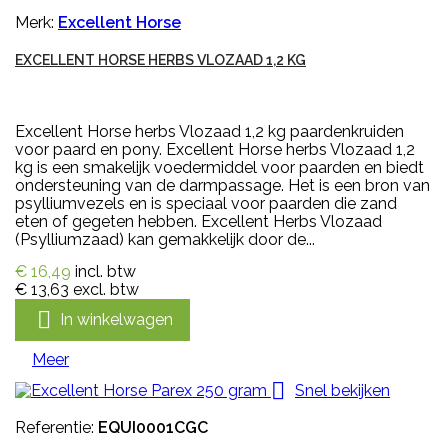
Merk:
Excellent Horse
EXCELLENT HORSE HERBS VLOZAAD 1,2 KG
Excellent Horse herbs Vlozaad 1,2 kg paardenkruiden
voor paard en pony. Excellent Horse herbs Vlozaad 1,2
kg is een smakelijk voedermiddel voor paarden en biedt
ondersteuning van de darmpassage. Het is een bron van
psylliumvezels en is speciaal voor paarden die zand
eten of gegeten hebben. Excellent Herbs Vlozaad
(Psylliumzaad) kan gemakkelijk door de...
€ 16,49
incl. btw
€ 13,63
excl. btw

In winkelwagen
Meer

Snel bekijken
Referentie:
EQUI0001CGC