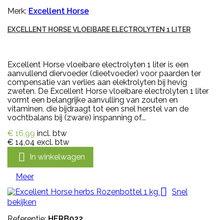
Merk:
Excellent Horse
EXCELLENT HORSE VLOEIBARE ELECTROLYTEN 1 LITER
Excellent Horse vloeibare electrolyten 1 liter is een
aanvullend diervoeder (dieetvoeder) voor paarden ter
compensatie van verlies aan elektrolyten bij hevig
zweten. De Excellent Horse vloeibare electrolyten 1 liter
vormt een belangrijke aanvulling van zouten en
vitaminen, die bijdraagt tot een snel herstel van de
vochtbalans bij (zware) inspanning of...
€ 16,99
incl. btw
€ 14,04
excl. btw

In winkelwagen
Meer

Snel
bekijken
Referentie:
HERB022