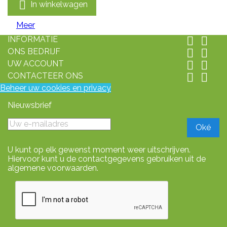

In winkelwagen
Meer
INFORMATIE


ONS BEDRIJF


UW ACCOUNT


CONTACTEER ONS


Beheer uw cookies en privacy
Nieuwsbrief
U kunt op elk gewenst moment weer uitschrijven.
Hiervoor kunt u de contactgegevens gebruiken uit de
algemene voorwaarden.