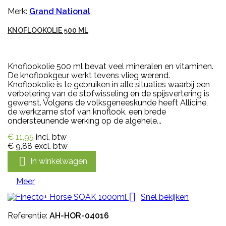
Merk:
Grand National
KNOFLOOKOLIE 500 ML
Knoflookolie 500 ml bevat veel mineralen en vitaminen.
De knoflookgeur werkt tevens vlieg werend.
Knoflookolie is te gebruiken in alle situaties waarbij een
verbetering van de stofwisseling en de spijsvertering is
gewenst. Volgens de volksgeneeskunde heeft Allicine,
de werkzame stof van knoflook, een brede
ondersteunende werking op de algehele...
€ 11,95
incl. btw
€ 9,88
excl. btw

In winkelwagen
Meer

Snel bekijken
Referentie:
AH-HOR-04016