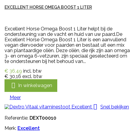
EXCELLENT HORSE OMEGA BOOST 1 LITER
Excellent Horse Omega Boost 1 Liter helpt bij de
ondersteuning van de vacht en huid van uw paard.De
Excellent Horse Omega Boost 1 Liter is een aanvullend
vegan diervoeder voor paarden en bestaat uit een mix
van plantaardige oliën. Deze oliën, die rijk zijn aan omega
3- en omega 6-vetzuren, zijn speciaal geselecteerd om
te ondersteunen bij het behoud van...
€ 36,49
incl. btw
€ 30,16
excl. btw

In winkelwagen
Meer

Snel bekijken
Referentie:
DEXT00010
Merk:
Excellent