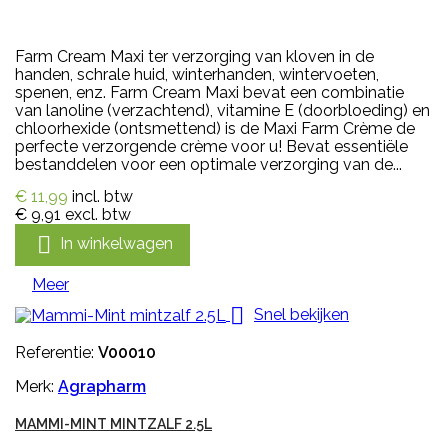
Farm Cream Maxi ter verzorging van kloven in de
handen, schrale huid, winterhanden, wintervoeten,
spenen, enz. Farm Cream Maxi bevat een combinatie
van lanoline (verzachtend), vitamine E (doorbloeding) en
chloorhexide (ontsmettend) is de Maxi Farm Crème de
perfecte verzorgende crème voor u! Bevat essentiële
bestanddelen voor een optimale verzorging van de...
€ 11,99
incl. btw
€ 9,91
excl. btw

In winkelwagen
Meer

Snel bekijken
Referentie:
V00010
Merk:
Agrapharm
MAMMI-MINT MINTZALF 2.5L