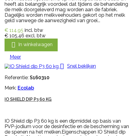
heeft als belangrijk voordeel dat tijdens de behandeling
de melk doorgeleverd mag worden aan de fabriek.
Dagelijks worden melkveehouders gekort op het melk
geld vanwege de aanwezigheid van groei...
€ 114,95
incl. btw
€ 105,46
excl. btw

In winkelwagen
Meer

Snel bekijken
Referentie:
S160310
Merk:
Ecolab
IO SHIELD DIP P3 60 KG
IO Shield dip P3 60 kg is een dipmiddel op basis van
PVP-jodium voor de desinfectie en de bescherming van
de spenen na het melken.Eigenschappen IO Shield dip