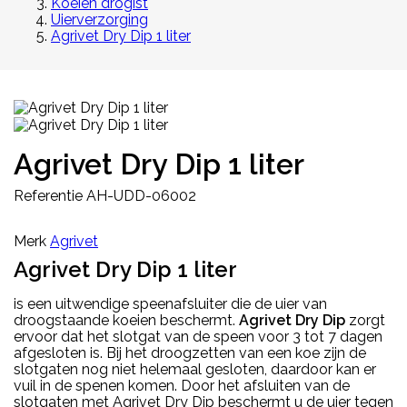
Koeien drogist
Uierverzorging
Agrivet Dry Dip 1 liter
Agrivet Dry Dip 1 liter
Referentie
AH-UDD-06002
Merk
Agrivet
Agrivet Dry Dip 1 liter
is een uitwendige speenafsluiter die de uier van
droogstaande koeien beschermt.
Agrivet Dry Dip
zorgt
ervoor dat het slotgat van de speen voor 3 tot 7 dagen
afgesloten is. Bij het droogzetten van een koe zijn de
slotgaten nog niet helemaal gesloten, daardoor kan er
vuil in de spenen komen. Door het afsluiten van de
slotgaten met Agrivet Dry Dip beschermt u de uier tegen