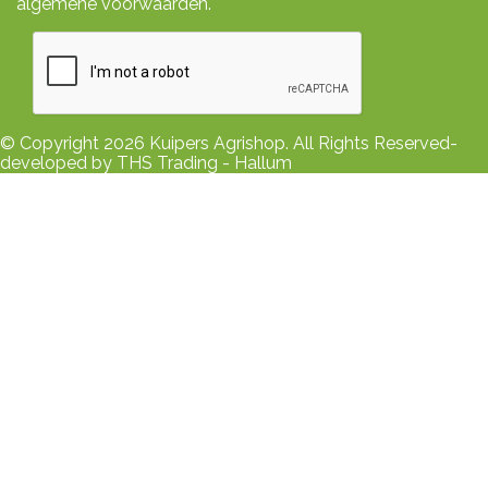
algemene voorwaarden.
© Copyright 2026 Kuipers Agrishop. All Rights Reserved-
developed by THS Trading - Hallum