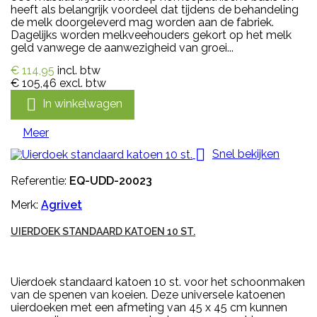
heeft als belangrijk voordeel dat tijdens de behandeling
de melk doorgeleverd mag worden aan de fabriek.
Dagelijks worden melkveehouders gekort op het melk
geld vanwege de aanwezigheid van groei...
€ 114,95
incl. btw
€ 105,46
excl. btw

In winkelwagen
Meer

Snel bekijken
Referentie:
EQ-UDD-20023
Merk:
Agrivet
UIERDOEK STANDAARD KATOEN 10 ST.
Uierdoek standaard katoen 10 st. voor het schoonmaken
van de spenen van koeien. Deze universele katoenen
uierdoeken met een afmeting van 45 x 45 cm kunnen