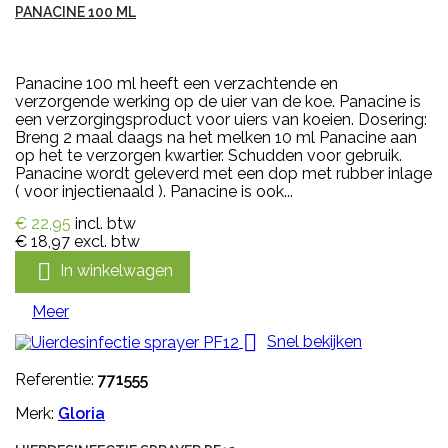
PANACINE 100 ML
Panacine 100 ml heeft een verzachtende en
verzorgende werking op de uier van de koe. Panacine is
een verzorgingsproduct voor uiers van koeien. Dosering:
Breng 2 maal daags na het melken 10 ml Panacine aan
op het te verzorgen kwartier. Schudden voor gebruik.
Panacine wordt geleverd met een dop met rubber inlage
( voor injectienaald ). Panacine is ook...
€ 22,95
incl. btw
€ 18,97
excl. btw

In winkelwagen
Meer

Snel bekijken
Referentie:
771555
Merk:
Gloria