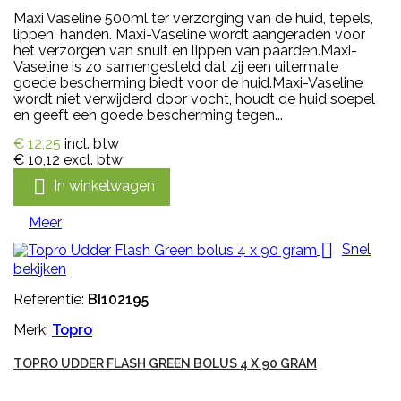
Maxi Vaseline 500ml ter verzorging van de huid, tepels,
lippen, handen. Maxi-Vaseline wordt aangeraden voor
het verzorgen van snuit en lippen van paarden.Maxi-
Vaseline is zo samengesteld dat zij een uitermate
goede bescherming biedt voor de huid.Maxi-Vaseline
wordt niet verwijderd door vocht, houdt de huid soepel
en geeft een goede bescherming tegen...
€ 12,25
incl. btw
€ 10,12
excl. btw

In winkelwagen
Meer

Snel
bekijken
Referentie:
BI102195
Merk:
Topro
TOPRO UDDER FLASH GREEN BOLUS 4 X 90 GRAM