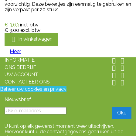
voorzichtig. Deze bekertjes zijn eenmalig te gebruiken en
zijn verpakt per 20 stuks.
€ 3,63
incl. btw
€ 3,00
excl. btw

In winkelwagen
Meer
INFORMATIE


ONS BEDRIJF


UW ACCOUNT


CONTACTEER ONS


Beheer uw cookies en privacy
Nieuwsbrief
U kunt op elk gewenst moment weer uitschrijven.
Hiervoor kunt u de contactgegevens gebruiken uit de