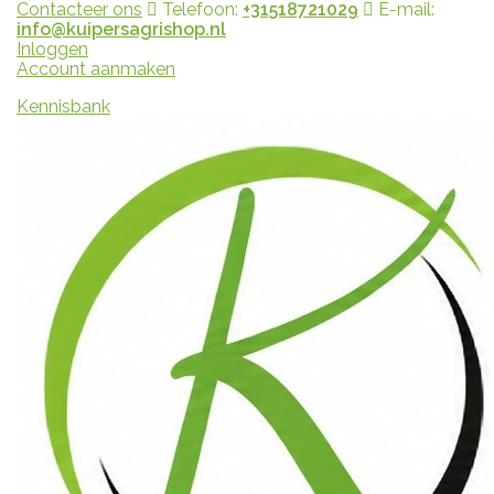
Contacteer ons
Telefoon:
+31518721029
E-mail:
info@kuipersagrishop.nl
Inloggen
Account aanmaken
Kennisbank