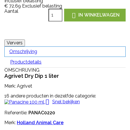
Inclusief belasting
€ 72,69
Exclusief belasting
Aantal

IN WINKELWAGEN
Omschrijving
Productdetails
OMSCHRIJVING
Agrivet Dry Dip 1 liter
Merk: Agrivet
16 andere producten in dezelfde categorie:

Snel bekijken
Referentie:
PANAC0220
Merk:
Holland Animal Care