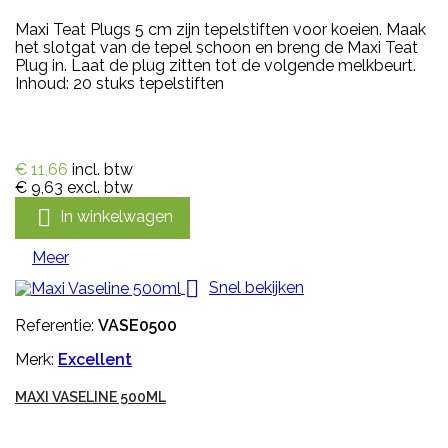
Maxi Teat Plugs 5 cm zijn tepelstiften voor koeien. Maak
het slotgat van de tepel schoon en breng de Maxi Teat
Plug in. Laat de plug zitten tot de volgende melkbeurt.
Inhoud: 20 stuks tepelstiften
€ 11,66
incl. btw
€ 9,63
excl. btw

In winkelwagen
Meer

Snel bekijken
Referentie:
VASE0500
Merk:
Excellent
MAXI VASELINE 500ML