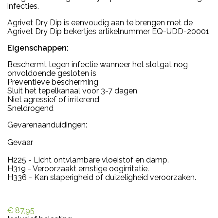
infecties.
Agrivet Dry Dip is eenvoudig aan te brengen met de
Agrivet Dry Dip bekertjes artikelnummer
EQ-UDD-20001
Eigenschappen:
Beschermt tegen infectie wanneer het slotgat nog
onvoldoende gesloten is
Preventieve bescherming
Sluit het tepelkanaal voor 3-7 dagen
Niet agressief of irriterend
Sneldrogend
Gevarenaanduidingen:
Gevaar
H225 - Licht ontvlambare vloeistof en damp.
H319 - Veroorzaakt ernstige oogirritatie.
H336 - Kan slaperigheid of duizeligheid veroorzaken.
€ 87,95