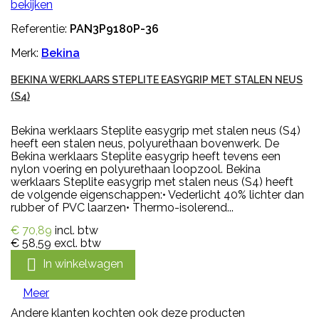
bekijken
Referentie:
PAN3P9180P-36
Merk:
Bekina
BEKINA WERKLAARS STEPLITE EASYGRIP MET STALEN NEUS
(S4)
Bekina werklaars Steplite easygrip met stalen neus (S4)
heeft een stalen neus, polyurethaan bovenwerk. De
Bekina werklaars Steplite easygrip heeft tevens een
nylon voering en polyurethaan loopzool. Bekina
werklaars Steplite easygrip met stalen neus (S4) heeft
de volgende eigenschappen:• Vederlicht 40% lichter dan
rubber of PVC laarzen• Thermo-isolerend...
€ 70,89
incl. btw
€ 58,59
excl. btw

In winkelwagen
Meer
Andere klanten kochten ook deze producten