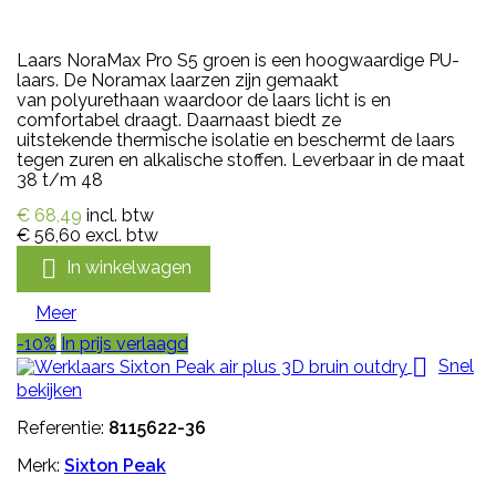
Laars NoraMax Pro S5 groen is een hoogwaardige PU-
laars. De Noramax laarzen zijn gemaakt
van polyurethaan waardoor de laars licht is en
comfortabel draagt. Daarnaast biedt ze
uitstekende thermische isolatie en beschermt de laars
tegen zuren en alkalische stoffen. Leverbaar in de maat
38 t/m 48
€ 68,49
incl. btw
€ 56,60
excl. btw

In winkelwagen
Meer
-10%
In prijs verlaagd

Snel
bekijken
Referentie:
8115622-36
Merk:
Sixton Peak