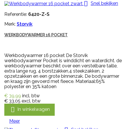

Snel bekijken
Referentie:
6420-Z-S
Merk:
Storvik
WERKBODYWARMER 16 POCKET
Werkbodywarmer 16 pocket De Storvik
werkbodywarmer Pocket is winddicht en waterdicht. de
werkbodywarmer beschikt over een verstelbare taille,
extra lange rug, 4 borstzakken,4 steekzakken, 2
opzetzakken en een grote binnenzak. De bodywarmer
en kraag zijn gevoerd met fleece. Materiaal:65%
polyester en 35% katoen
€ 39,99
incl. btw
€ 33,05
excl. btw

In winkelwagen
Meer