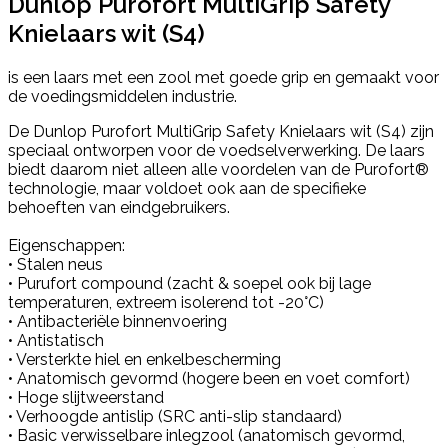
Dunlop Purofort MultiGrip Safety
Knielaars wit (S4)
is een laars met een zool met goede grip en gemaakt voor
de voedingsmiddelen industrie.
De Dunlop Purofort MultiGrip Safety Knielaars wit (S4) zijn
speciaal ontworpen voor de voedselverwerking. De laars
biedt daarom niet alleen alle voordelen van de Purofort®
technologie, maar voldoet ook aan de specifieke
behoeften van eindgebruikers.
Eigenschappen:
• Stalen neus
• Purufort compound (zacht & soepel ook bij lage
temperaturen, extreem isolerend tot -20°C)
• Antibacteriële binnenvoering
• Antistatisch
• Versterkte hiel en enkelbescherming
• Anatomisch gevormd (hogere been en voet comfort)
• Hoge slijtweerstand
• Verhoogde antislip (SRC anti-slip standaard)
• Basic verwisselbare inlegzool (anatomisch gevormd,