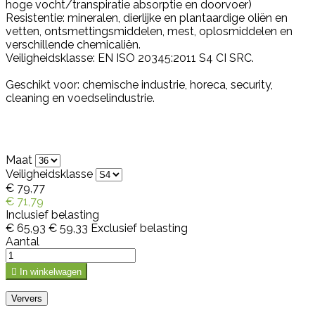
hoge vocht/transpiratie absorptie en doorvoer)
Resistentie: mineralen, dierlijke en plantaardige oliën en
vetten, ontsmettingsmiddelen, mest, oplosmiddelen en
verschillende chemicaliën.
Veiligheidsklasse: EN ISO 20345:2011 S4 CI SRC.
Geschikt voor: chemische industrie, horeca, security,
cleaning en voedselindustrie.
Maat
Veiligheidsklasse
€ 79,77
€ 71,79
Inclusief belasting
€ 65,93
€ 59,33
Exclusief belasting
Aantal

In winkelwagen