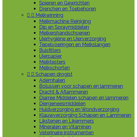
Spieren en Gewrichten
Drenchen en Toebehoren


Melkwinning
Melkmachine Reiniging
Dip en Spraymiddelen
Melkershandschoenen
Uierhygiëne en Uierverzorging
Tepelvoeringen en Melkslangen
Buisfilters
Uierpapier
Melktesters
Melkschorten


Schapen drogist
Ademhalen
Bolussen voor schapen en lammeren
Dracht & Aflammeren
Diarree Middelen schapen en lammeren
Diergeneesmiddelen
Huidverzorging en Wondverzorging
Klauwverzorging Schapen en Lammeren
Likstenen en Likemmers
Mineralen en Vitaminen
Veterinaire instrumenten