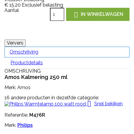
€ 15,20
Exclusief belasting
Aantal

IN WINKELWAGEN
Omschrijving
Productdetails
OMSCHRIJVING
Amos Kalmering 250 ml
Merk: Amos
16 andere producten in dezelfde categorie:

Snel bekijken
Referentie:
M476R
Merk:
Philips