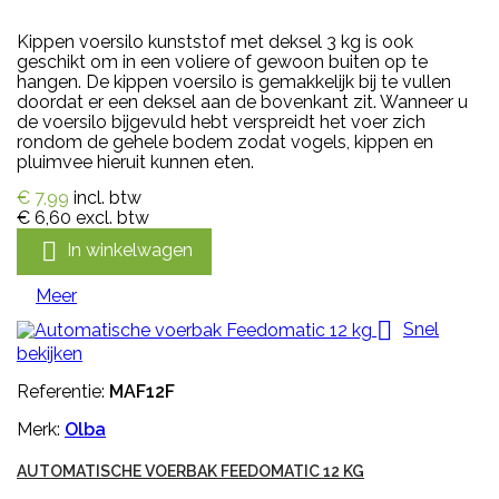
Kippen voersilo kunststof met deksel 3 kg is ook
geschikt om in een voliere of gewoon buiten op te
hangen. De kippen voersilo is gemakkelijk bij te vullen
doordat er een deksel aan de bovenkant zit. Wanneer u
de voersilo bijgevuld hebt verspreidt het voer zich
rondom de gehele bodem zodat vogels, kippen en
pluimvee hieruit kunnen eten.
€ 7,99
incl. btw
€ 6,60
excl. btw

In winkelwagen
Meer

Snel
bekijken
Referentie:
MAF12F
Merk:
Olba
AUTOMATISCHE VOERBAK FEEDOMATIC 12 KG