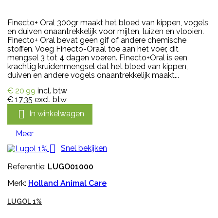
Finecto+ Oral 300gr maakt het bloed van kippen, vogels
en duiven onaantrekkelijk voor mijten, luizen en vlooien.
Finecto+ Oral bevat geen gif of andere chemische
stoffen. Voeg Finecto-Oraal toe aan het voer, dit
mengsel 3 tot 4 dagen voeren. Finecto+Oral is een
krachtig kruidenmengsel dat het bloed van kippen,
duiven en andere vogels onaantrekkelijk maakt...
€ 20,99
incl. btw
€ 17,35
excl. btw

In winkelwagen
Meer

Snel bekijken
Referentie:
LUGO01000
Merk:
Holland Animal Care
LUGOL 1%