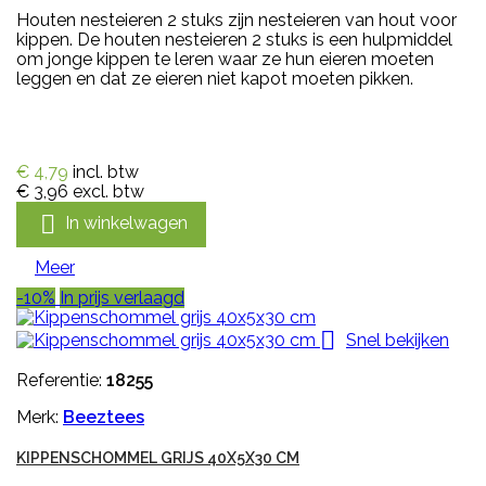
Houten nesteieren 2 stuks zijn nesteieren van hout voor
kippen. De houten nesteieren 2 stuks is een hulpmiddel
om jonge kippen te leren waar ze hun eieren moeten
leggen en dat ze eieren niet kapot moeten pikken.
€ 4,79
incl. btw
€ 3,96
excl. btw

In winkelwagen
Meer
-10%
In prijs verlaagd

Snel bekijken
Referentie:
18255
Merk:
Beeztees
KIPPENSCHOMMEL GRIJS 40X5X30 CM