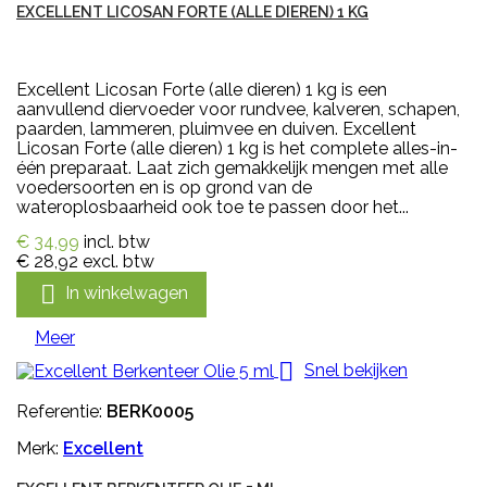
EXCELLENT LICOSAN FORTE (ALLE DIEREN) 1 KG
Excellent Licosan Forte (alle dieren) 1 kg is een
aanvullend diervoeder voor rundvee, kalveren, schapen,
paarden, lammeren, pluimvee en duiven. Excellent
Licosan Forte (alle dieren) 1 kg is het complete alles-in-
één preparaat. Laat zich gemakkelijk mengen met alle
voedersoorten en is op grond van de
wateroplosbaarheid ook toe te passen door het...
€ 34,99
incl. btw
€ 28,92
excl. btw

In winkelwagen
Meer

Snel bekijken
Referentie:
BERK0005
Merk:
Excellent