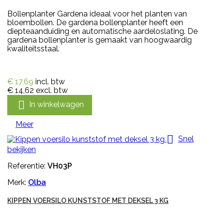
Bollenplanter Gardena ideaal voor het planten van
bloembollen. De gardena bollenplanter heeft een
diepteaanduiding en automatische aardeloslating. De
gardena bollenplanter is gemaakt van hoogwaardig
kwaliteitsstaal.
€ 17,69
incl. btw
€ 14,62
excl. btw

In winkelwagen
Meer

Snel
bekijken
Referentie:
VH03P
Merk:
Olba
KIPPEN VOERSILO KUNSTSTOF MET DEKSEL 3 KG