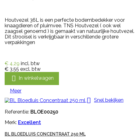
Houtvezel 36L is een perfecte bodembedekker voor
knaagdieren of pluimvee. TNS Houtvezel ( ook wel
zaagsel genoemd ) is gemaakt van natuurlijke houtvezel.
Dit strooisel is verkrijgbaar in verschillende grotere
verpakkingen
€ 4,29
incl. btw
€ 3,55
excl. btw

In winkelwagen
Meer

Snel bekijken
Referentie:
BLOE00250
Merk:
Excellent
BL BLOEDLUIS CONCENTRAAT 250 ML