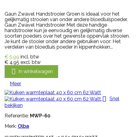
Gaun Zwavel Handstrooier Groen is ideaal voor het
gelijkmatig strooien van onder andere bloedluispoeder.
Gaun Zwavel Handstrooier Met deze handige
handstrooier kun je eenvoudig en gelijkmatig diverse
soorten poeders over het gewenste oppervlak strooien.
Je kunt de stooier onder andere gebruiken voor: Het
verdelen van bloedluis poeder in kippenhokken...
€ 5,99
incl. btw
€ 4,95
excl. btw

In winkelwagen
Meer

Snel
bekijken
Referentie:
MWP-60
Merk:
Olba