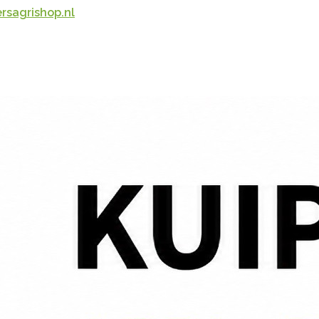
rsagrishop.nl