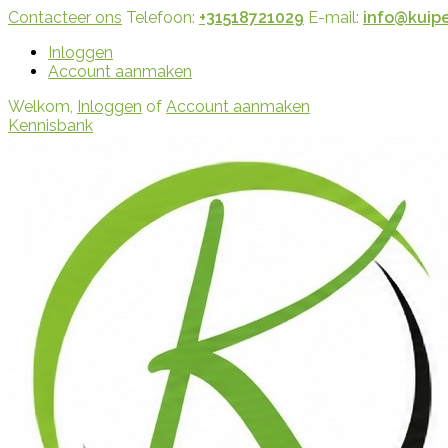
Contacteer ons
Telefoon:
+31518721029
E-mail:
info@kuipe
Inloggen
Account aanmaken
Welkom,
Inloggen
of
Account aanmaken
Kennisbank