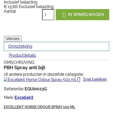
Inclusief belasting
€ 15,66
Exclusief belasting
Aantal

IN WINKELWAGEN
Omschrijving
Productdetails
OMSCHRIJVING
PBH Spray anti bijt
16 andere producten in dezelfde categorie:

Snel bekijken
Referentie:
EQUI0023G
Merk:
Excellent
EXCELLENT HORSE ODOUR SPRAY 500 ML