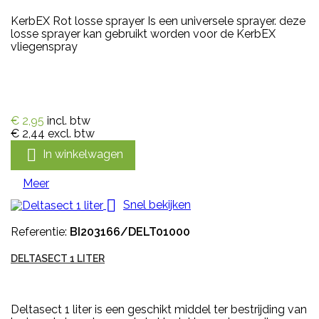
KerbEX Rot losse sprayer Is een universele sprayer. deze
losse sprayer kan gebruikt worden voor de KerbEX
vliegenspray
€ 2,95
incl. btw
€ 2,44
excl. btw

In winkelwagen
Meer

Snel bekijken
Referentie:
BI203166/DELT01000
DELTASECT 1 LITER
Deltasect 1 liter is een geschikt middel ter bestrijding van