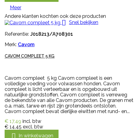
Meer
Andere klanten kochten ook deze producten

Snel bekijken
Referentie:
J018213/A708301
Merk:
Cavom
CAVOM COMPLEET 5 KG
Cavom compleet 5 kg Cavom compleet is een
volledige voeding voor volwassen honden. Cavom
compleet is licht verteerbaar en is opgebouwd uit
natuurlijke grondstoffen. Cavom compleet is verreweg
de bekendste van alle Cavom producten. De granen met
o.a. mais, tarwe en rijst zijn grotendeels ontsloten.
Cavom compleet bevat dierlijke eiwitten met rund- en...
€ 17,49
incl. btw
€ 14,45
excl. btw

In winkelwagen