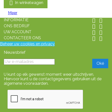

In winkelwagen
Meer
INFORMATIE


ONS BEDRIJF


UW ACCOUNT


CONTACTEER ONS


Beheer uw cookies en privacy
Nieuwsbrief
U kunt op elk gewenst moment weer uitschrijven.
Hiervoor kunt u de contactgegevens gebruiken uit de
algemene voorwaarden.