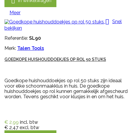

In winkelwagen
Meer

Snel
bekijken
Referentie:
SL90
Merk:
Talen Tools
GOEDKOPE HUISHOUDDOEKJES OP ROL 50 STUKS
Goedkope huishouddoekjes op rol 50 stuks zijn ideaal
voor elke schoonmaakklus in huis. De goedkope
huishouddoekjes op rol kunnen gemakkelijk afgescheurd
worden. Tevens geschikt voor klusjes in en om het huis.
€ 2,99
incl. btw
€ 2,47
excl. btw