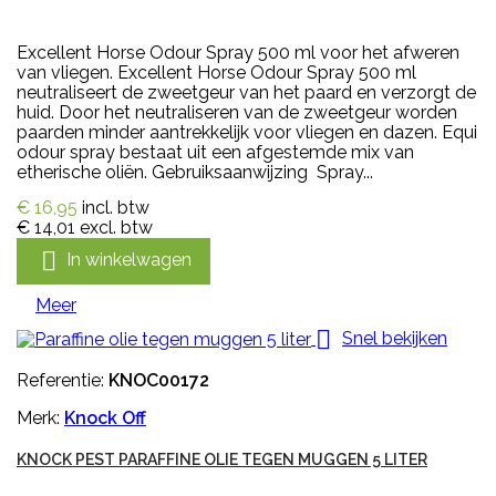
Excellent Horse Odour Spray 500 ml voor het afweren
van vliegen. Excellent Horse Odour Spray 500 ml
neutraliseert de zweetgeur van het paard en verzorgt de
huid. Door het neutraliseren van de zweetgeur worden
paarden minder aantrekkelijk voor vliegen en dazen. Equi
odour spray bestaat uit een afgestemde mix van
etherische oliën. Gebruiksaanwijzing Spray...
€ 16,95
incl. btw
€ 14,01
excl. btw

In winkelwagen
Meer

Snel bekijken
Referentie:
KNOC00172
Merk:
Knock Off
KNOCK PEST PARAFFINE OLIE TEGEN MUGGEN 5 LITER