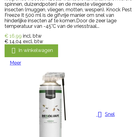
spinnen, duizendpoten) en de meeste vliegende
insecten (muggen, vliegen, motten, wespen). Knock Pest
Freeze It 500 ml is de gifvrije manier om snel van
hinderlijke insecten af te komen.Door de zeer lage
temperatuur van -45°C van de vriesstraal...
€ 16,99
incl. btw
€ 14,04
excl. btw

In winkelwagen
Meer

Snel