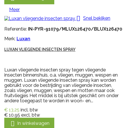
Meer

Snel bekijken
Referentie:
IN-PYR-91079/MLUX126470/BLUX126470
Merk:
Luxan
LUXAN VLIEGENDE INSECTEN SPRAY
Luxan vliegende insecten spray tegen vliegende
insecten binnenshuis, o.a. vliegen, muggen, wespen en
muggen. Luxan vliegende insecten spray kan worden
gebruikt voor de bestrijding van vliegende insecten,
zoals vliegen, muggen, wespen en motten maar ook
fruitvliegjes Het middel is bij uitstek geschikt om onder
andere toegepast te worden in woon- en...
€ 13,25
incl. btw
€ 10,95
excl. btw

In winkelwagen