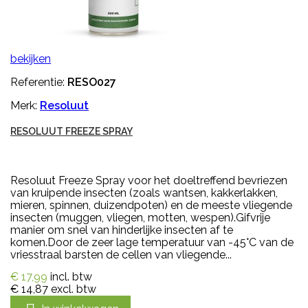
bekijken
Referentie:
RESO027
Merk:
Resoluut
RESOLUUT FREEZE SPRAY
Resoluut Freeze Spray voor het doeltreffend bevriezen
van kruipende insecten (zoals wantsen, kakkerlakken,
mieren, spinnen, duizendpoten) en de meeste vliegende
insecten (muggen, vliegen, motten, wespen).Gifvrije
manier om snel van hinderlijke insecten af te
komen.Door de zeer lage temperatuur van -45°C van de
vriesstraal barsten de cellen van vliegende...
€ 17,99
incl. btw
€ 14,87
excl. btw