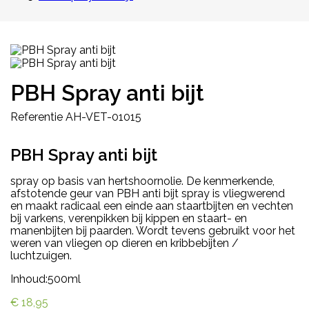
PBH Spray anti bijt
Referentie
AH-VET-01015
PBH Spray anti bijt
spray op basis van hertshoornolie. De kenmerkende,
afstotende geur van PBH anti bijt spray is vliegwerend
en maakt radicaal een einde aan staartbijten en vechten
bij varkens, verenpikken bij kippen en staart- en
manenbijten bij paarden. Wordt tevens gebruikt voor het
weren van vliegen op dieren en kribbebijten /
luchtzuigen.
Inhoud:500ml
€ 18,95