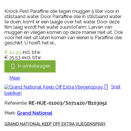
Knock Pest Paraffine olie tegen muggen 5 liter voor in
stilstaand water. Door Parraffine olie in stilstaand water
te doen, komt er een laagje over het water. Door deze
film laag wordt het water zuurstofarm. Larven van
muggen en vliegen komen op deze manier niet uit. Ook
voor het niet uit laten komen van eieren is Paraffine olie
geschikt. U hoeft het ei...
€ 42,99
incl. btw
€ 35,53
excl. btw

In winkelwagen
Meer

Snel
bekijken
Referentie:
RE-HUE-01003/S071420/B103052
Merk:
Grand National
GRAND NATIONAL KEEP OFF EXTRA VLIEGENSPRAY