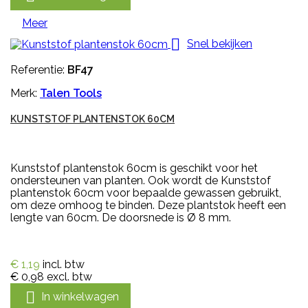
Meer

Snel bekijken
Referentie:
BF47
Merk:
Talen Tools
KUNSTSTOF PLANTENSTOK 60CM
Kunststof plantenstok 60cm is geschikt voor het
ondersteunen van planten. Ook wordt de Kunststof
plantenstok 60cm voor bepaalde gewassen gebruikt,
om deze omhoog te binden. Deze plantstok heeft een
lengte van 60cm. De doorsnede is Ø 8 mm.
€ 1,19
incl. btw
€ 0,98
excl. btw

In winkelwagen