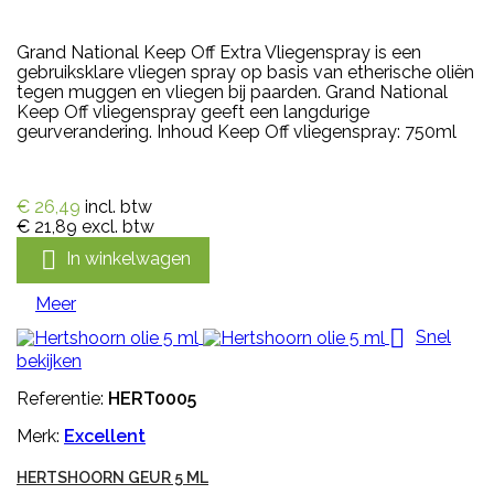
Grand National Keep Off Extra Vliegenspray is een
gebruiksklare vliegen spray op basis van etherische oliën
tegen muggen en vliegen bij paarden. Grand National
Keep Off vliegenspray geeft een langdurige
geurverandering. Inhoud Keep Off vliegenspray: 750ml
€ 26,49
incl. btw
€ 21,89
excl. btw

In winkelwagen
Meer

Snel
bekijken
Referentie:
HERT0005
Merk:
Excellent
HERTSHOORN GEUR 5 ML