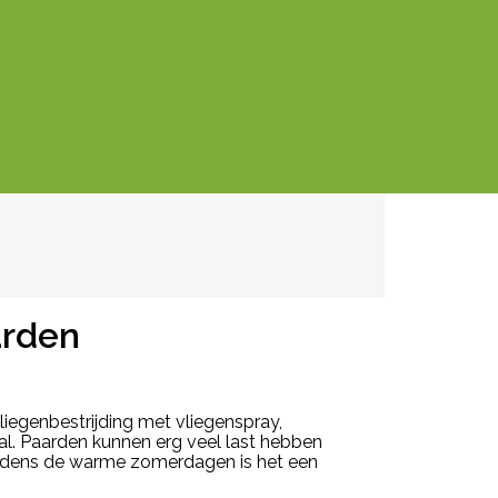
arden
iegenbestrijding met vliegenspray,
al. Paarden kunnen erg veel last hebben
Tijdens de warme zomerdagen is het een