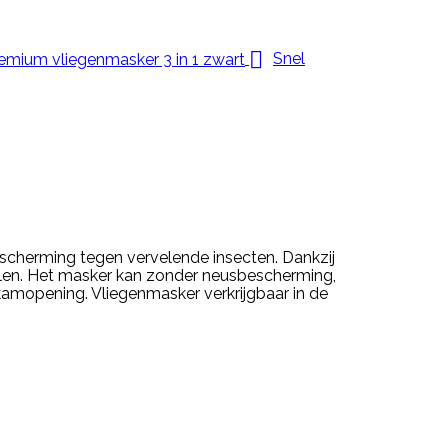

Snel
escherming tegen vervelende insecten. Dankzij
selen. Het masker kan zonder neusbescherming,
mopening. Vliegenmasker verkrijgbaar in de