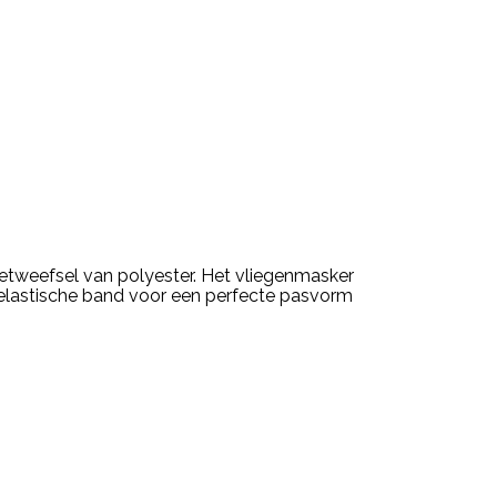
netweefsel van polyester. Het vliegenmasker
n elastische band voor een perfecte pasvorm