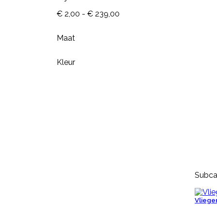
€ 2,00 - € 239,00
Maat
Kleur
Subca
Vliege