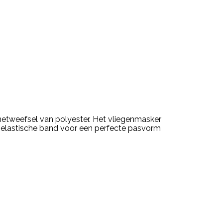
netweefsel van polyester. Het vliegenmasker
n elastische band voor een perfecte pasvorm