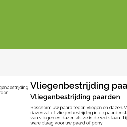
Vliegenbestrijding pa
Vliegenbestrijding paarden
Bescherm uw paard tegen vliegen en dazen. Vl
dazenval of vliegenbestrijding in de paardenst
van vliegen en dazen als ze in de wei staan. 
ware plaag voor uw paard of pony