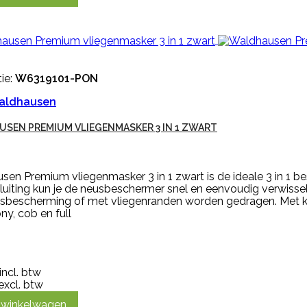
ie:
W6319101-PON
aldhausen
SEN PREMIUM VLIEGENMASKER 3 IN 1 ZWART
en Premium vliegenmasker 3 in 1 zwart is de ideale 3 in 1 b
sluiting kun je de neusbeschermer snel en eenvoudig verwis
sbescherming of met vliegenranden worden gedragen. Met ka
y, cob en full
incl. btw
excl. btw
n winkelwagen