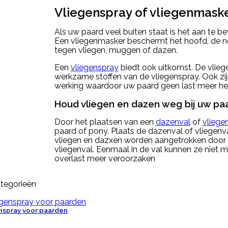
Vliegenspray of vliegenmask
Als uw paard veel buiten staat is het aan te 
Een vliegenmasker beschermt het hoofd, de n
tegen vliegen, muggen of dazen.
Een
vliegenspray
biedt ook uitkomst. De vlie
werkzame stoffen van de vliegenspray. Ook zi
werking waardoor uw paard geen last meer hee
Houd vliegen en dazen weg bij uw pa
Door het plaatsen van een
dazenval
of
vliege
paard of pony. Plaats de dazenval of vliegenv
vliegen en dazxen worden aangetrokken door d
vliegenval. Eenmaal in de val kunnen ze niet
overlast meer veroorzaken
tegorieën
nspray voor paarden