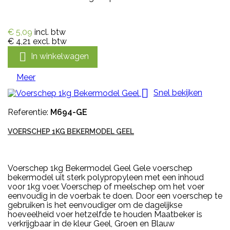
€ 5,09
incl. btw
€ 4,21
excl. btw

In winkelwagen
Meer

Snel bekijken
Referentie:
M694-GE
VOERSCHEP 1KG BEKERMODEL GEEL
Voerschep 1kg Bekermodel Geel Gele voerschep
bekermodel uit sterk polypropyleen met een inhoud
voor 1kg voer. Voerschep of meelschep om het voer
eenvoudig in de voerbak te doen. Door een voerschep te
gebruiken is het eenvoudiger om de dagelijkse
hoeveelheid voer hetzelfde te houden Maatbeker is
verkrijgbaar in de kleur Geel, Groen en Blauw