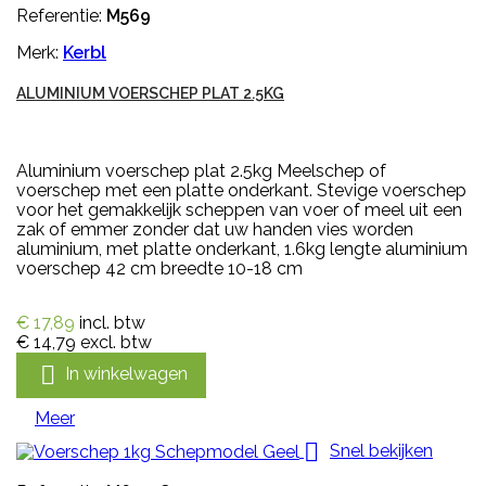
Referentie:
M569
Merk:
Kerbl
ALUMINIUM VOERSCHEP PLAT 2.5KG
Aluminium voerschep plat 2.5kg Meelschep of
voerschep met een platte onderkant. Stevige voerschep
voor het gemakkelijk scheppen van voer of meel uit een
zak of emmer zonder dat uw handen vies worden
aluminium, met platte onderkant, 1.6kg lengte aluminium
voerschep 42 cm breedte 10-18 cm
€ 17,89
incl. btw
€ 14,79
excl. btw

In winkelwagen
Meer

Snel bekijken