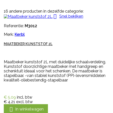
16 andere producten in dezelfde categorie:

Snel bekijken
Referentie:
M3012
Merk:
Kerbl
MAATBEKER KUNSTSTOF 2L
Maatbeker kunststof 2L met duidelijke schaalverdeling.
Kunststof doorzichtige maatbeker met handgreep en
schenktuit ideaal voor het schenken. De maatbeker is
stapelbaar. -van stabiel kunststof (PP)-levensmiddelen
kwaliteit-oliebestendig-stapelbaar
€ 5,09
incl. btw
€ 4,21
excl. btw

In winkelwagen