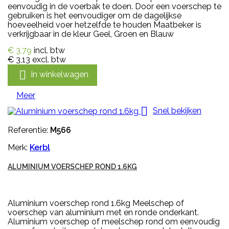
eenvoudig in de voerbak te doen. Door een voerschep te
gebruiken is het eenvoudiger om de dagelijkse
hoeveelheid voer hetzelfde te houden Maatbeker is
verkrijgbaar in de kleur Geel, Groen en Blauw
€ 3,79
incl. btw
€ 3,13
excl. btw

In winkelwagen
Meer

Snel bekijken
Referentie:
M566
Merk:
Kerbl
ALUMINIUM VOERSCHEP ROND 1.6KG
Aluminium voerschep rond 1.6kg Meelschep of
voerschep van aluminium met en ronde onderkant.
Aluminium voerschep of meelschep rond om eenvoudig