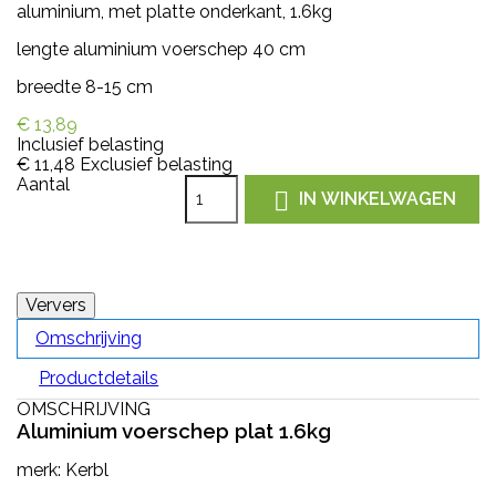
aluminium, met platte onderkant, 1.6kg
lengte aluminium voerschep 40 cm
breedte 8-15 cm
€ 13,89
Inclusief belasting
€ 11,48
Exclusief belasting
Aantal

IN WINKELWAGEN
Omschrijving
Productdetails
OMSCHRIJVING
Aluminium voerschep plat 1.6kg
merk: Kerbl