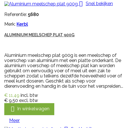

Snel bekijken
Referentie:
5680
Merk:
Kerbl
ALUMINIUM MEELSCHEP PLAT 900G
Aluminium meelschep plat 900g is een meelschep of
voerschep van aluminium met een platte onderkant. De
aluminium voerschep of meelschep plat kan worden
gebruikt om eenvoudig voer of meel uit een zak te
scheppen zodat u telkens dezelfde hoeveelheid voer of
meel kunt doseren. Geschikt als schep voor
dierenvoeding en handig in de tuin voor het verspreiden...
€ 11,49
incl. btw
€ 9,50
excl. btw

In winkelwagen
Meer