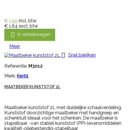
€ 1,99
incl. btw
€ 1,64
excl. btw

In winkelwagen
Meer

Snel bekijken
Referentie:
M3012
Merk:
Kerbl
MAATBEKER KUNSTSTOF 2L
Maatbeker kunststof 2L met duidelijke schaalverdeling.
Kunststof doorzichtige maatbeker met handgreep en
schenktuit ideaal voor het schenken. De maatbeker is
stapelbaar. -van stabiel kunststof (PP)-levensmiddelen
kwaliteit-oliebestendig-stapelbaar