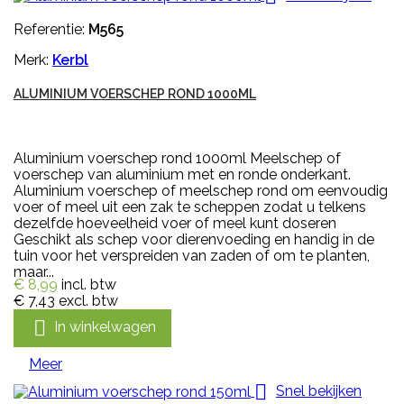
Referentie:
M565
Merk:
Kerbl
ALUMINIUM VOERSCHEP ROND 1000ML
Aluminium voerschep rond 1000ml Meelschep of
voerschep van aluminium met en ronde onderkant.
Aluminium voerschep of meelschep rond om eenvoudig
voer of meel uit een zak te scheppen zodat u telkens
dezelfde hoeveelheid voer of meel kunt doseren
Geschikt als schep voor dierenvoeding en handig in de
tuin voor het verspreiden van zaden of om te planten,
maar...
€ 8,99
incl. btw
€ 7,43
excl. btw

In winkelwagen
Meer

Snel bekijken