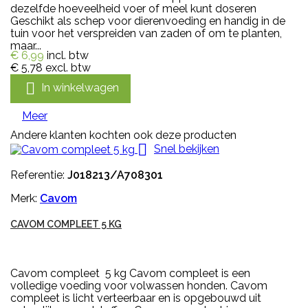
dezelfde hoeveelheid voer of meel kunt doseren
Geschikt als schep voor dierenvoeding en handig in de
tuin voor het verspreiden van zaden of om te planten,
maar...
€ 6,99
incl. btw
€ 5,78
excl. btw

In winkelwagen
Meer
Andere klanten kochten ook deze producten

Snel bekijken
Referentie:
J018213/A708301
Merk:
Cavom
CAVOM COMPLEET 5 KG
Cavom compleet 5 kg Cavom compleet is een
volledige voeding voor volwassen honden. Cavom
compleet is licht verteerbaar en is opgebouwd uit