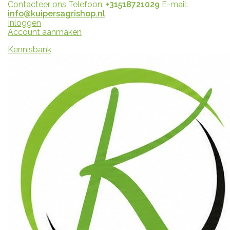
Contacteer ons
Telefoon:
+31518721029
E-mail:
info@kuipersagrishop.nl
Inloggen
Account aanmaken
Kennisbank