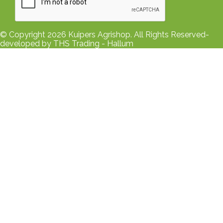
© Copyright 2026 Kuipers Agrishop. All Rights Reserved-
developed by THS Trading - Hallum