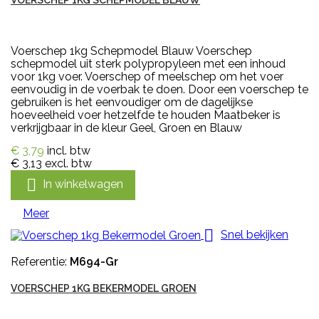
Voerschep 1kg Schepmodel Blauw Voerschep
schepmodel uit sterk polypropyleen met een inhoud
voor 1kg voer. Voerschep of meelschep om het voer
eenvoudig in de voerbak te doen. Door een voerschep te
gebruiken is het eenvoudiger om de dagelijkse
hoeveelheid voer hetzelfde te houden Maatbeker is
verkrijgbaar in de kleur Geel, Groen en Blauw
€ 3,79
incl. btw
€ 3,13
excl. btw

In winkelwagen
Meer

Snel bekijken
Referentie:
M694-Gr
VOERSCHEP 1KG BEKERMODEL GROEN