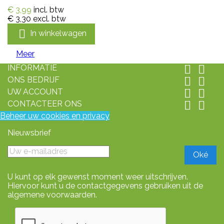
€ 3,99
incl. btw
€ 3,30
excl. btw

In winkelwagen
Meer
INFORMATIE


ONS BEDRIJF


UW ACCOUNT


CONTACTEER ONS


Beheer uw cookies en privacy
Nieuwsbrief
U kunt op elk gewenst moment weer uitschrijven.
Hiervoor kunt u de contactgegevens gebruiken uit de
algemene voorwaarden.