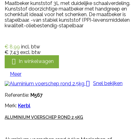
Maatbeker kunststof 3L met duidelijke schaalverdeling.
Kunststof doorzichtige maatbeker met handgreep en
schenktuit ideaal voor het schenken. De maatbeker is
stapelbaar. -van stabiel kunststof (PP)-levensmiddelen
kwaliteit-oliebestendig-stapelbaar
€ 8,99
incl. btw
€ 7,43
excl. btw

In winkelwagen
Meer

Snel bekijken
Referentie:
M567
Merk:
Kerbl
ALUMINIUM VOERSCHEP ROND 2.5KG