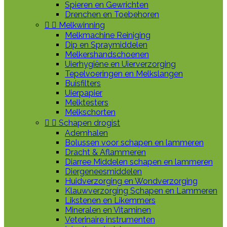
Spieren en Gewrichten
Drenchen en Toebehoren


Melkwinning
Melkmachine Reiniging
Dip en Spraymiddelen
Melkershandschoenen
Uierhygiëne en Uierverzorging
Tepelvoeringen en Melkslangen
Buisfilters
Uierpapier
Melktesters
Melkschorten


Schapen drogist
Ademhalen
Bolussen voor schapen en lammeren
Dracht & Aflammeren
Diarree Middelen schapen en lammeren
Diergeneesmiddelen
Huidverzorging en Wondverzorging
Klauwverzorging Schapen en Lammeren
Likstenen en Likemmers
Mineralen en Vitaminen
Veterinaire instrumenten