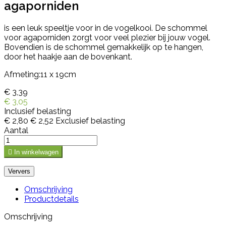
agaporniden
is een leuk speeltje voor in de vogelkooi. De schommel
voor agaporniden zorgt voor veel plezier bij jouw vogel.
Bovendien is de schommel gemakkelijk op te hangen,
door het haakje aan de bovenkant.
Afmeting:11 x 19cm
€ 3,39
€ 3,05
Inclusief belasting
€ 2,80
€ 2,52
Exclusief belasting
Aantal

In winkelwagen
Omschrijving
Productdetails
Omschrijving