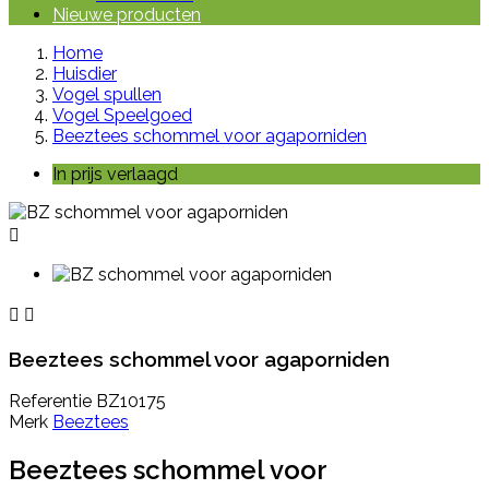
Nieuwe producten
Home
Huisdier
Vogel spullen
Vogel Speelgoed
Beeztees schommel voor agaporniden
In prijs verlaagd



Beeztees schommel voor agaporniden
Referentie
BZ10175
Merk
Beeztees
Beeztees schommel voor