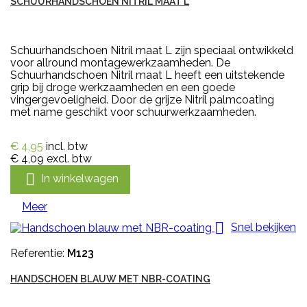
SCHUURHANDSCHOEN NITRIL MAAT L
Schuurhandschoen Nitril maat L zijn speciaal ontwikkeld
voor allround montagewerkzaamheden. De
Schuurhandschoen Nitril maat L heeft een uitstekende
grip bij droge werkzaamheden en een goede
vingergevoeligheid. Door de grijze Nitril palmcoating
met name geschikt voor schuurwerkzaamheden.
€ 4,95
incl. btw
€ 4,09
excl. btw

In winkelwagen
Meer

Snel bekijken
Referentie:
M123
HANDSCHOEN BLAUW MET NBR-COATING