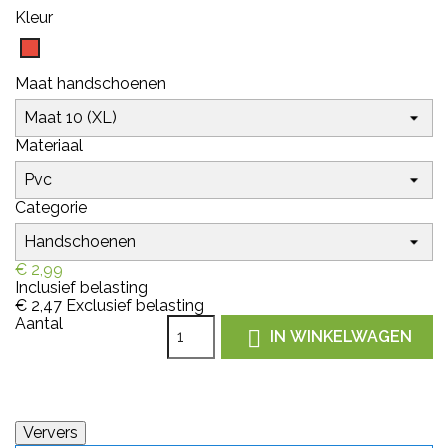
Kleur
Rood
Maat handschoenen
Materiaal
Categorie
€ 2,99
Inclusief belasting
€ 2,47
Exclusief belasting
Aantal

IN WINKELWAGEN