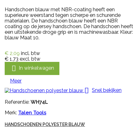
Handschoen blauw met NBR-coating heeft een
superieure weerstand tegen scherpe en schurende
materialen. De handschoen blauw heeft een NBR
coating op de jersey handschoen. De handschoen heeft
een uitstekende droge grip en is machinewasbaar. Kleur:
blauw Maat 10.
€ 2,09
incl. btw
€ 1,73
excl. btw

In winkelwagen
Meer

Snel bekijken
Referentie:
WH74L
Merk:
Talen Tools
HANDSCHOENEN POLYESTER BLAUW