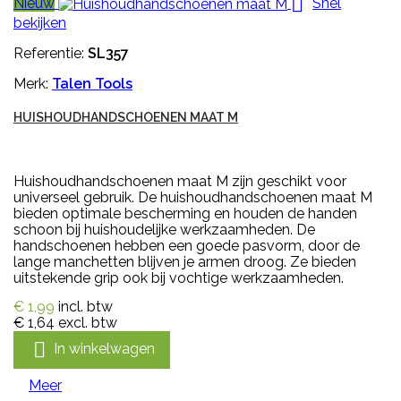

Nieuw
Snel
bekijken
Referentie:
SL357
Merk:
Talen Tools
HUISHOUDHANDSCHOENEN MAAT M
Huishoudhandschoenen maat M zijn geschikt voor
universeel gebruik. De huishoudhandschoenen maat M
bieden optimale bescherming en houden de handen
schoon bij huishoudelijke werkzaamheden. De
handschoenen hebben een goede pasvorm, door de
lange manchetten blijven je armen droog. Ze bieden
uitstekende grip ook bij vochtige werkzaamheden.
€ 1,99
incl. btw
€ 1,64
excl. btw

In winkelwagen
Meer