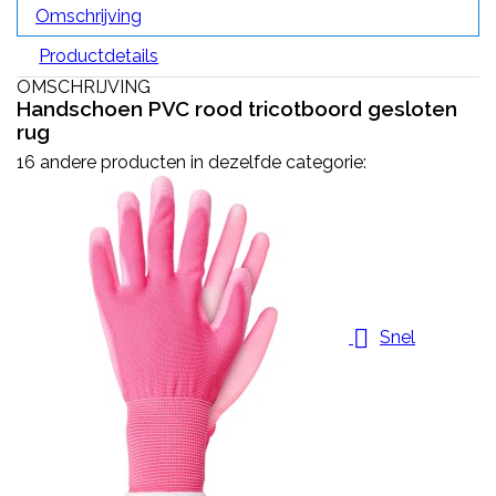
Omschrijving
Productdetails
OMSCHRIJVING
Handschoen PVC rood tricotboord gesloten
rug
16 andere producten in dezelfde categorie:

Snel