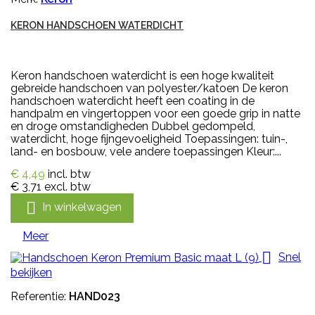
KERON HANDSCHOEN WATERDICHT
Keron handschoen waterdicht is een hoge kwaliteit
gebreide handschoen van polyester/katoen De keron
handschoen waterdicht heeft een coating in de
handpalm en vingertoppen voor een goede grip in natte
en droge omstandigheden Dubbel gedompeld,
waterdicht, hoge fijngevoeligheid Toepassingen: tuin-,
land- en bosbouw, vele andere toepassingen Kleur:...
€ 4,49
incl. btw
€ 3,71
excl. btw

In winkelwagen
Meer

Snel
bekijken
Referentie:
HAND023