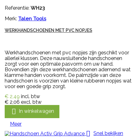
Referentie:
WH23
Merk:
Talen Tools
WERKHANDSCHOENEN MET PVC NOPJES
Werkhandschoenen met pvc nopjes zijn geschikt voor
allerlei klussen. Deze nauwsluitende handschoenen
zorgt voor een optimale pasvorm om uw hand.
Bovendien zijn deze werkhandschoenen ademend wat
klamme handen voorkomt. De palmzijde van deze
handschoen is voorzien van kleine rubberen nopjes wat
voor een goede grip zorgt.
€ 2,49
incl. btw
€ 2,06
excl. btw

In winkelwagen
Meer

Snel bekijken