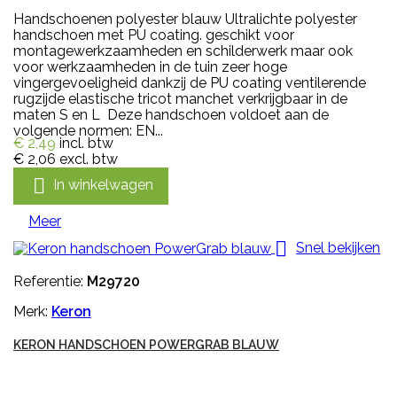
Handschoenen polyester blauw Ultralichte polyester
handschoen met PU coating. geschikt voor
montagewerkzaamheden en schilderwerk maar ook
voor werkzaamheden in de tuin zeer hoge
vingergevoeligheid dankzij de PU coating ventilerende
rugzijde elastische tricot manchet verkrijgbaar in de
maten S en L Deze handschoen voldoet aan de
volgende normen: EN...
€ 2,49
incl. btw
€ 2,06
excl. btw

In winkelwagen
Meer

Snel bekijken
Referentie:
M29720
Merk:
Keron
KERON HANDSCHOEN POWERGRAB BLAUW