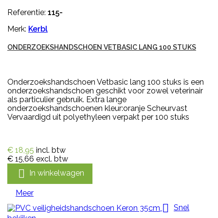
Referentie:
115-
Merk:
Kerbl
ONDERZOEKSHANDSCHOEN VETBASIC LANG 100 STUKS
Onderzoekshandschoen Vetbasic lang 100 stuks is een
onderzoekshandschoen geschikt voor zowel veterinair
als particulier gebruik. Extra lange
onderzoekshandschoenen kleur:oranje Scheurvast
Vervaardigd uit polyethyleen verpakt per 100 stuks
€ 18,95
incl. btw
€ 15,66
excl. btw

In winkelwagen
Meer

Snel