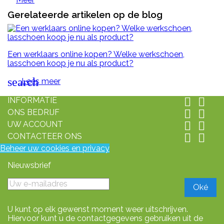
Gerelateerde artikelen op de blog
Een werklaars online kopen? Welke werkschoen,
lasschoen koop je nu als product?
search
Lees meer
INFORMATIE


ONS BEDRIJF


UW ACCOUNT


CONTACTEER ONS


Beheer uw cookies en privacy
Nieuwsbrief
U kunt op elk gewenst moment weer uitschrijven.
Hiervoor kunt u de contactgegevens gebruiken uit de