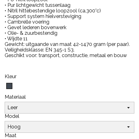
• Pur lichtgewicht tussenlaag
• Nitril hittebestendige loopzool (ca.300°c)
• Support system hielversteviging
• Cambrelle voering
• Gevet lederen bovenwerk
• Olie- & zuurbestendig
• Wijdte 11
Gewicht: uitgaande van maat 42-1470 gram (per paar).
Veiligheidsklasse: EN 345-1 S3.
Geschikt voor: transport, constructie, metaal en bouw
Kleur
Zwart
Materiaal
Model
Maat