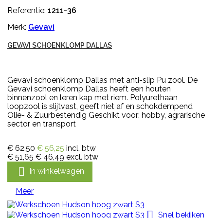
Referentie:
1211-36
Merk:
Gevavi
GEVAVI SCHOENKLOMP DALLAS
Gevavi schoenklomp Dallas met anti-slip Pu zool. De
Gevavi schoenklomp Dallas heeft een houten
binnenzool en leren kap met riem. Polyurethaan
loopzool is slijtvast, geeft niet af en schokdempend
Olie- & Zuurbestendig Geschikt voor: hobby, agrarische
sector en transport
€ 62,50
€ 56,25
incl. btw
€ 51,65
€ 46,49
excl. btw

In winkelwagen
Meer

Snel bekijken