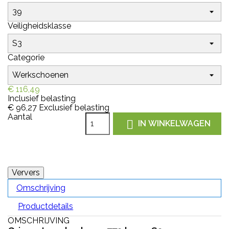
Veiligheidsklasse
Categorie
€ 116,49
Inclusief belasting
€ 96,27
Exclusief belasting
Aantal

IN WINKELWAGEN
Omschrijving
Productdetails
OMSCHRIJVING