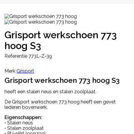
Grisport werkschoen 773
hoog S3
Referentie
773L-Z-39
Merk
Grisport
Grisport werkschoen 773 hoog S3
heeft een stalen neus en stalen zoolplaat.
De Grisport werkschoen 773 hoog heeft een gevet
lederen bovenwerk.
Eigenschappen:
• Stalen neus
• Stalen zoolplaat
• PU-nitril loopzool