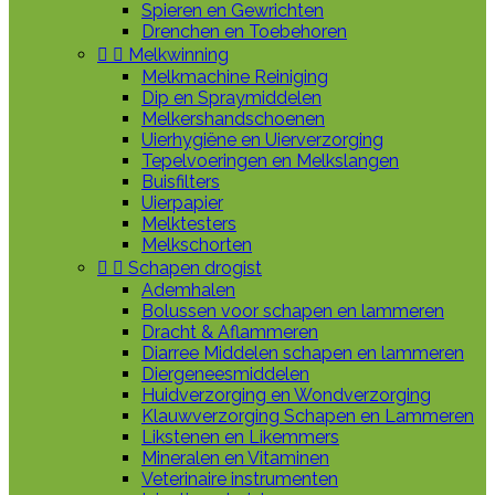
Spieren en Gewrichten
Drenchen en Toebehoren


Melkwinning
Melkmachine Reiniging
Dip en Spraymiddelen
Melkershandschoenen
Uierhygiëne en Uierverzorging
Tepelvoeringen en Melkslangen
Buisfilters
Uierpapier
Melktesters
Melkschorten


Schapen drogist
Ademhalen
Bolussen voor schapen en lammeren
Dracht & Aflammeren
Diarree Middelen schapen en lammeren
Diergeneesmiddelen
Huidverzorging en Wondverzorging
Klauwverzorging Schapen en Lammeren
Likstenen en Likemmers
Mineralen en Vitaminen
Veterinaire instrumenten