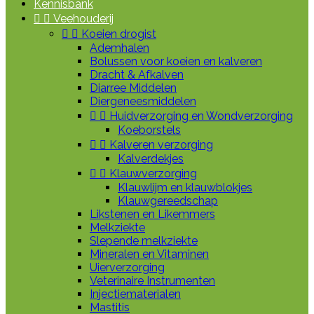
Kennisbank


Veehouderij


Koeien drogist
Ademhalen
Bolussen voor koeien en kalveren
Dracht & Afkalven
Diarree Middelen
Diergeneesmiddelen


Huidverzorging en Wondverzorging
Koeborstels


Kalveren verzorging
Kalverdekjes


Klauwverzorging
Klauwlijm en klauwblokjes
Klauwgereedschap
Likstenen en Likemmers
Melkziekte
Slepende melkziekte
Mineralen en Vitaminen
Uierverzorging
Veterinaire Instrumenten
Injectiematerialen
Mastitis