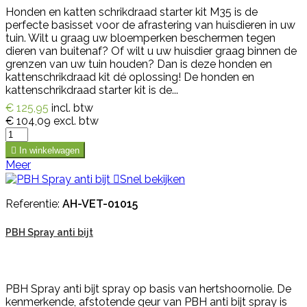
Honden en katten schrikdraad starter kit M35 is de
perfecte basisset voor de afrastering van huisdieren in uw
tuin. Wilt u graag uw bloemperken beschermen tegen
dieren van buitenaf? Of wilt u uw huisdier graag binnen de
grenzen van uw tuin houden? Dan is deze honden en
kattenschrikdraad kit dé oplossing! De honden en
kattenschrikdraad starter kit is de...
€ 125,95
incl. btw
€ 104,09
excl. btw

In winkelwagen
Meer

Snel bekijken
Referentie:
AH-VET-01015
PBH Spray anti bijt
PBH Spray anti bijt spray op basis van hertshoornolie. De
kenmerkende, afstotende geur van PBH anti bijt spray is