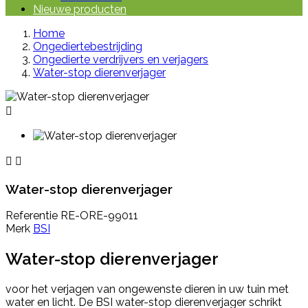
Nieuwe producten
Home
Ongediertebestrijding
Ongedierte verdrijvers en verjagers
Water-stop dierenverjager



Water-stop dierenverjager
Referentie
RE-ORE-99011
Merk
BSI
Water-stop dierenverjager
voor het verjagen van ongewenste dieren in uw tuin met
water en licht. De BSI water-stop dierenverjager schrikt