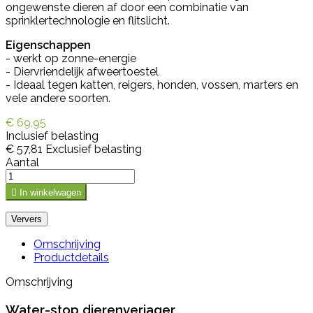
ongewenste dieren af door een combinatie van
sprinklertechnologie en flitslicht.
Eigenschappen
- werkt op zonne-energie
- Diervriendelijk afweertoestel
- Ideaal tegen katten, reigers, honden, vossen, marters en
vele andere soorten.
€ 69,95
Inclusief belasting
€ 57,81
Exclusief belasting
Aantal

In winkelwagen
Omschrijving
Productdetails
Omschrijving
Water-stop dierenverjager