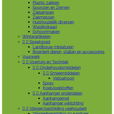
Plastic zakken
Sponzen en Zemen
Zaklampen
Zakmessen
Huishoudelijk diversen
Waslijndraad
Schoonmaken
Winterartikelen


Speelgoed
Landbouw miniaturen
Boerderij dieren, stallen en accessoires
Vuurwerk


Voertuig en Techniek


Onderhoudsmiddelen


Smeermiddelen
Vetpatroon
Spray
Koelvloeistoffen


Aanhanger onderdelen
Aanhangernet
Aanhanger verlichting


Vliegen bestrijding veehouderij
Vliegenbestrijding op rundvee