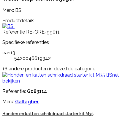
Merk: BSI
Productdetails
Referentie
RE-ORE-99011
Specifieke referenties
ean13
5420046619342
16 andere producten in dezelfde categorie:

Snel
bekijken
Referentie:
G083114
Merk:
Gallagher
Honden en katten schrikdraad starter kit M35