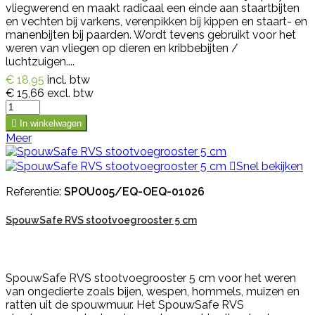
vliegwerend en maakt radicaal een einde aan staartbijten
en vechten bij varkens, verenpikken bij kippen en staart- en
manenbijten bij paarden. Wordt tevens gebruikt voor het
weren van vliegen op dieren en kribbebijten /
luchtzuigen....
€ 18,95
incl. btw
€ 15,66
excl. btw

In winkelwagen
Meer

Snel bekijken
Referentie:
SPOU005/EQ-OEQ-01026
SpouwSafe RVS stootvoegrooster 5 cm
SpouwSafe RVS stootvoegrooster 5 cm voor het weren
van ongedierte zoals bijen, wespen, hommels, muizen en
ratten uit de spouwmuur. Het SpouwSafe RVS