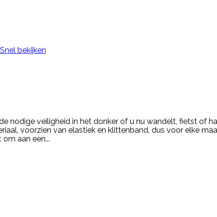
Snel bekijken
e nodige veiligheid in het donker of u nu wandelt, fietst of 
eriaal, voorzien van elastiek en klittenband, dus voor elke m
 om aan een...