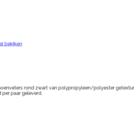
el bekijken
enveters rond zwart van polypropyleen/polyester getextur
 per paar geleverd.