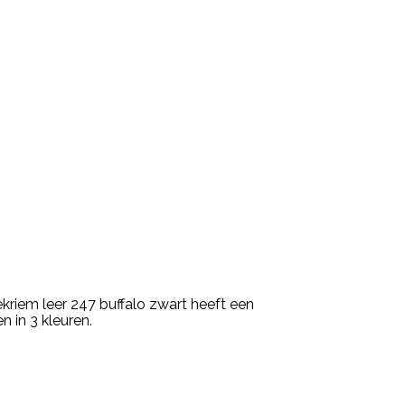
kriem leer 247 buffalo zwart heeft een
n in 3 kleuren.