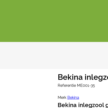
Bekina inleg
Referentie
ME001-35
Merk
Bekina
Bekina inlegzool