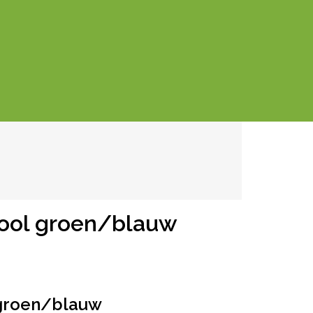
zool groen/blauw
 groen/blauw