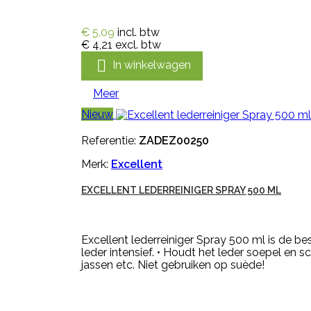
€ 5,09
incl. btw
€ 4,21
excl. btw

In winkelwagen
Meer
Nieuw
Referentie:
ZADEZ00250
Merk:
Excellent
EXCELLENT LEDERREINIGER SPRAY 500 ML
Excellent lederreiniger Spray 500 ml is de be
leder intensief. • Houdt het leder soepel en
jassen etc. Niet gebruiken op suède!