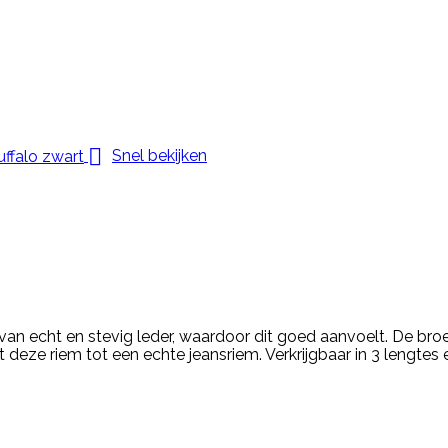

Snel bekijken
van echt en stevig leder, waardoor dit goed aanvoelt. De broe
eze riem tot een echte jeansriem. Verkrijgbaar in 3 lengtes e