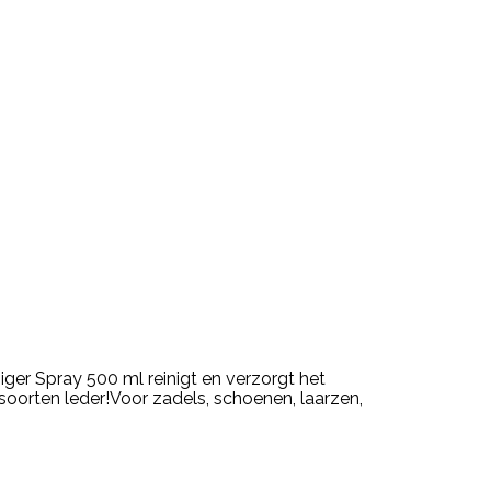
niger Spray 500 ml reinigt en verzorgt het
soorten leder!Voor zadels, schoenen, laarzen,