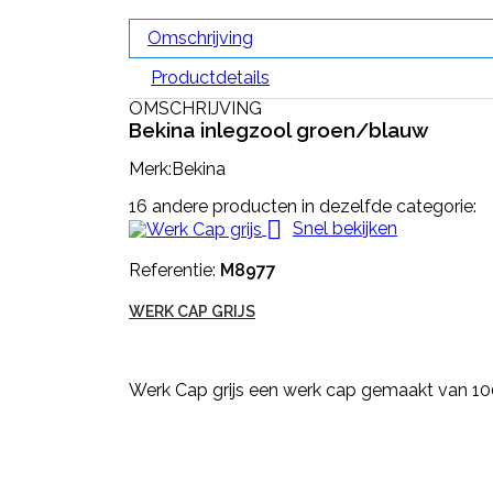
Omschrijving
Productdetails
OMSCHRIJVING
Bekina inlegzool groen/blauw
Merk:Bekina
16 andere producten in dezelfde categorie:

Snel bekijken
Referentie:
M8977
WERK CAP GRIJS
Werk Cap grijs een werk cap gemaakt van 100%