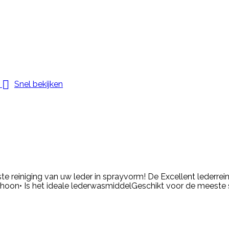

Snel bekijken
ste reiniging van uw leder in sprayvorm! De Excellent lederrei
 schoon• Is het ideale lederwasmiddelGeschikt voor de meeste 