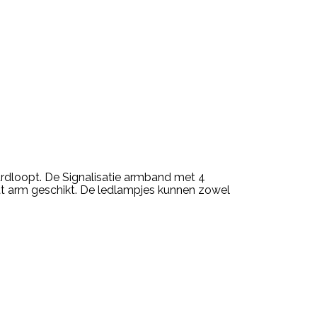
hardloopt. De Signalisatie armband met 4
aat arm geschikt. De ledlampjes kunnen zowel