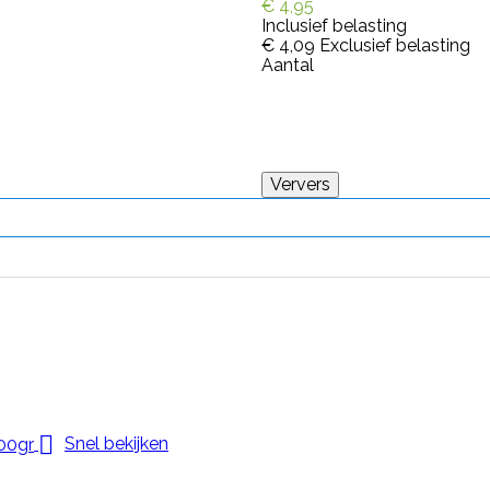
€ 4,95
Inclusief belasting
€ 4,09
Exclusief belasting
Aantal

Snel bekijken