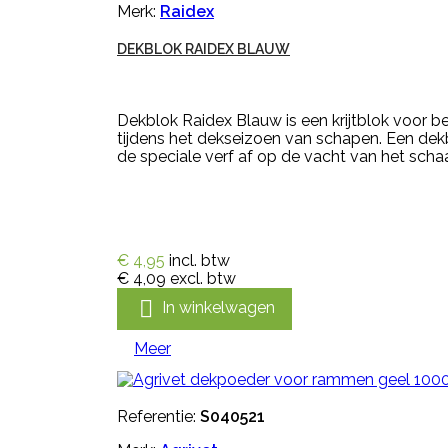
Merk:
Raidex
DEKBLOK RAIDEX BLAUW
Dekblok Raidex Blauw is een krijtblok voor b
tijdens het dekseizoen van schapen. Een dek
de speciale verf af op de vacht van het schaa
€ 4,95
incl. btw
€ 4,09
excl. btw

In winkelwagen
Meer
Referentie:
S040521