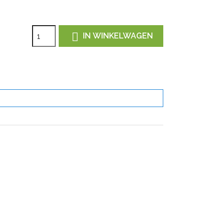

IN WINKELWAGEN