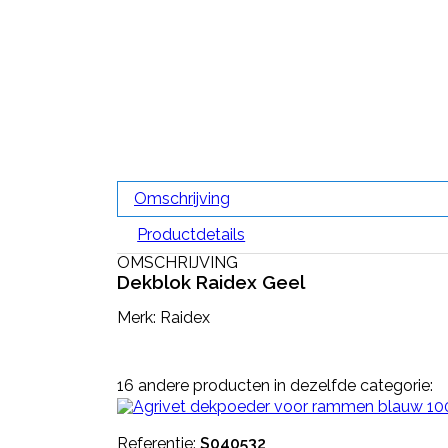
Omschrijving
Productdetails
OMSCHRIJVING
Dekblok Raidex Geel
Merk: Raidex
16 andere producten in dezelfde categorie:
Referentie:
S040532