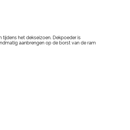
ijdens het dekseizoen. Dekpoeder is
 handmatig aanbrengen op de borst van de ram