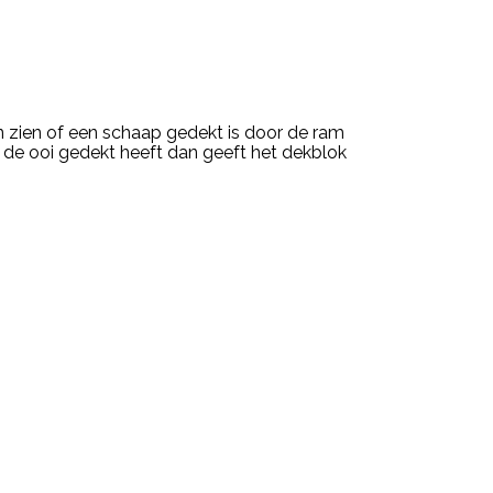
en zien of een schaap gedekt is door de ram
 de ooi gedekt heeft dan geeft het dekblok