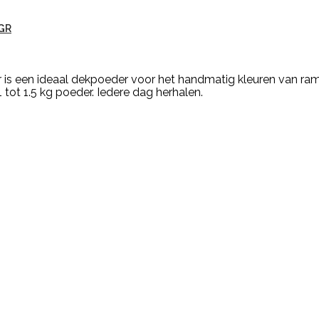
GR
is een ideaal dekpoeder voor het handmatig kleuren van ram
tot 1.5 kg poeder. Iedere dag herhalen.