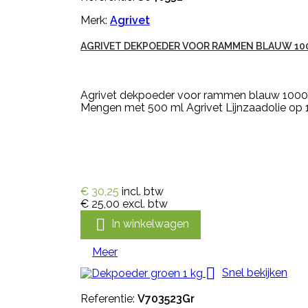
Merk:
Agrivet
AGRIVET DEKPOEDER VOOR RAMMEN BLAUW 10
Agrivet dekpoeder voor rammen blauw 1000gr
Mengen met 500 ml Agrivet Lijnzaadolie op 1 
€ 30,25
incl. btw
€ 25,00
excl. btw

In winkelwagen
Meer

Snel bekijken
Referentie:
V703523Gr