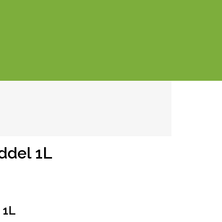
iddel 1L
 1L