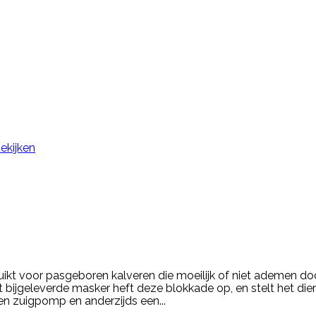
ekijken
t voor pasgeboren kalveren die moeilijk of niet ademen do
 bijgeleverde masker heft deze blokkade op, en stelt het die
 zuigpomp en anderzijds een...