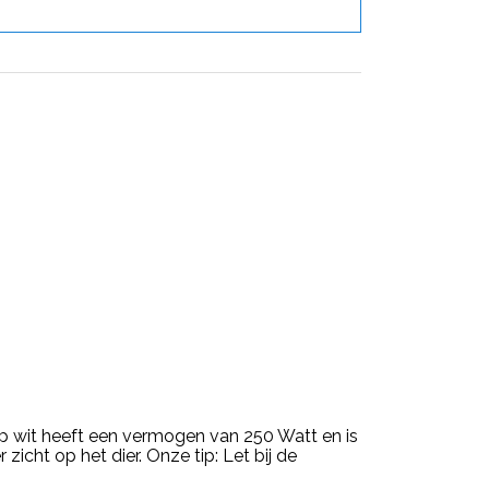
 wit heeft een vermogen van 250 Watt en is
cht op het dier. Onze tip: Let bij de