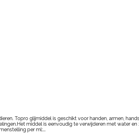
or dieren. Topro glijmiddel is geschikt voor handen, armen, han
ndelingen.Het middel is eenvoudig te verwijderen met water en
nstelling per ml:...