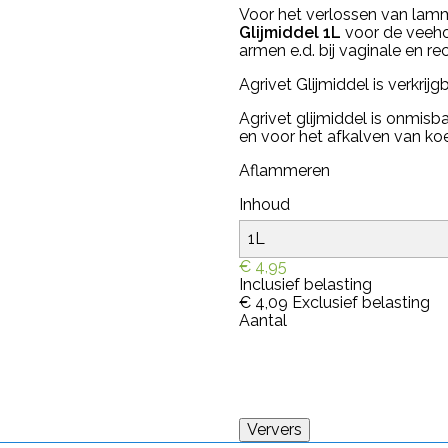
Voor het verlossen van lam
Glijmiddel 1L
voor de veeho
armen e.d. bij vaginale en rec
Agrivet Glijmiddel is verkrij
Agrivet glijmiddel is onmis
en voor het afkalven van koe
Aflammeren
Inhoud
€ 4,95
Inclusief belasting
€ 4,09
Exclusief belasting
Aantal