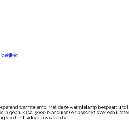
 bekijken
esparend warmtelamp. Met deze warmtelamp bespaart u tot
is in gebruik (ca. 5000 branduren) en beschikt over een uits
ng van het huidoppervak van het...