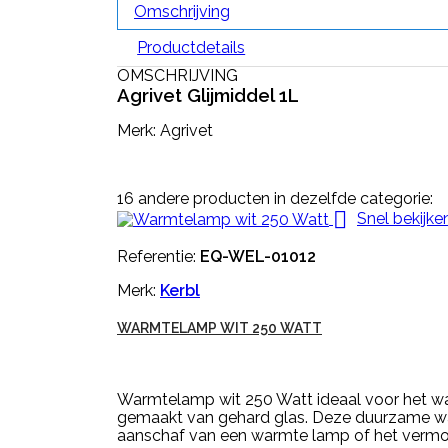
Omschrijving
Productdetails
OMSCHRIJVING
Agrivet Glijmiddel 1L
Merk: Agrivet
16 andere producten in dezelfde categorie:

Snel bekijke
Referentie:
EQ-WEL-01012
Merk:
Kerbl
WARMTELAMP WIT 250 WATT
Warmtelamp wit 250 Watt ideaal voor het w
gemaakt van gehard glas. Deze duurzame warmt
aanschaf van een warmte lamp of het vermo