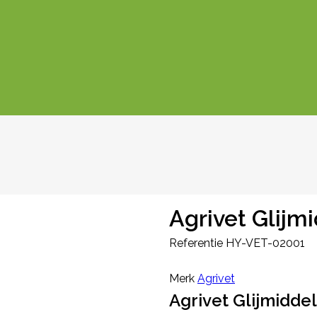
Agrivet Glijm
Referentie
HY-VET-02001
Merk
Agrivet
Agrivet Glijmiddel