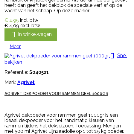
heeft dan geeft het dekblok de speciale verf af op de
vacht van het schaap. Op deze manier...
€ 4,95
incl. btw
€ 4,09
excl. btw

In winkelwagen
Meer

Snel
bekijken
Referentie:
S040521
Merk:
Agrivet
AGRIVET DEKPOEDER VOOR RAMMEN GEEL 1000GR
Agrivet dekpoeder voor rammen geel 1000gr is een
ideaal dekpoeder voor het handmatig kleuren van
rammen tijdens het dekseizoen. Toepassing: Mengen
met 500 ml Agrivet Lijnzaadolie op 1 tot 1.5 kg poeder.