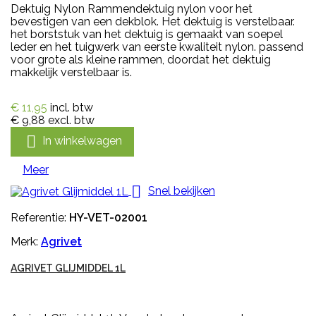
Dektuig Nylon Rammendektuig nylon voor het
bevestigen van een dekblok. Het dektuig is verstelbaar.
het borststuk van het dektuig is gemaakt van soepel
leder en het tuigwerk van eerste kwaliteit nylon. passend
voor grote als kleine rammen, doordat het dektuig
makkelijk verstelbaar is.
€ 11,95
incl. btw
€ 9,88
excl. btw

In winkelwagen
Meer

Snel bekijken
Referentie:
HY-VET-02001
Merk:
Agrivet
AGRIVET GLIJMIDDEL 1L