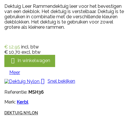
Dektuig Leer Rammendektuig leer voor het bevestigen
van een dekblok. Het dektuig is verstelbaar. Dektuig is te
gebruiken in combinatie met de verschillende kleuren
dekblokken. Het dektuig is te gebruiken voor zowel
grotere als kleinere rammen.
€ 12,95
incl. btw
€ 10,70
excl. btw

In winkelwagen
Meer

Snel bekijken
Referentie:
MSH36
Merk:
Kerbl
DEKTUIG NYLON