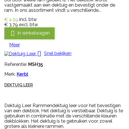
vastgemaakt aan een dektuig en bevestigt onder de
ram. In ons assortiment vindt u verschillende...
€ 4,59
incl. btw
€ 3,79
excl. btw

In winkelwagen
Meer

Snel bekijken
Referentie:
MSH35
Merk:
Kerbl
DEKTUIG LEER
Dektuig Leer Rammendektuig leer voor het bevestigen
van een dekblok. Het dektuig is verstelbaar. Dektuig is te
gebruiken in combinatie met de verschillende kleuren
dekblokken. Het dektuig is te gebruiken voor zowel
grotere als kleinere rammen.