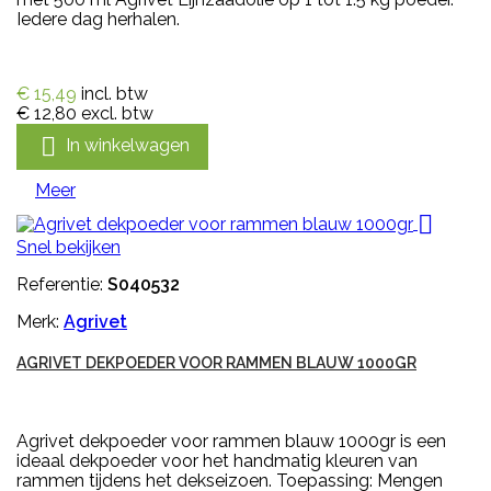
Iedere dag herhalen.
€ 15,49
incl. btw
€ 12,80
excl. btw

In winkelwagen
Meer

Snel bekijken
Referentie:
S040532
Merk:
Agrivet
AGRIVET DEKPOEDER VOOR RAMMEN BLAUW 1000GR
Agrivet dekpoeder voor rammen blauw 1000gr is een
ideaal dekpoeder voor het handmatig kleuren van
rammen tijdens het dekseizoen. Toepassing: Mengen