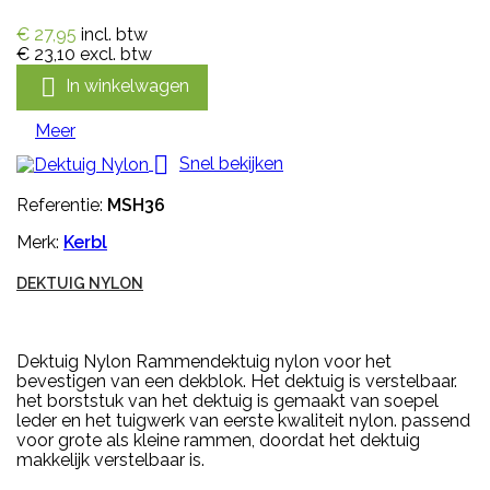
€ 27,95
incl. btw
€ 23,10
excl. btw

In winkelwagen
Meer

Snel bekijken
Referentie:
MSH36
Merk:
Kerbl
DEKTUIG NYLON
Dektuig Nylon Rammendektuig nylon voor het
bevestigen van een dekblok. Het dektuig is verstelbaar.
het borststuk van het dektuig is gemaakt van soepel
leder en het tuigwerk van eerste kwaliteit nylon. passend
voor grote als kleine rammen, doordat het dektuig
makkelijk verstelbaar is.