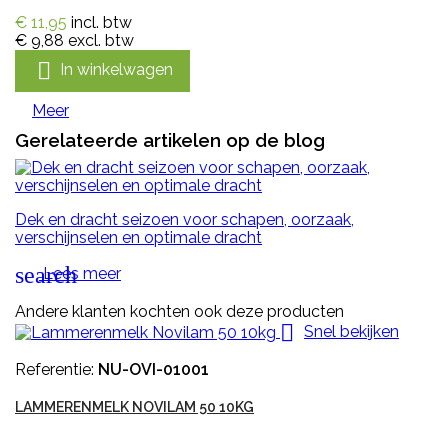
€ 11,95
incl. btw
€ 9,88
excl. btw

In winkelwagen
Meer
Gerelateerde artikelen op de blog
Dek en dracht seizoen voor schapen, oorzaak,
verschijnselen en optimale dracht
search
Lees meer
Andere klanten kochten ook deze producten

Snel bekijken
Referentie:
NU-OVI-01001
LAMMERENMELK NOVILAM 50 10KG