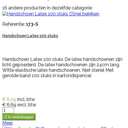
16 andere producten in dezelfde categorie:

Snel bekijken
Referentie:
173-S
Handschoen Latex 100 stuks
Handschoen Latex 100 stuks De latex handschoenen zijn
licht gepoederd. De latex handschoenen zijn 24cm lang.
Witte elastische latex handschoenen. Niet steriel Met
gerolde band 100 stuks in kartondispencer.
€ 8,09
incl. btw
€ 6,69
excl. btw

In winkelwagen
Meer