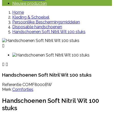
Nieuwe producten
Home
Kleding & Schoeisel
Persoonlijke Beschermingsmiddelen
Disposable handschoenen
Handschoenen Soft Nitril Wit 100 stuks



Handschoenen Soft Nitril Wit 100 stuks
Referentie
COMF8000BW
Merk
Comforties
Handschoenen Soft Nitril Wit 100
stuks