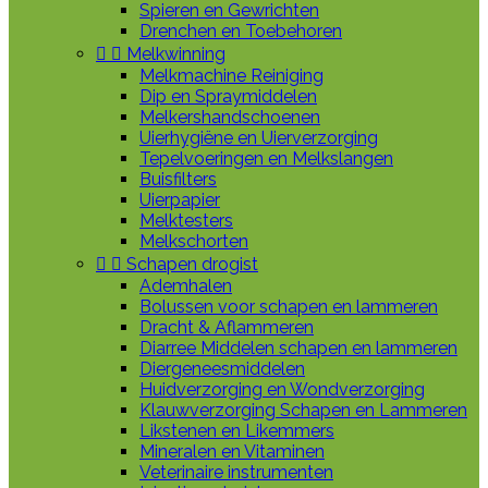
Spieren en Gewrichten
Drenchen en Toebehoren


Melkwinning
Melkmachine Reiniging
Dip en Spraymiddelen
Melkershandschoenen
Uierhygiëne en Uierverzorging
Tepelvoeringen en Melkslangen
Buisfilters
Uierpapier
Melktesters
Melkschorten


Schapen drogist
Ademhalen
Bolussen voor schapen en lammeren
Dracht & Aflammeren
Diarree Middelen schapen en lammeren
Diergeneesmiddelen
Huidverzorging en Wondverzorging
Klauwverzorging Schapen en Lammeren
Likstenen en Likemmers
Mineralen en Vitaminen
Veterinaire instrumenten