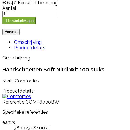
€ 6,40
Exclusief belasting
Aantal

In winkelwagen
Omschrijving
Productdetails
Omschrijving
Handschoenen Soft Nitril Wit 100 stuks
Merk: Comforties
Productdetails
Referentie
COMF8000BW
Specifieke referenties
ean13
3800234840079