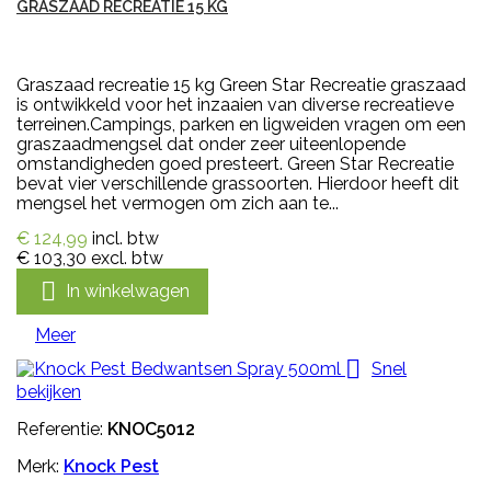
GRASZAAD RECREATIE 15 KG
Graszaad recreatie 15 kg Green Star Recreatie graszaad
is ontwikkeld voor het inzaaien van diverse recreatieve
terreinen.Campings, parken en ligweiden vragen om een
graszaadmengsel dat onder zeer uiteenlopende
omstandigheden goed presteert. Green Star Recreatie
bevat vier verschillende grassoorten. Hierdoor heeft dit
mengsel het vermogen om zich aan te...
€ 124,99
incl. btw
€ 103,30
excl. btw

In winkelwagen
Meer

Snel
bekijken
Referentie:
KNOC5012
Merk:
Knock Pest