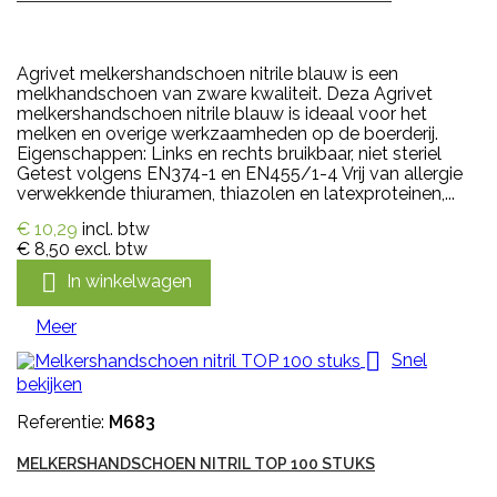
Agrivet melkershandschoen nitrile blauw is een
melkhandschoen van zware kwaliteit. Deza Agrivet
melkershandschoen nitrile blauw is ideaal voor het
melken en overige werkzaamheden op de boerderij.
Eigenschappen: Links en rechts bruikbaar, niet steriel
Getest volgens EN374-1 en EN455/1-4 Vrij van allergie
verwekkende thiuramen, thiazolen en latexproteinen,...
€ 10,29
incl. btw
€ 8,50
excl. btw

In winkelwagen
Meer

Snel
bekijken
Referentie:
M683
MELKERSHANDSCHOEN NITRIL TOP 100 STUKS