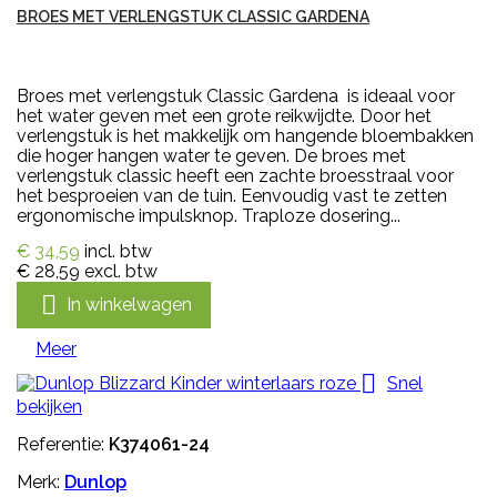
BROES MET VERLENGSTUK CLASSIC GARDENA
Broes met verlengstuk Classic Gardena is ideaal voor
het water geven met een grote reikwijdte. Door het
verlengstuk is het makkelijk om hangende bloembakken
die hoger hangen water te geven. De broes met
verlengstuk classic heeft een zachte broesstraal voor
het besproeien van de tuin. Eenvoudig vast te zetten
ergonomische impulsknop. Traploze dosering...
€ 34,59
incl. btw
€ 28,59
excl. btw

In winkelwagen
Meer

Snel
bekijken
Referentie:
K374061-24
Merk:
Dunlop