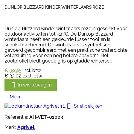
DUNLOP BLIZZARD KINDER WINTERLAARS ROZE
Dunlop Blizzard Kinder winterlaars roze is geschikt voor
outdoor activiteiten tot -15°C. De Dunlop Blizzard
winterlaars heeft een gekleurde tussenzool en is
schokabsorberend. De winterlaars is synthetisch
gevoerd gecombineerd met een praktische waterdichte
vetersluiting voor een nog betere pasvorm. Het
zoolprofiel biedt goede grip op gladde winterse...
€ 39,95
incl. btw
€ 33,02
excl. btw

In winkelwagen
Meer

Snel bekijken
Referentie:
AH-VET-01003
Merk:
Agrivet