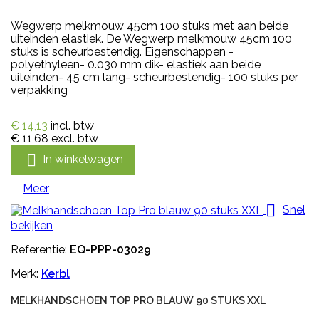
Wegwerp melkmouw 45cm 100 stuks met aan beide
uiteinden elastiek. De Wegwerp melkmouw 45cm 100
stuks is scheurbestendig. Eigenschappen -
polyethyleen- 0.030 mm dik- elastiek aan beide
uiteinden- 45 cm lang- scheurbestendig- 100 stuks per
verpakking
€ 14,13
incl. btw
€ 11,68
excl. btw

In winkelwagen
Meer

Snel
bekijken
Referentie:
EQ-PPP-03029
Merk:
Kerbl
MELKHANDSCHOEN TOP PRO BLAUW 90 STUKS XXL