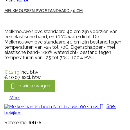
MELKMOUWEN PVC STANDAARD 40 CM
Melkmouwen pvc standaard 40 cm zijn voorzien van
een elastische band, en 100% waterdicht. De
Melkmouwen pvc standaard 40 cm zijn bestand tegen
temperaturen van -25 tot 70C. Eigenschappen- met
elastische band- 100% waterdicht- bestand tegen
temperaturen van -25 tot 70C- 100% PVC
€ 12,19
incl. btw
€ 10,07
excl. btw

In winkelwagen
Meer

Snel
bekijken
Referentie:
681-S