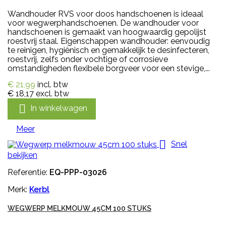
Wandhouder RVS voor doos handschoenen is ideaal
voor wegwerphandschoenen. De wandhouder voor
handschoenen is gemaakt van hoogwaardig gepolijst
roestvrij staal. Eigenschappen wandhouder: eenvoudig
te reinigen, hygiënisch en gemakkelijk te desinfecteren,
roestvrij, zelfs onder vochtige of corrosieve
omstandigheden flexibele borgveer voor een stevige,...
€ 21,99
incl. btw
€ 18,17
excl. btw

In winkelwagen
Meer

Snel
bekijken
Referentie:
EQ-PPP-03026
Merk:
Kerbl
WEGWERP MELKMOUW 45CM 100 STUKS