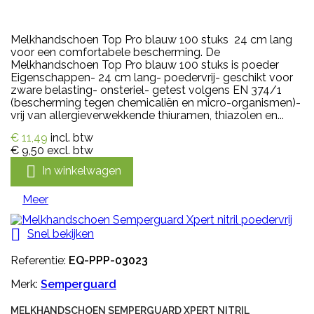
Melkhandschoen Top Pro blauw 100 stuks 24 cm lang
voor een comfortabele bescherming. De
Melkhandschoen Top Pro blauw 100 stuks is poeder
Eigenschappen- 24 cm lang- poedervrij- geschikt voor
zware belasting- onsteriel- getest volgens EN 374/1
(bescherming tegen chemicaliën en micro-organismen)-
vrij van allergieverwekkende thiuramen, thiazolen en...
€ 11,49
incl. btw
€ 9,50
excl. btw

In winkelwagen
Meer

Snel bekijken
Referentie:
EQ-PPP-03023
Merk:
Semperguard
MELKHANDSCHOEN SEMPERGUARD XPERT NITRIL