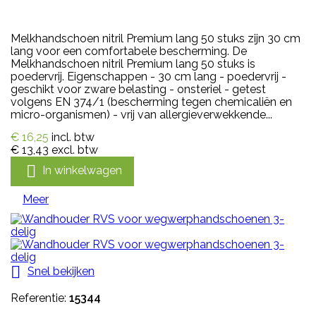
Melkhandschoen nitril Premium lang 50 stuks zijn 30 cm
lang voor een comfortabele bescherming. De
Melkhandschoen nitril Premium lang 50 stuks is
poedervrij. Eigenschappen - 30 cm lang - poedervrij -
geschikt voor zware belasting - onsteriel - getest
volgens EN 374/1 (bescherming tegen chemicaliën en
micro-organismen) - vrij van allergieverwekkende...
€ 16,25
incl. btw
€ 13,43
excl. btw

In winkelwagen
Meer

Snel bekijken
Referentie:
15344