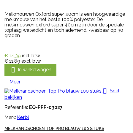
Melkmouwen Oxford super 40cm is een hoogwaardige
melkmouw van het beste 100% polyester. De
melkmouwen oxford super 40cm zijn door de speciale
toplaag waterdicht en toch ademend. -wasbaar op 30
graden
€ 14,39
incl. btw
€ 11,89
excl. btw

In winkelwagen
Meer

Snel
bekijken
Referentie:
EQ-PPP-03027
Merk:
Kerbl
MELKHANDSCHOEN TOP PRO BLAUW 100 STUKS