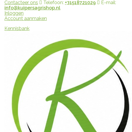
Contacteer ons
Telefoon:
+31518721029
E-mail:
info@kuipersagrishop.nl
Inloggen
Account aanmaken
Kennisbank