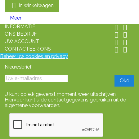

In winkelwagen
Meer
INFORMATIE


ONS BEDRIJF


UW ACCOUNT


CONTACTEER ONS


Beheer uw cookies en privacy
Nieuwsbrief
U kunt op elk gewenst moment weer uitschrijven.
Hiervoor kunt u de contactgegevens gebruiken uit de
algemene voorwaarden.