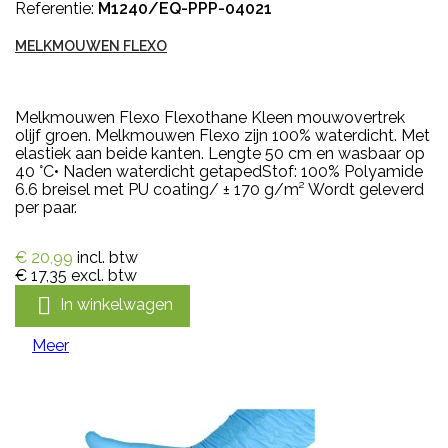
Referentie:
M1240/EQ-PPP-04021
MELKMOUWEN FLEXO
Melkmouwen Flexo Flexothane Kleen mouwovertrek
olijf groen. Melkmouwen Flexo zijn 100% waterdicht. Met
elastiek aan beide kanten. Lengte 50 cm en wasbaar op
40 °C• Naden waterdicht getapedStof: 100% Polyamide
6.6 breisel met PU coating/ ± 170 g/m² Wordt geleverd
per paar.
€ 20,99
incl. btw
€ 17,35
excl. btw

In winkelwagen
Meer