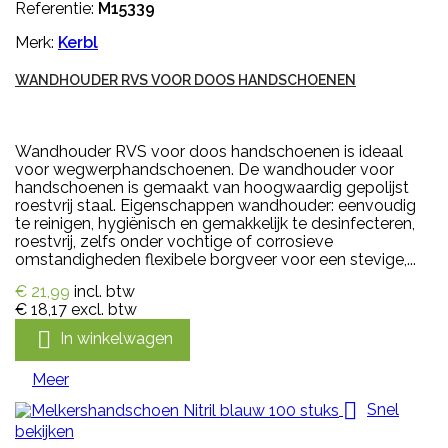
Referentie:
M15339
Merk:
Kerbl
WANDHOUDER RVS VOOR DOOS HANDSCHOENEN
Wandhouder RVS voor doos handschoenen is ideaal
voor wegwerphandschoenen. De wandhouder voor
handschoenen is gemaakt van hoogwaardig gepolijst
roestvrij staal. Eigenschappen wandhouder: eenvoudig
te reinigen, hygiënisch en gemakkelijk te desinfecteren,
roestvrij, zelfs onder vochtige of corrosieve
omstandigheden flexibele borgveer voor een stevige,...
€ 21,99
incl. btw
€ 18,17
excl. btw

In winkelwagen
Meer

Snel
bekijken