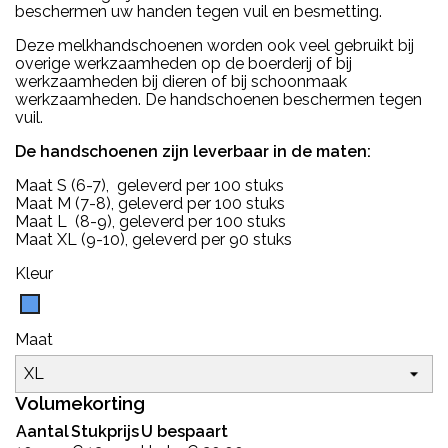
beschermen uw handen tegen vuil en besmetting.
Deze melkhandschoenen worden ook veel gebruikt bij
overige werkzaamheden op de boerderij of bij
werkzaamheden bij dieren of bij schoonmaak
werkzaamheden. De handschoenen beschermen tegen
vuil.
De handschoenen zijn leverbaar in de maten:
Maat S (6-7), geleverd per 100 stuks
Maat M (7-8), geleverd per 100 stuks
Maat L (8-9), geleverd per 100 stuks
Maat XL (9-10), geleverd per 90 stuks
Kleur
Blauw
Maat
Volumekorting
Aantal
Stukprijs
U bespaart