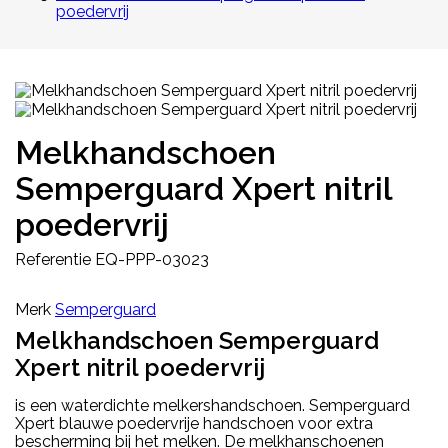
poedervrij
Melkhandschoen
Semperguard Xpert nitril
poedervrij
Referentie
EQ-PPP-03023
Merk
Semperguard
Melkhandschoen Semperguard
Xpert nitril poedervrij
is een waterdichte melkershandschoen. Semperguard
Xpert blauwe poedervrije handschoen voor extra
bescherming bij het melken. De melkhanschoenen