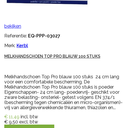
bekijken
Referentie:
EQ-PPP-03027
Merk:
Kerbl
MELKHANDSCHOEN TOP PRO BLAUW 100 STUKS
Melkhandschoen Top Pro blauw 100 stuks 24 cm lang
voor een comfortabele bescherming. De
Melkhandschoen Top Pro blauw 100 stuks is poeder
Eigenschappen- 24 cm lang- poedervrij- geschikt voor
zware belasting- onsteriel- getest volgens EN 374/1
(bescherming tegen chemicaliën en micro-organismen)-
vrij van allergieverwekkende thiuramen, thiazolen en...
€ 11,49
incl. btw
€ 9,50
excl. btw