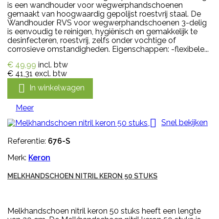
is een wandhouder voor wegwerphandschoenen
gemaakt van hoogwaardig gepolijst roestvrij staal. De
Wandhouder RVS voor wegwerphandschoenen 3-delig
is eenvoudig te reinigen, hygiënisch en gemakkelijk te
desinfecteren, roestvrij, zelfs onder vochtige of
corrosieve omstandigheden. Eigenschappen: -flexibele...
€ 49,99
incl. btw
€ 41,31
excl. btw

In winkelwagen
Meer

Snel bekijken
Referentie:
676-S
Merk:
Keron
MELKHANDSCHOEN NITRIL KERON 50 STUKS
Melkhandschoen nitril keron 50 stuks heeft een lengte