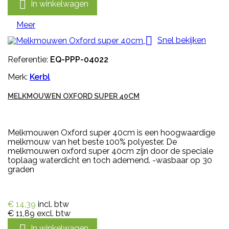

In winkelwagen
Meer

Snel bekijken
Referentie:
EQ-PPP-04022
Merk:
Kerbl
MELKMOUWEN OXFORD SUPER 40CM
Melkmouwen Oxford super 40cm is een hoogwaardige
melkmouw van het beste 100% polyester. De
melkmouwen oxford super 40cm zijn door de speciale
toplaag waterdicht en toch ademend. -wasbaar op 30
graden
€ 14,39
incl. btw
€ 11,89
excl. btw

In winkelwagen