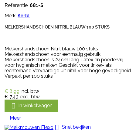
Referentie:
681-S
Merk:
Kerbl
MELKERSHANDSCHOEN NITRIL BLAUW 100 STUKS
Melkershandschoen Nitril blauw 100 stuks
Melkershandschoen voor eenmalig gebruik.
Melkershandschoen is 24cm lang Latex en poedervrij
voor hygienisch melken Geschikt voor linker- als
rechterhand Vervaardigd uit nitril voor hoge gevoeligheid
Verpakt per 100 stuks
€ 8,99
incl. btw
€ 7,43
excl. btw

In winkelwagen
Meer

Snel bekijken