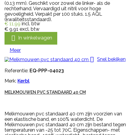
(0.13 mm). Geschikt voor zowel de linker- als de
rechterhand. Vervaardigd uit nitril voor hoge
gevoeligheid. Verpakt per 100 stuks. 1.5 AQL
(kwaliteitsstandaard).
€ 11,99
incl. btw
€ 9,91
excl. btw

In winkelwagen
Meer

Snel bekijken
Referentie:
EQ-PPP-04023
Merk:
Kerbl
MELKMOUWEN PVC STANDAARD 40 CM
Melkmouwen pvc standaard 40 cm zijn voorzien van
een elastische band, en 100% waterdicht. De
Melkmouwen pvc standaard 40 cm zijn bestand tegen
temperaturen van -25 tot 70C. Eigenschappen- met