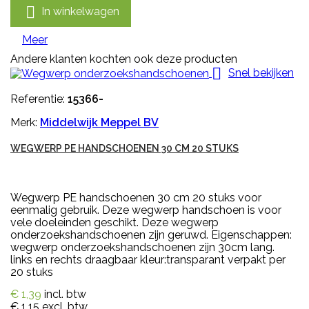

In winkelwagen
Meer
Andere klanten kochten ook deze producten

Snel bekijken
Referentie:
15366-
Merk:
Middelwijk Meppel BV
WEGWERP PE HANDSCHOENEN 30 CM 20 STUKS
Wegwerp PE handschoenen 30 cm 20 stuks voor
eenmalig gebruik. Deze wegwerp handschoen is voor
vele doeleinden geschikt. Deze wegwerp
onderzoekshandschoenen zijn geruwd. Eigenschappen:
wegwerp onderzoekshandschoenen zijn 30cm lang.
links en rechts draagbaar kleur:transparant verpakt per
20 stuks
€ 1,39
incl. btw
€ 1,15
excl. btw