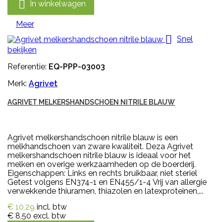

In winkelwagen
Meer

Snel
bekijken
Referentie:
EQ-PPP-03003
Merk:
Agrivet
AGRIVET MELKERSHANDSCHOEN NITRILE BLAUW
Agrivet melkershandschoen nitrile blauw is een
melkhandschoen van zware kwaliteit. Deza Agrivet
melkershandschoen nitrile blauw is ideaal voor het
melken en overige werkzaamheden op de boerderij.
Eigenschappen: Links en rechts bruikbaar, niet steriel
Getest volgens EN374-1 en EN455/1-4 Vrij van allergie
verwekkende thiuramen, thiazolen en latexproteinen,...
€ 10,29
incl. btw
€ 8,50
excl. btw