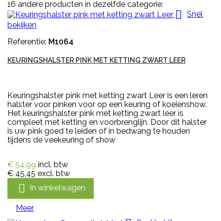
16 andere producten in dezelfde categorie:

Snel
bekijken
Referentie:
M1064
KEURINGSHALSTER PINK MET KETTING ZWART LEER
Keuringshalster pink met ketting zwart Leer is een leren
halster voor pinken voor op een keuring of koeienshow.
Het keuringshalster pink met ketting zwart leer is
compleet met ketting en voorbrenglijn. Door dit halster
is uw pink goed te leiden of in bedwang te houden
tijdens de veekeuring of show
€ 54,99
incl. btw
€ 45,45
excl. btw

In winkelwagen
Meer