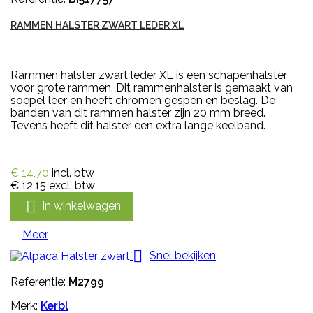
RAMMEN HALSTER ZWART LEDER XL
Rammen halster zwart leder XL is een schapenhalster
voor grote rammen. Dit rammenhalster is gemaakt van
soepel leer en heeft chromen gespen en beslag. De
banden van dit rammen halster zijn 20 mm breed.
Tevens heeft dit halster een extra lange keelband.
€ 14,70
incl. btw
€ 12,15
excl. btw

In winkelwagen
Meer

Snel bekijken
Referentie:
M2799
Merk:
Kerbl