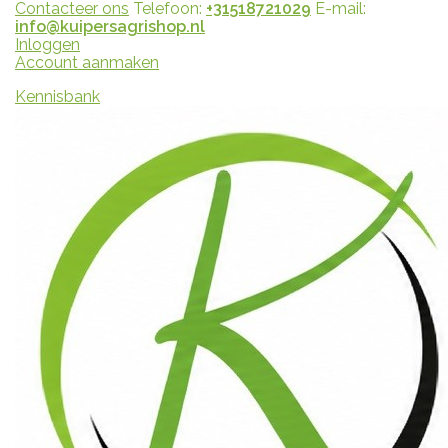
Contacteer ons
Telefoon:
+31518721029
E-mail:
info@kuipersagrishop.nl
Inloggen
Account aanmaken
Kennisbank