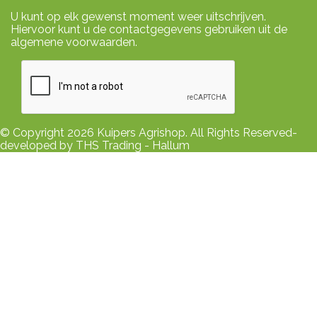
U kunt op elk gewenst moment weer uitschrijven.
Hiervoor kunt u de contactgegevens gebruiken uit de
algemene voorwaarden.
© Copyright 2026 Kuipers Agrishop. All Rights Reserved-
developed by THS Trading - Hallum