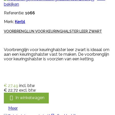
bekijken
Referentie:
1066
Merk:
Kerbl
VOORBRENGLIJN VOOR KEURINGHALSTER LEER ZWART
Voorbrenglijn voor keuringhalster leer zwart is ideaal om
aan een keuringshalster vast te maken. De voorbrenglijn
voor keuringshalster is voorzien van een ketting.
€ 27,49
incl. btw
€ 22,72
excl. btw

In winkelwagen
Meer