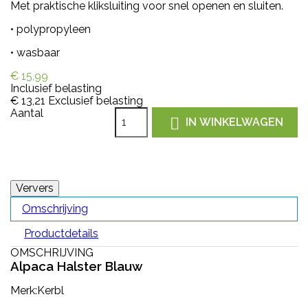
Met praktische kliksluiting voor snel openen en sluiten.
• polypropyleen
• wasbaar
€ 15,99
Inclusief belasting
€ 13,21
Exclusief belasting
Aantal

IN WINKELWAGEN
Omschrijving
Productdetails
OMSCHRIJVING
Alpaca Halster Blauw
Merk:Kerbl