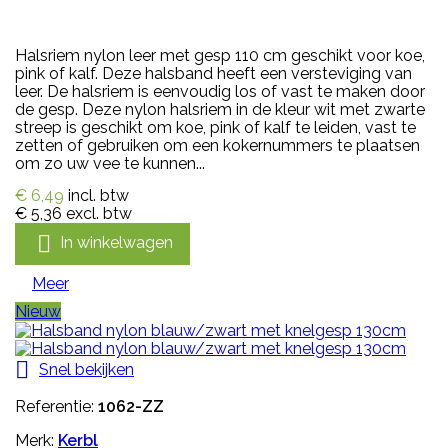
Halsriem nylon leer met gesp 110 cm geschikt voor koe,
pink of kalf. Deze halsband heeft een versteviging van
leer. De halsriem is eenvoudig los of vast te maken door
de gesp. Deze nylon halsriem in de kleur wit met zwarte
streep is geschikt om koe, pink of kalf te leiden, vast te
zetten of gebruiken om een kokernummers te plaatsen
om zo uw vee te kunnen...
€ 6,49
incl. btw
€ 5,36
excl. btw

In winkelwagen
Meer
Nieuw

Snel bekijken
Referentie:
1062-ZZ
Merk:
Kerbl