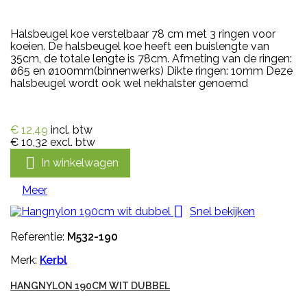
Halsbeugel koe verstelbaar 78 cm met 3 ringen voor
koeien. De halsbeugel koe heeft een buislengte van
35cm, de totale lengte is 78cm. Afmeting van de ringen:
ø65 en ø100mm(binnenwerks) Dikte ringen: 10mm Deze
halsbeugel wordt ook wel nekhalster genoemd
€ 12,49
incl. btw
€ 10,32
excl. btw

In winkelwagen
Meer

Snel bekijken
Referentie:
M532-190
Merk:
Kerbl
HANGNYLON 190CM WIT DUBBEL