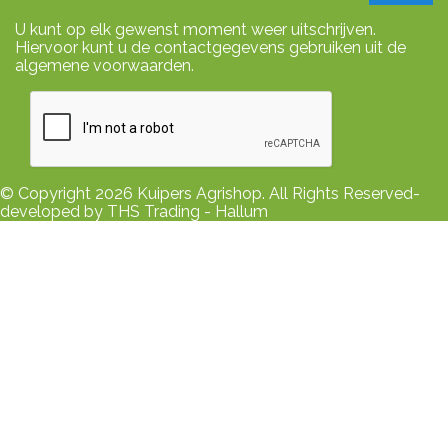
U kunt op elk gewenst moment weer uitschrijven.
Hiervoor kunt u de contactgegevens gebruiken uit de
algemene voorwaarden.
© Copyright 2026 Kuipers Agrishop. All Rights Reserved-
developed by THS Trading - Hallum