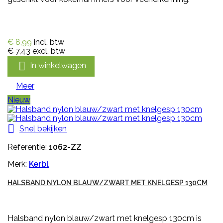
€ 8,99
incl. btw
€ 7,43
excl. btw

In winkelwagen
Meer
Nieuw

Snel bekijken
Referentie:
1062-ZZ
Merk:
Kerbl
HALSBAND NYLON BLAUW/ZWART MET KNELGESP 130CM
Halsband nylon blauw/zwart met knelgesp 130cm is