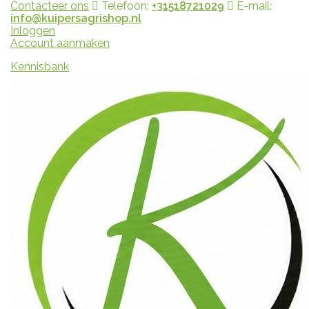
Contacteer ons
Telefoon:
+31518721029
E-mail:
info@kuipersagrishop.nl
Inloggen
Account aanmaken
Kennisbank