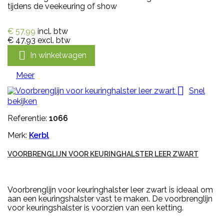
tijdens de veekeuring of show
€ 57,99
incl. btw
€ 47,93
excl. btw

In winkelwagen
Meer

Snel
bekijken
Referentie:
1066
Merk:
Kerbl
VOORBRENGLIJN VOOR KEURINGHALSTER LEER ZWART
Voorbrenglijn voor keuringhalster leer zwart is ideaal om
aan een keuringshalster vast te maken. De voorbrenglijn
voor keuringshalster is voorzien van een ketting.