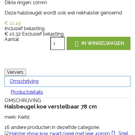
Dikte ringen: 10mm
Deze halsbeugel wordt ook wel nekhalster genoemd
€ 12,49
Inclusief belasting
€ 10,32
Exclusief belasting
Aantal

IN WINKELWAGEN
Omschrijving
Productdetails
OMSCHRIJVING
Halsbeugel koe verstelbaar 78 cm
merk: Kerbl
16 andere producten in dezelfde categorie:

Snel