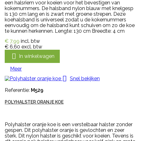
een halsriem voor koeien voor het bevestigen van
kokernummers. De halsband nylon blauw met knelgesp
is 130 cm lang en is zwart met groene strepen. Deze
koehalsband is universeel zodat u de kokernummers
eenvoudig om de halsband kunt schuiven om zo de koe
te kunnen herkennen. Lengte: 130 cm Breedte: 4 cm
€ 7,99
incl. btw
€ 6,60
excl. btw

In winkelwagen
Meer

Snel bekijken
Referentie:
M529
POLYHALSTER ORANJE KOE
Polyhalster oranje koe is een verstelbaar halster zonder
gespen. Dit polyhalster oranje is gevlochten en zeer
sterk. Dit nylon halster is geschikt voor koeien. Tevens is