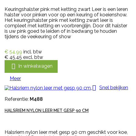
Keuringshalster pink met ketting zwart Leer is een leren
halster voor pinken voor op een keuring of koeienshow.
Het keuringshalster pink met ketting zwart leer is
compleet met ketting en voorbrenglijn. Door dit halster
is uw pink goed te leiden of in bedwang te houden
tijdens de veekeuring of show
€ 54,99
incl. btw
€ 45,45
excl. btw

In winkelwagen
Meer

Snel bekijken
Referentie:
M488
HALSRIEM NYLON LEER MET GESP 90 CM
Halsriem nylon leer met gesp 90 cm geschikt voor koe,