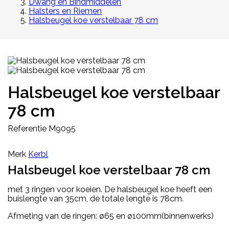
Dwang en Bindmiddelen
Halsters en Riemen
Halsbeugel koe verstelbaar 78 cm
Halsbeugel koe verstelbaar
78 cm
Referentie
M9095
Merk
Kerbl
Halsbeugel koe verstelbaar 78 cm
met 3 ringen voor koeien. De halsbeugel koe heeft een
buis
lengte van 35cm, de totale lengte is 78cm.
Afmeting van de ringen:
ø65 en ø100mm(binnenwerks)