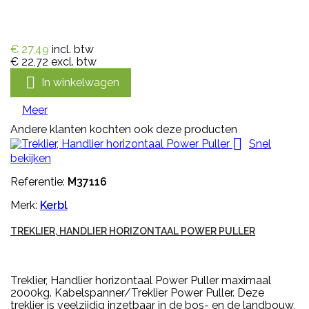
€ 27,49
incl. btw
€ 22,72
excl. btw

In winkelwagen
Meer
Andere klanten kochten ook deze producten

Snel
bekijken
Referentie:
M37116
Merk:
Kerbl
TREKLIER, HANDLIER HORIZONTAAL POWER PULLER
Treklier, Handlier horizontaal Power Puller maximaal
2000kg. Kabelspanner/Treklier Power Puller. Deze
treklier is veelzijdig inzetbaar in de bos- en de landbouw,