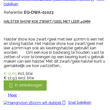
bekijken
Referentie:
EQ-DWA-01023
HALSTER SHOW KOE ZWART/GEEL MET LEER 40MM
Halster show koe zwart/geel met leer 40mm is een net
en stevig halster. Het Halster show koe zwart/geel met
leer 40mm kan ook als keuringshalster gebruikt kan
worden. Om een koe in bedwang te houden, vast te
zetten of voor te brengen op een keuring kunt u gebruik
maken van een halster. Met dit zwart/gele halster kunt u
gemakkelijk uw koe vastzetten...
€ 15,65
incl. btw
€ 12,93
excl. btw

In winkelwagen
Meer

Snel bekijken