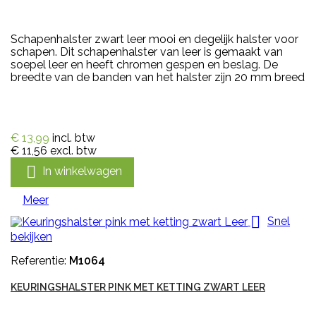
Schapenhalster zwart leer mooi en degelijk halster voor
schapen. Dit schapenhalster van leer is gemaakt van
soepel leer en heeft chromen gespen en beslag. De
breedte van de banden van het halster zijn 20 mm breed
€ 13,99
incl. btw
€ 11,56
excl. btw

In winkelwagen
Meer

Snel
bekijken
Referentie:
M1064
KEURINGSHALSTER PINK MET KETTING ZWART LEER