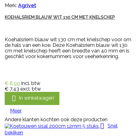
Merk:
Agrivet
KOEHALSRIEM BLAUW WIT 130 CM MET KNELSCHEP
Koehalsriem blauw wit 130 cm met knelschep voor om
de hals van een koe. Deze Koehalsriem blauw wit 130
cm met knelschep heeft een breedte van 40 mm en is
geschikt voor kokernummers voor veeherkenning.
€ 8,99
incl. btw
€ 7,43
excl. btw

In winkelwagen
Meer
Andere klanten kochten ook deze producten

Snel
bekijken