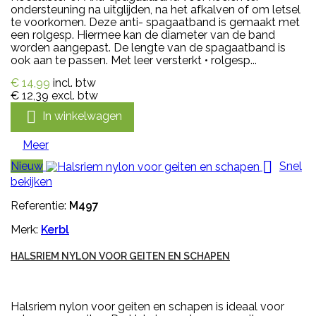
ondersteuning na uitglijden, na het afkalven of om letsel
te voorkomen. Deze anti- spagaatband is gemaakt met
een rolgesp. Hiermee kan de diameter van de band
worden aangepast. De lengte van de spagaatband is
ook aan te passen. Met leer versterkt • rolgesp...
€ 14,99
incl. btw
€ 12,39
excl. btw

In winkelwagen
Meer

Nieuw
Snel
bekijken
Referentie:
M497
Merk:
Kerbl
HALSRIEM NYLON VOOR GEITEN EN SCHAPEN
Halsriem nylon voor geiten en schapen is ideaal voor