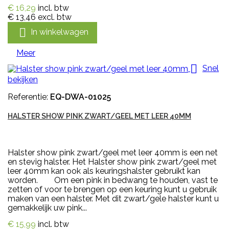
€ 16,29
incl. btw
€ 13,46
excl. btw

In winkelwagen
Meer

Snel
bekijken
Referentie:
EQ-DWA-01025
HALSTER SHOW PINK ZWART/GEEL MET LEER 40MM
Halster show pink zwart/geel met leer 40mm is een net
en stevig halster. Het Halster show pink zwart/geel met
leer 40mm kan ook als keuringshalster gebruikt kan
worden. Om een pink in bedwang te houden, vast te
zetten of voor te brengen op een keuring kunt u gebruik
maken van een halster. Met dit zwart/gele halster kunt u
gemakkelijk uw pink...
€ 15,99
incl. btw