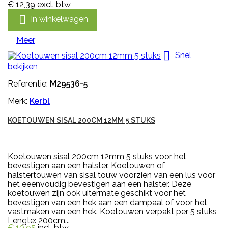
€ 12,39
excl. btw

In winkelwagen
Meer

Snel
bekijken
Referentie:
M29536-5
Merk:
Kerbl
KOETOUWEN SISAL 200CM 12MM 5 STUKS
Koetouwen sisal 200cm 12mm 5 stuks voor het
bevestigen aan een halster. Koetouwen of
halstertouwen van sisal touw voorzien van een lus voor
het eeenvoudig bevestigen aan een halster. Deze
koetouwen zijn ook uitermate geschikt voor het
bevestigen van een hek aan een dampaal of voor het
vastmaken van een hek. Koetouwen verpakt per 5 stuks
Lengte: 200cm...
€ 10,95
incl. btw