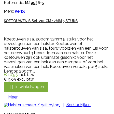
Referentie:
M29536-5
Merk:
Kerbl
KOETOUWEN SISAL 200CM 12MM 5 STUKS
Koetouwen sisal 200cm 12mm 5 stuks voor het
bevestigen aan een halster. Koetouwen of
halstertouwen van sisal touw voorzien van een lus voor
het eeenvoudig bevestigen aan een halster. Deze
koetouwen zijn ook uitermate geschikt voor het
bevestigen van een hek aan een dampaal of voor het
vastmaken van een hek. Koetouwen verpakt per 5 stuks
Lengte: 200cm...
€ 10,95
incl. btw
€ 9,05
excl. btw

In winkelwagen
Meer

Snel bekijken