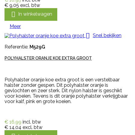
€ 9,05
excl. btw

In winkelwagen
Meer

Snel bekijken
Referentie:
M529G
POLYHALSTER ORANJE KOE EXTRA GROOT
Polyhalster oranje koe extra groot is een verstelbaar
halster zonder gespen. Dit polyhalster oranje is
gevlochten en zeer sterk. Dit nylon halster is geschikt
voor koeien. Tevens is dit oranje polyhalster verkrijgbaar
voor kalf, pink en grote koeien.
€ 16,99
incl. btw
€ 14,04
excl. btw