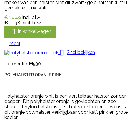
maken van een halster. Met dit zwart/gele halster kunt u
gemakkelijk uw kalf...
€ 14,49
incl. btw
€ 11,98
excl. btw

In winkelwagen
Meer

Snel bekijken
Referentie:
M530
POLYHALSTER ORANJE PINK
Polyhalster oranje pink is een verstelbaar halster zonder
gespen. Dit polyhalster oranje is gevlochten en zeer
sterk. Dit nylon halster is geschikt voor koeien. Tevens is
dit oranje polyhalster verkrijgbaar voor kalf, pink en grote
koeien.