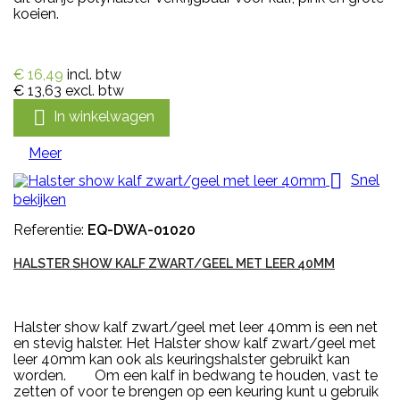
koeien.
€ 16,49
incl. btw
€ 13,63
excl. btw

In winkelwagen
Meer

Snel
bekijken
Referentie:
EQ-DWA-01020
HALSTER SHOW KALF ZWART/GEEL MET LEER 40MM
Halster show kalf zwart/geel met leer 40mm is een net
en stevig halster. Het Halster show kalf zwart/geel met
leer 40mm kan ook als keuringshalster gebruikt kan
worden. Om een kalf in bedwang te houden, vast te
zetten of voor te brengen op een keuring kunt u gebruik