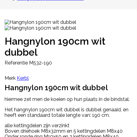
Hangnylon 190cm wit
dubbel
Referentie
M532-190
Merk
Kerbl
Hangnylon 190cm wit dubbel
hiermee zet men de koeien op hun plaats in de bindstal.
Het hangnylon 190cm wit dubbel is dubbel genaaid, en
heeft een standaard totale lengte van: 190 cm.
alle kettingdelen zijn verzinkt
Boven driehoek M8x32mm en 5 kettingdelen M8x40
Onder ronde ring M10x50 en 2 kettingdelen M8x40