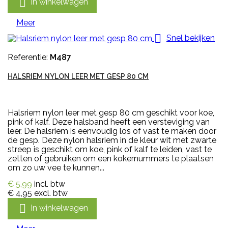

In winkelwagen
Meer

Snel bekijken
Referentie:
M487
HALSRIEM NYLON LEER MET GESP 80 CM
Halsriem nylon leer met gesp 80 cm geschikt voor koe,
pink of kalf. Deze halsband heeft een versteviging van
leer. De halsriem is eenvoudig los of vast te maken door
de gesp. Deze nylon halsriem in de kleur wit met zwarte
streep is geschikt om koe, pink of kalf te leiden, vast te
zetten of gebruiken om een kokernummers te plaatsen
om zo uw vee te kunnen...
€ 5,99
incl. btw
€ 4,95
excl. btw

In winkelwagen