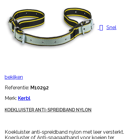

Snel
bekijken
Referentie:
M10292
Merk:
Kerbl
KOEKLUISTER ANTI-SPREIDBAND NYLON
Koekluister anti-spreidband nylon met leer versterkt.
Koecluster of Anti-spagaatband voor koeien ter