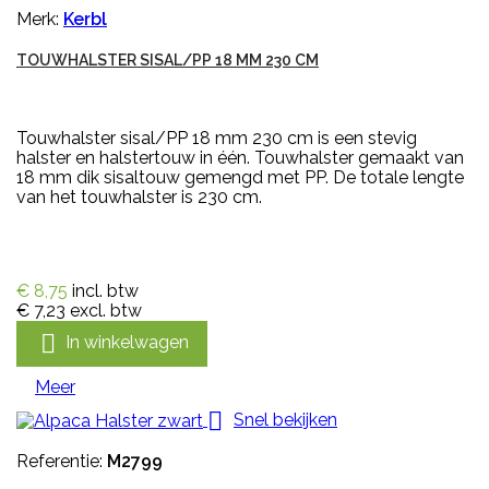
Merk:
Kerbl
TOUWHALSTER SISAL/PP 18 MM 230 CM
Touwhalster sisal/PP 18 mm 230 cm is een stevig
halster en halstertouw in één. Touwhalster gemaakt van
18 mm dik sisaltouw gemengd met PP. De totale lengte
van het touwhalster is 230 cm.
€ 8,75
incl. btw
€ 7,23
excl. btw

In winkelwagen
Meer

Snel bekijken
Referentie:
M2799