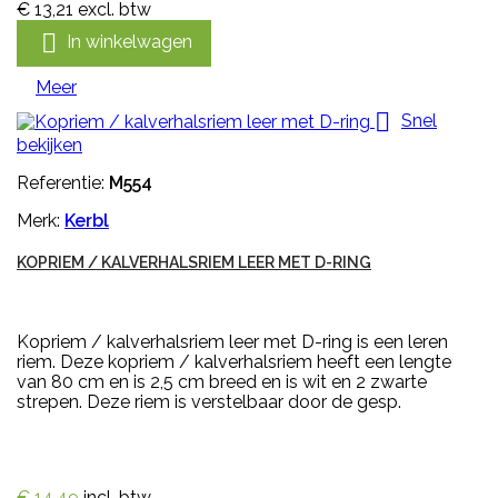
€ 13,21
excl. btw

In winkelwagen
Meer

Snel
bekijken
Referentie:
M554
Merk:
Kerbl
KOPRIEM / KALVERHALSRIEM LEER MET D-RING
Kopriem / kalverhalsriem leer met D-ring is een leren
riem. Deze kopriem / kalverhalsriem heeft een lengte
van 80 cm en is 2,5 cm breed en is wit en 2 zwarte
strepen. Deze riem is verstelbaar door de gesp.
€ 14,49
incl. btw