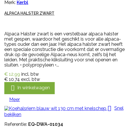
Merk:
Kerbl
ALPACA HALSTER ZWART
Alpaca Halster zwart is een verstelbaar alpaca halster
met gespen, waardoor het geschikt is voor alle alpaca-
types ouder dan een jaar. Het alpaca halster zwart heeft
een speciale constructie die voorkomt dat er overmatige
druk op de gevoelige Alpaca-neus komt, zelfs bij het
leiden. Met praktische kliksluiting voor snel openen en
sluiten. • polypropyleen •...
€ 12,99
incl. btw
€ 10,74
excl. btw

In winkelwagen
Meer

Snel
bekijken
Referentie:
EQ-DWA-01034