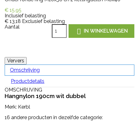
€ 15,95
Inclusief belasting
€ 13,18
Exclusief belasting
Aantal

IN WINKELWAGEN
Omschrijving
Productdetails
OMSCHRIJVING
Hangnylon 190cm wit dubbel
Merk: Kerbl
16 andere producten in dezelfde categorie: