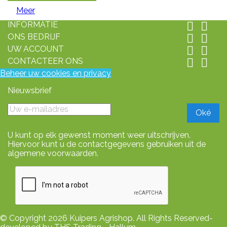
Meer
INFORMATIE


ONS BEDRIJF


UW ACCOUNT


CONTACTEER ONS


Beheer uw cookies en privacy
Nieuwsbrief
U kunt op elk gewenst moment weer uitschrijven.
Hiervoor kunt u de contactgegevens gebruiken uit de
algemene voorwaarden.
© Copyright 2026 Kuipers Agrishop. All Rights Reserved-