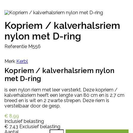
Kopriem / kalverhalsriem
nylon met D-ring
Referentie
M556
Merk
Kerbl
Kopriem / kalverhalsriem nylon
met D-ring
is een nylon riem met leer versterkt. Deze kopriem /
kalverhalsriem heeft een lengte van 80 cm en is 2,7 cm
breed en is wit en 2 zwarte strepen. Deze riem is
verstelbaar door de gesp.
€ 8,99
Inclusief belasting
€ 7,43
Exclusief belasting
Aantal