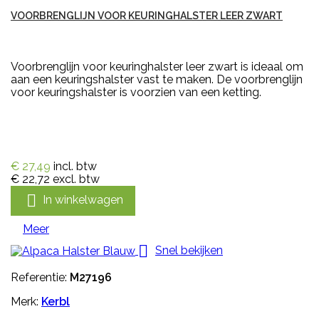
VOORBRENGLIJN VOOR KEURINGHALSTER LEER ZWART
Voorbrenglijn voor keuringhalster leer zwart is ideaal om
aan een keuringshalster vast te maken. De voorbrenglijn
voor keuringshalster is voorzien van een ketting.
€ 27,49
incl. btw
€ 22,72
excl. btw

In winkelwagen
Meer

Snel bekijken
Referentie:
M27196
Merk:
Kerbl