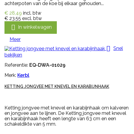
achterpoten van de koe bij elkaar gehouden...
€ 28,49
incl. btw
€ 23,55
excl. btw

In winkelwagen
Meer

Snel
bekijken
Referentie:
EQ-DWA-01029
Merk:
Kerbl
KETTING JONGVEE MET KNEVEL EN KARABIJNHAAK
Ketting jongvee met knevel en karabijnhaak om kalveren
en jongvee aan te lijnen. De Ketting jongvee met knevel
en karabijnhaak heeft een lengte van 63 cm en een
schakeldikte van 5 mm.