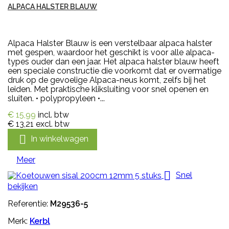
ALPACA HALSTER BLAUW
Alpaca Halster Blauw is een verstelbaar alpaca halster
met gespen, waardoor het geschikt is voor alle alpaca-
types ouder dan een jaar. Het alpaca halster blauw heeft
een speciale constructie die voorkomt dat er overmatige
druk op de gevoelige Alpaca-neus komt, zelfs bij het
leiden. Met praktische kliksluiting voor snel openen en
sluiten. • polypropyleen •...
€ 15,99
incl. btw
€ 13,21
excl. btw

In winkelwagen
Meer

Snel
bekijken
Referentie:
M29536-5
Merk:
Kerbl