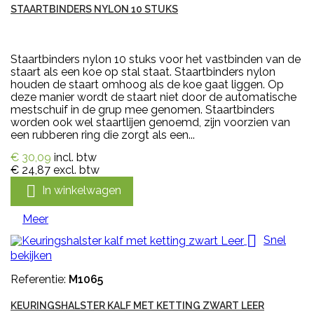
STAARTBINDERS NYLON 10 STUKS
Staartbinders nylon 10 stuks voor het vastbinden van de
staart als een koe op stal staat. Staartbinders nylon
houden de staart omhoog als de koe gaat liggen. Op
deze manier wordt de staart niet door de automatische
mestschuif in de grup mee genomen. Staartbinders
worden ook wel staartlijen genoemd, zijn voorzien van
een rubberen ring die zorgt als een...
€ 30,09
incl. btw
€ 24,87
excl. btw

In winkelwagen
Meer

Snel
bekijken
Referentie:
M1065
KEURINGSHALSTER KALF MET KETTING ZWART LEER