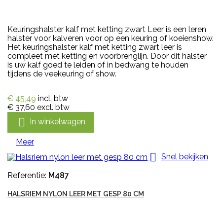
Keuringshalster kalf met ketting zwart Leer is een leren
halster voor kalveren voor op een keuring of koeienshow.
Het keuringshalster kalf met ketting zwart leer is
compleet met ketting en voorbrenglijn. Door dit halster
is uw kalf goed te leiden of in bedwang te houden
tijdens de veekeuring of show.
€ 45,49
incl. btw
€ 37,60
excl. btw

In winkelwagen
Meer

Snel bekijken
Referentie:
M487
HALSRIEM NYLON LEER MET GESP 80 CM