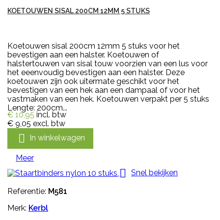
KOETOUWEN SISAL 200CM 12MM 5 STUKS
Koetouwen sisal 200cm 12mm 5 stuks voor het
bevestigen aan een halster. Koetouwen of
halstertouwen van sisal touw voorzien van een lus voor
het eeenvoudig bevestigen aan een halster. Deze
koetouwen zijn ook uitermate geschikt voor het
bevestigen van een hek aan een dampaal of voor het
vastmaken van een hek. Koetouwen verpakt per 5 stuks
Lengte: 200cm...
€ 10,95
incl. btw
€ 9,05
excl. btw

In winkelwagen
Meer

Snel bekijken
Referentie:
M581
Merk:
Kerbl