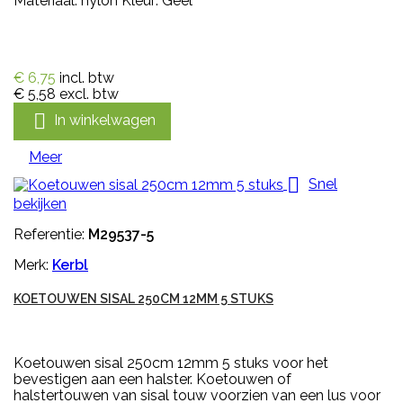
Materiaal: nylon Kleur: Geel
€ 6,75
incl. btw
€ 5,58
excl. btw

In winkelwagen
Meer

Snel
bekijken
Referentie:
M29537-5
Merk:
Kerbl
KOETOUWEN SISAL 250CM 12MM 5 STUKS
Koetouwen sisal 250cm 12mm 5 stuks voor het
bevestigen aan een halster. Koetouwen of
halstertouwen van sisal touw voorzien van een lus voor