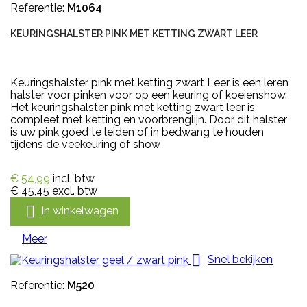
Referentie:
M1064
KEURINGSHALSTER PINK MET KETTING ZWART LEER
Keuringshalster pink met ketting zwart Leer is een leren
halster voor pinken voor op een keuring of koeienshow.
Het keuringshalster pink met ketting zwart leer is
compleet met ketting en voorbrenglijn. Door dit halster
is uw pink goed te leiden of in bedwang te houden
tijdens de veekeuring of show
€ 54,99
incl. btw
€ 45,45
excl. btw

In winkelwagen
Meer

Snel bekijken
Referentie:
M520