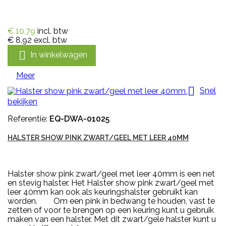
€ 10,79
incl. btw
€ 8,92
excl. btw

In winkelwagen
Meer

Snel
bekijken
Referentie:
EQ-DWA-01025
HALSTER SHOW PINK ZWART/GEEL MET LEER 40MM
Halster show pink zwart/geel met leer 40mm is een net
en stevig halster. Het Halster show pink zwart/geel met
leer 40mm kan ook als keuringshalster gebruikt kan
worden. Om een pink in bedwang te houden, vast te
zetten of voor te brengen op een keuring kunt u gebruik
maken van een halster. Met dit zwart/gele halster kunt u