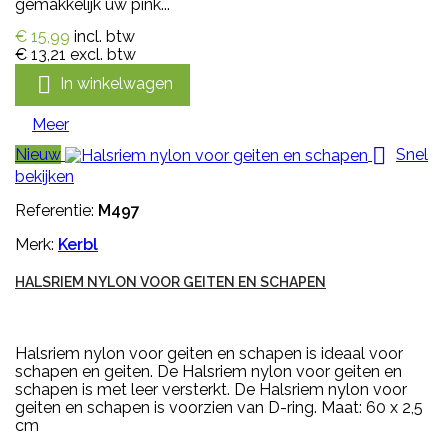
gemakkelijk uw pink...
€ 15,99
incl. btw
€ 13,21
excl. btw

In winkelwagen
Meer

Nieuw
Snel
bekijken
Referentie:
M497
Merk:
Kerbl
HALSRIEM NYLON VOOR GEITEN EN SCHAPEN
Halsriem nylon voor geiten en schapen is ideaal voor
schapen en geiten. De Halsriem nylon voor geiten en
schapen is met leer versterkt. De Halsriem nylon voor
geiten en schapen is voorzien van D-ring. Maat: 60 x 2,5
cm