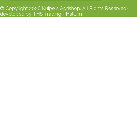
© Copyright 2026 Kuipers Agrishop. All Rights Reserved-
developed by THS Trading - Hallum