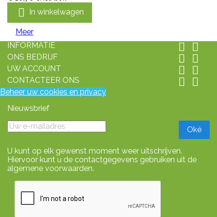

In winkelwagen
Meer
INFORMATIE


ONS BEDRIJF


UW ACCOUNT


CONTACTEER ONS


Beheer uw cookies en privacy
Nieuwsbrief
U kunt op elk gewenst moment weer uitschrijven.
Hiervoor kunt u de contactgegevens gebruiken uit de
algemene voorwaarden.