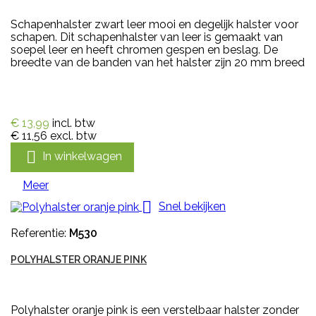
Schapenhalster zwart leer mooi en degelijk halster voor
schapen. Dit schapenhalster van leer is gemaakt van
soepel leer en heeft chromen gespen en beslag. De
breedte van de banden van het halster zijn 20 mm breed
€ 13,99
incl. btw
€ 11,56
excl. btw

In winkelwagen
Meer

Snel bekijken
Referentie:
M530
POLYHALSTER ORANJE PINK
Polyhalster oranje pink is een verstelbaar halster zonder