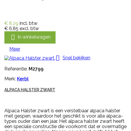
€ 8,29
incl. btw
€ 6,85
excl. btw

In winkelwagen
Meer

Snel bekijken
Referentie:
M2799
Merk:
Kerbl
ALPACA HALSTER ZWART
Alpaca Halster zwart is een verstelbaar alpaca halster
met gespen, waardoor het geschikt is voor alle alpaca-
types ouder dan een jaar. Het alpaca halster zwart heeft
een speciale constructie die voorkomt dat er overmatige