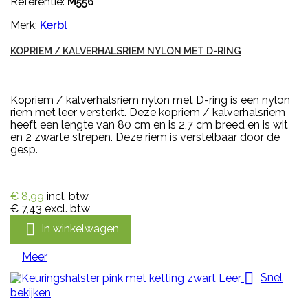
Referentie:
M556
Merk:
Kerbl
KOPRIEM / KALVERHALSRIEM NYLON MET D-RING
Kopriem / kalverhalsriem nylon met D-ring is een nylon
riem met leer versterkt. Deze kopriem / kalverhalsriem
heeft een lengte van 80 cm en is 2,7 cm breed en is wit
en 2 zwarte strepen. Deze riem is verstelbaar door de
gesp.
€ 8,99
incl. btw
€ 7,43
excl. btw

In winkelwagen
Meer

Snel
bekijken