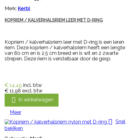
Merk:
Kerbl
KOPRIEM / KALVERHALSRIEM LEER MET D-RING
Kopriem / kalverhalsriem leer met D-ring is een leren
riem. Deze kopriem / kalverhalsriem heeft een lengte
van 80 cm en is 2,5 cm breed en is wit en 2 zwarte
strepen. Deze riem is verstelbaar door de gesp.
€ 14,49
incl. btw
€ 11,98
excl. btw

In winkelwagen
Meer

Snel
bekijken