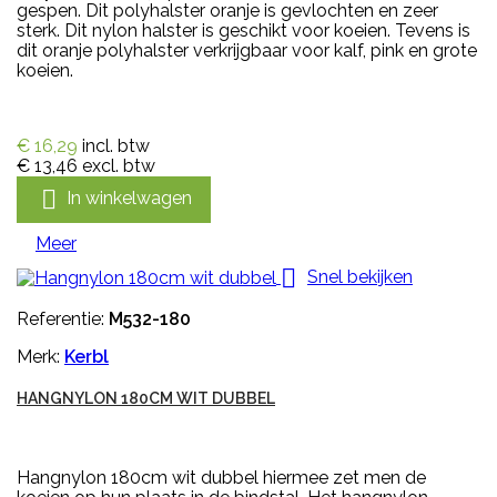
gespen. Dit polyhalster oranje is gevlochten en zeer
sterk. Dit nylon halster is geschikt voor koeien. Tevens is
dit oranje polyhalster verkrijgbaar voor kalf, pink en grote
koeien.
€ 16,29
incl. btw
€ 13,46
excl. btw

In winkelwagen
Meer

Snel bekijken
Referentie:
M532-180
Merk:
Kerbl
HANGNYLON 180CM WIT DUBBEL
Hangnylon 180cm wit dubbel hiermee zet men de