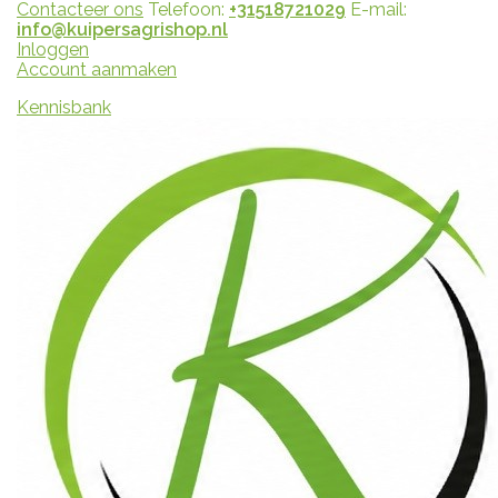
Contacteer ons
Telefoon:
+31518721029
E-mail:
info@kuipersagrishop.nl
Inloggen
Account aanmaken
Kennisbank