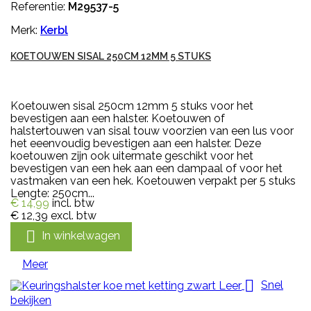
Referentie:
M29537-5
Merk:
Kerbl
KOETOUWEN SISAL 250CM 12MM 5 STUKS
Koetouwen sisal 250cm 12mm 5 stuks voor het
bevestigen aan een halster. Koetouwen of
halstertouwen van sisal touw voorzien van een lus voor
het eeenvoudig bevestigen aan een halster. Deze
koetouwen zijn ook uitermate geschikt voor het
bevestigen van een hek aan een dampaal of voor het
vastmaken van een hek. Koetouwen verpakt per 5 stuks
Lengte: 250cm...
€ 14,99
incl. btw
€ 12,39
excl. btw

In winkelwagen
Meer

Snel
bekijken