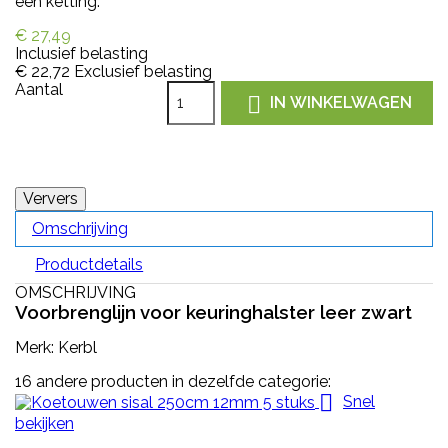
een ketting.
€ 27,49
Inclusief belasting
€ 22,72
Exclusief belasting
Aantal

IN WINKELWAGEN
Omschrijving
Productdetails
OMSCHRIJVING
Voorbrenglijn voor keuringhalster leer zwart
Merk: Kerbl
16 andere producten in dezelfde categorie:

Snel
bekijken